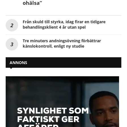
ohälsa”
Från skuld till styrka, idag firar en tidigare
behandlingsklient 4 år utan spel
Tre minuters andningsövning förbättrar
känslokontroll, enligt ny studie
ANNONS