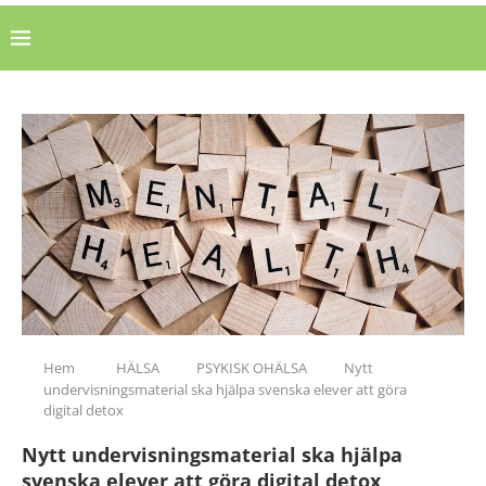
Hem
HÄLSA
PSYKISK OHÄLSA
Nytt
undervisningsmaterial ska hjälpa svenska elever att göra
digital detox
Nytt undervisningsmaterial ska hjälpa
svenska elever att göra digital detox