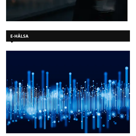
E-HÄLSA