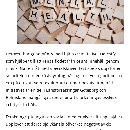
Detoxen har genomförts med hjälp av initiativet Detoxify,
som hjälper till att rensa flödet från osunt innehåll genom
musik. När en låt med specialskriven text spelas upp för en
smarttelefon med röststyrning påslagen, styrs algoritmerna
om på ett sätt som resulterar i ett mer positivt innehåll.
Initiativet är en del i Länsförsäkringar Göteborg och
Bohusläns mångåriga arbete för att stärka ungas psykiska
och fysiska hälsa.
Forskning* på unga och sociala medier visar att unga själva
upplever att deras självkänsla påverkas negativt av de