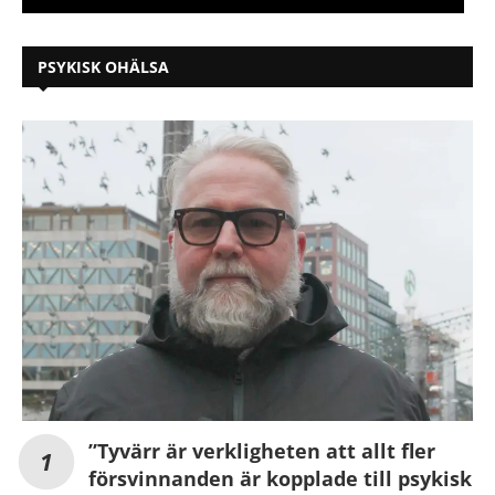
PSYKISK OHÄLSA
”Tyvärr är verkligheten att allt fler
försvinnanden är kopplade till psykisk