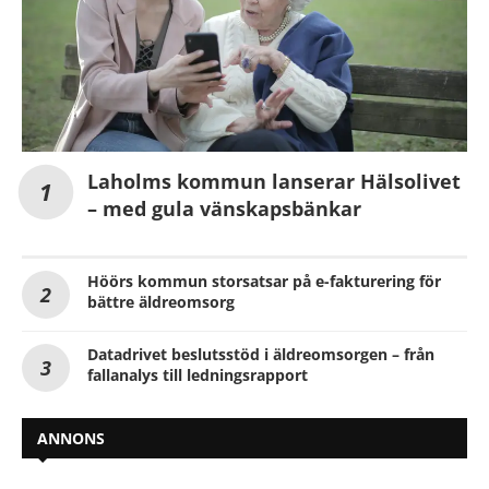
Laholms kommun lanserar Hälsolivet
– med gula vänskapsbänkar
Höörs kommun storsatsar på e-fakturering för
bättre äldreomsorg
Datadrivet beslutsstöd i äldreomsorgen – från
fallanalys till ledningsrapport
ANNONS