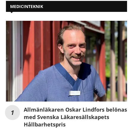
MEDICINTEKNIK
Allmänläkaren Oskar Lindfors belönas
med Svenska Läkaresällskapets
Hållbarhetspris