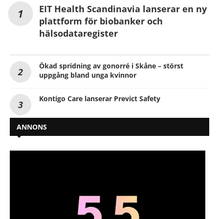
EIT Health Scandinavia lanserar en ny
plattform för biobanker och
hälsodataregister
Ökad spridning av gonorré i Skåne – störst
uppgång bland unga kvinnor
Kontigo Care lanserar Previct Safety
ANNONS