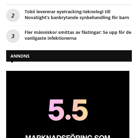
Tobii levererar eyetracking-teknologi till
NovaSight’s banbrytande synbehandling för barn
Fler människor smittas av fästingar: Se upp för de
vanligaste infektionerna
ANNONS