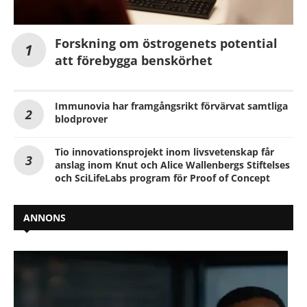
Forskning om östrogenets potential
att förebygga benskörhet
Immunovia har framgångsrikt förvärvat samtliga
blodprover
Tio innovationsprojekt inom livsvetenskap får
anslag inom Knut och Alice Wallenbergs Stiftelses
och SciLifeLabs program för Proof of Concept
ANNONS