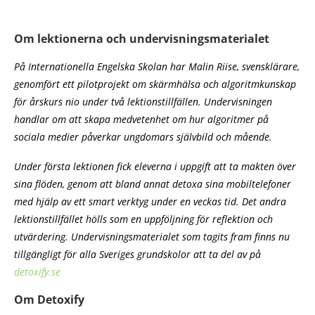
Om lektionerna och undervisningsmaterialet
På Internationella Engelska Skolan har Malin Riise, svensklärare,
genomfört ett pilotprojekt om skärmhälsa och algoritmkunskap
för årskurs nio under två lektionstillfällen. Undervisningen
handlar om att skapa medvetenhet om hur algoritmer på
sociala medier påverkar ungdomars självbild och mående.
Under första lektionen fick eleverna i uppgift att ta makten över
sina flöden, genom att bland annat detoxa sina mobiltelefoner
med hjälp av ett smart verktyg under en veckas tid. Det andra
lektionstillfället hölls som en uppföljning för reflektion och
utvärdering. Undervisningsmaterialet som tagits fram finns nu
tillgängligt för alla Sveriges grundskolor att ta del av på
detoxify.se
Om Detoxify