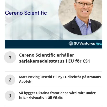
Cereno Scientific erhåller
särläkemedelsstatus i EU för CS1
Mats Neving utsedd till ny IT-direktör på Kronans
Apotek
Så bygger Ukraina framtidens vård mitt under
krig – delegation till Vitalis