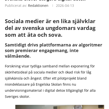
Publicerat av:
Redaktionen
2026-04-13
Sociala medier är en lika självklar
del av svenska ungdomars vardag
som att äta och sova.
Samtidigt drivs plattformarna av algoritmer
som premierar engagemang, inte
välmående.
Forskning visar tydliga samband mellan exponering för
skönhetsideal på sociala medier och ökad risk för låg
självkänsla och ångest. Efter ett pilotprojekt bland
niondeklassare på Engelska Skolan finns nu
undervisningsmaterial i digital detox tillgängligt för alla
Sveriges skolor.