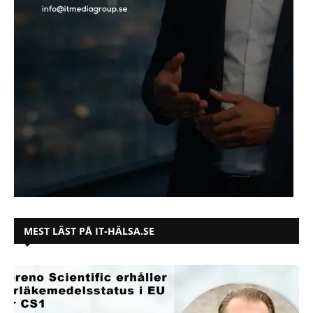
MEST LÄST PÅ IT-HÄLSA.SE