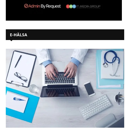
E-HÄLSA