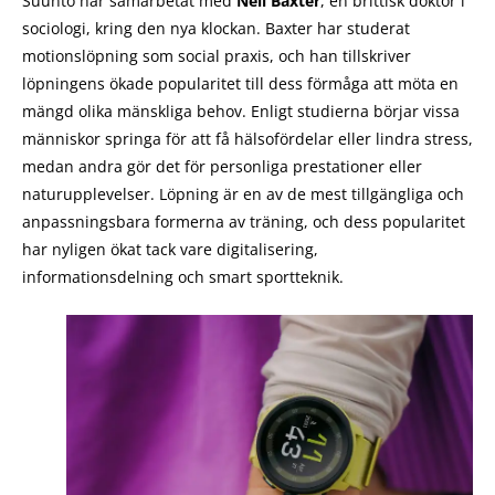
Suunto har samarbetat med
Neil Baxter
, en brittisk doktor i
sociologi, kring den nya klockan. Baxter har studerat
motionslöpning som social praxis, och han tillskriver
löpningens ökade popularitet till dess förmåga att möta en
mängd olika mänskliga behov. Enligt studierna börjar vissa
människor springa för att få hälsofördelar eller lindra stress,
medan andra gör det för personliga prestationer eller
naturupplevelser. Löpning är en av de mest tillgängliga och
anpassningsbara formerna av träning, och dess popularitet
har nyligen ökat tack vare digitalisering,
informationsdelning och smart sportteknik.