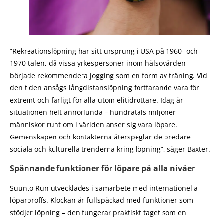
”Rekreationslöpning har sitt ursprung i USA på 1960- och
1970-talen, då vissa yrkespersoner inom hälsovården
började rekommendera jogging som en form av träning. Vid
den tiden ansågs långdistanslöpning fortfarande vara för
extremt och farligt för alla utom elitidrottare. Idag är
situationen helt annorlunda – hundratals miljoner
människor runt om i världen anser sig vara löpare.
Gemenskapen och kontakterna återspeglar de bredare
sociala och kulturella trenderna kring löpning”, säger Baxter.
Spännande funktioner för löpare på alla nivåer
Suunto Run utvecklades i samarbete med internationella
löparproffs. Klockan är fullspäckad med funktioner som
stödjer löpning – den fungerar praktiskt taget som en