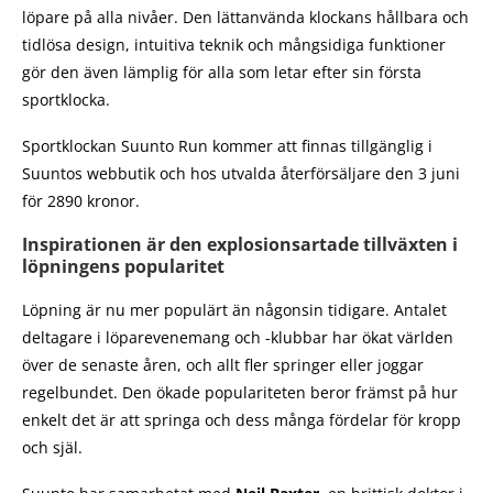
löpare på alla nivåer. Den lättanvända klockans hållbara och
tidlösa design, intuitiva teknik och mångsidiga funktioner
gör den även lämplig för alla som letar efter sin första
sportklocka.
Sportklockan Suunto Run kommer att finnas tillgänglig i
Suuntos webbutik och hos utvalda återförsäljare den 3 juni
för 2890 kronor.
Inspirationen är den explosionsartade tillväxten i
löpningens popularitet
Löpning är nu mer populärt än någonsin tidigare. Antalet
deltagare i löparevenemang och -klubbar har ökat världen
över de senaste åren, och allt fler springer eller joggar
regelbundet. Den ökade populariteten beror främst på hur
enkelt det är att springa och dess många fördelar för kropp
och själ.