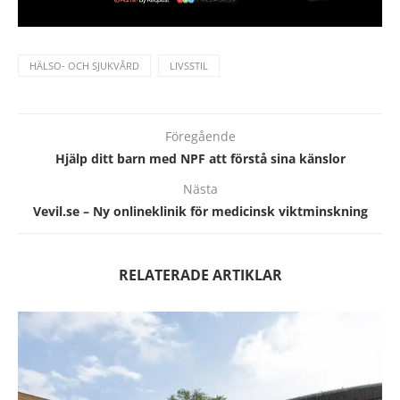
HÄLSO- OCH SJUKVÅRD
LIVSSTIL
Föregående
Hjälp ditt barn med NPF att förstå sina känslor
Nästa
Vevil.se – Ny onlineklinik för medicinsk viktminskning
RELATERADE ARTIKLAR