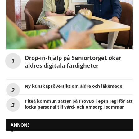
Drop-in-hjälp på Seniortorget ökar
äldres digitala färdigheter
Ny kunskapsöversikt om äldre och läkemedel
Piteå kommun satsar på ProvBo i egen regi för att
locka personal till vård- och omsorg i sommar
ANNONS