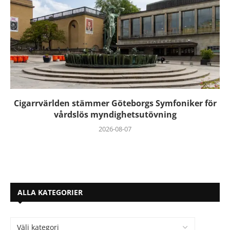
Cigarrvärlden stämmer Göteborgs Symfoniker för
vårdslös myndighetsutövning
2026-08-07
ALLA KATEGORIER