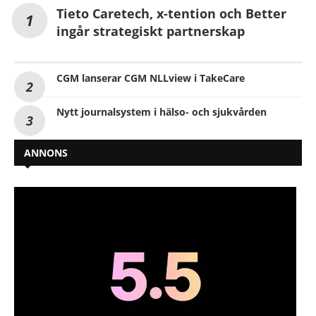
Tieto Caretech, x-tention och Better
ingår strategiskt partnerskap
CGM lanserar CGM NLLview i TakeCare
Nytt journalsystem i hälso- och sjukvården
ANNONS