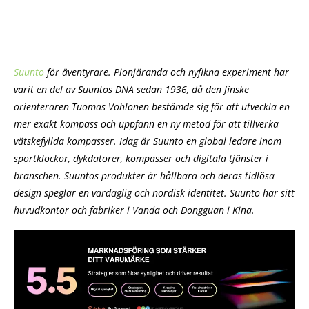
Suunto
för äventyrare. Pionjäranda och nyfikna experiment har
varit en del av Suuntos DNA sedan 1936, då den finske
orienteraren Tuomas Vohlonen bestämde sig för att utveckla en
mer exakt kompass och uppfann en ny metod för att tillverka
vätskefyllda kompasser. Idag är Suunto en global ledare inom
sportklockor, dykdatorer, kompasser och digitala tjänster i
branschen. Suuntos produkter är hållbara och deras tidlösa
design speglar en vardaglig och nordisk identitet. Suunto har sitt
huvudkontor och fabriker i Vanda och Dongguan i Kina.