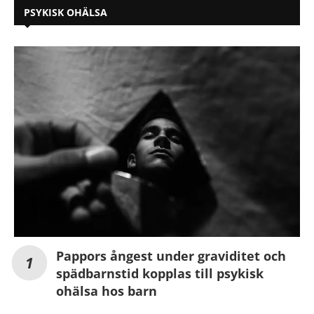
PSYKISK OHÄLSA
Pappors ångest under graviditet och
spädbarnstid kopplas till psykisk
ohälsa hos barn