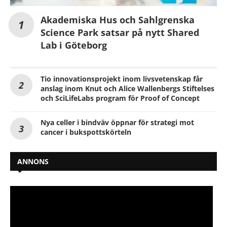
Akademiska Hus och Sahlgrenska
Science Park satsar på nytt Shared
Lab i Göteborg
Tio innovationsprojekt inom livsvetenskap får
anslag inom Knut och Alice Wallenbergs Stiftelses
och SciLifeLabs program för Proof of Concept
Nya celler i bindväv öppnar för strategi mot
cancer i bukspottskörteln
ANNONS