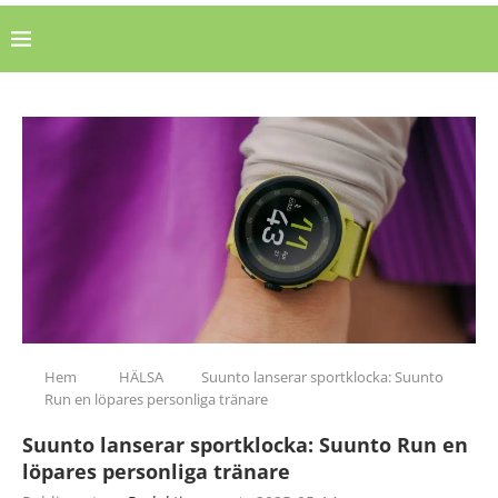
Hem
HÄLSA
Suunto lanserar sportklocka: Suunto
Run en löpares personliga tränare
Suunto lanserar sportklocka: Suunto Run en
löpares personliga tränare