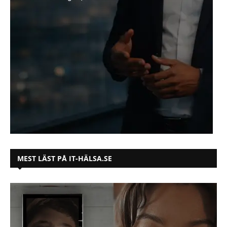
MEST LÄST PÅ IT-HÄLSA.SE