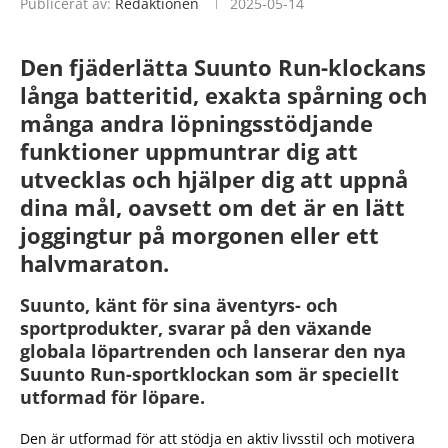
Publicerat av:
Redaktionen
2025-05-14
Den fjäderlätta Suunto Run-klockans
långa batteritid, exakta spårning och
många andra löpningsstödjande
funktioner uppmuntrar dig att
utvecklas och hjälper dig att uppnå
dina mål, oavsett om det är en lätt
joggingtur på morgonen eller ett
halvmaraton.
Suunto, känt för sina äventyrs- och
sportprodukter, svarar på den växande
globala löpartrenden och lanserar den nya
Suunto Run-sportklockan som är speciellt
utformad för löpare.
Den är utformad för att stödja en aktiv livsstil och motivera