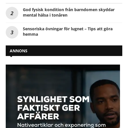
God fysisk kondition från barndomen skyddar
mental hälsa i tonåren
Sensoriska övningar för lugnet – Tips att göra
hemma
ANNONS