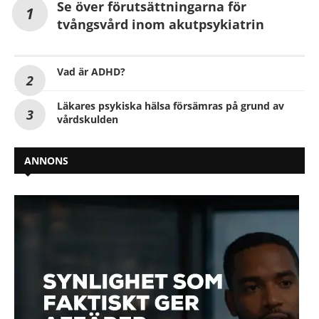
Se över förutsättningarna för
tvångsvård inom akutpsykiatrin
Vad är ADHD?
Läkares psykiska hälsa försämras på grund av
vårdskulden
ANNONS