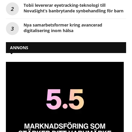
Tobii levererar eyetracking-teknologi till
NovaSight’s banbrytande synbehandling för barn
Nya samarbetsformer kring avancerad
digitalisering inom hälsa
ANNONS