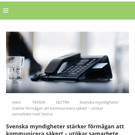
Hem
TEKNIK
SECTRA
Svenska myndigheter
stärker förmågan att kommunicera säkert – utökar
samarbete med Sectra
Svenska myndigheter stärker förmågan att
kommunicera säkert – utökar samarbete