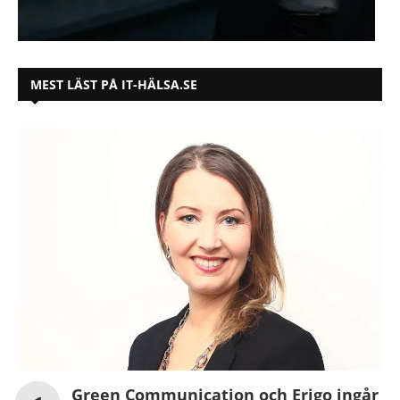
MEST LÄST PÅ IT-HÄLSA.SE
Green Communication och Erigo ingår