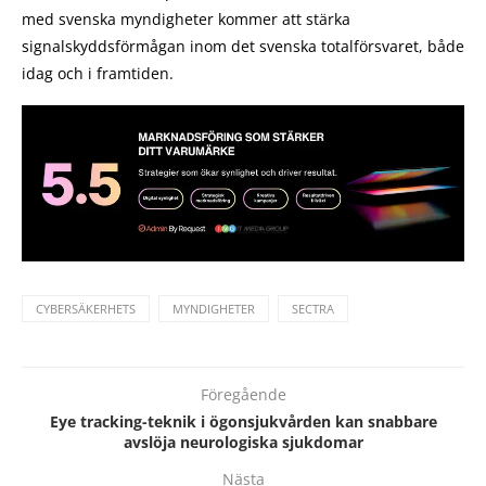
med svenska myndigheter kommer att stärka
signalskyddsförmågan inom det svenska totalförsvaret, både
idag och i framtiden.
CYBERSÄKERHETS
MYNDIGHETER
SECTRA
Föregående
Eye tracking-teknik i ögonsjukvården kan snabbare
avslöja neurologiska sjukdomar
Nästa