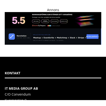
Annons
KONTAKT
IT MEDIA GROUP AB
C/O Convendum
Kungsgatan 9