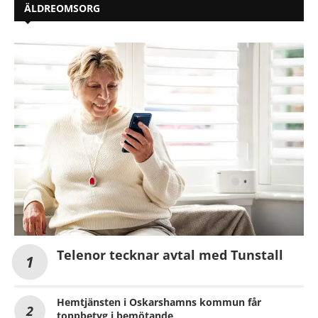
ÄLDREOMSORG
Telenor tecknar avtal med Tunstall
Hemtjänsten i Oskarshamns kommun får
toppbetyg i bemötande