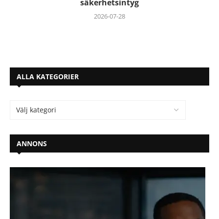
säkerhetsintyg
2026-07-28
ALLA KATEGORIER
ANNONS