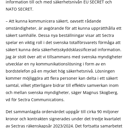
information till och med säkerhetsnivån EU SECRET och
NATO SECRET.
– Att kunna kommunicera säkert, oavsett rådande
omständigheter, är avgörande för att kunna upprätthålla ett
säkert samhälle. Dessa nya beställningar visar att Sectra
spelar en viktig roll i det svenska totalförsvarets förmåga att
säkert kunna dela säkerhetsskyddsklassificerad information.
Jag är stolt över att vi tillsammans med svenska myndigheter
utvecklar en ny kommunikationslösning i form av en
bordstelefon på en mycket hög säkerhetsnivå. Lösningen
kommer möjliggöra att flera personer kan delta i ett säkert
samtal, vilket ytterligare bidrar till effektiv samverkan inom
och mellan svenska myndigheter, säger Magnus Skogberg,
vd för Sectra Communications.
Det sammanlagda ordervärdet uppgår till cirka 90 miljoner
kronor och kontrakten signerades under det tredje kvartalet
av Sectras räkenskapsår 2023/2024. Det fortsatta samarbetet