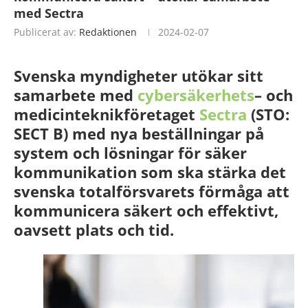
med Sectra
Publicerat av:
Redaktionen
2024-02-07
Svenska myndigheter utökar sitt
samarbete med
cybersäkerhets
– och
medicinteknikföretaget
Sectra
(STO:
SECT B) med nya beställningar på
system och lösningar för säker
kommunikation som ska stärka det
svenska totalförsvarets förmåga att
kommunicera säkert och effektivt,
oavsett plats och tid.