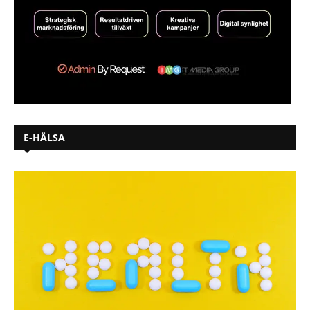
E-HÄLSA