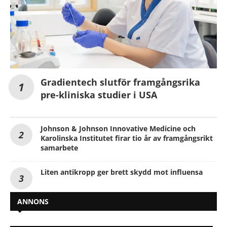
Gradientech slutför framgångsrika
pre-kliniska studier i USA
Johnson & Johnson Innovative Medicine och
Karolinska Institutet firar tio år av framgångsrikt
samarbete
Liten antikropp ger brett skydd mot influensa
ANNONS