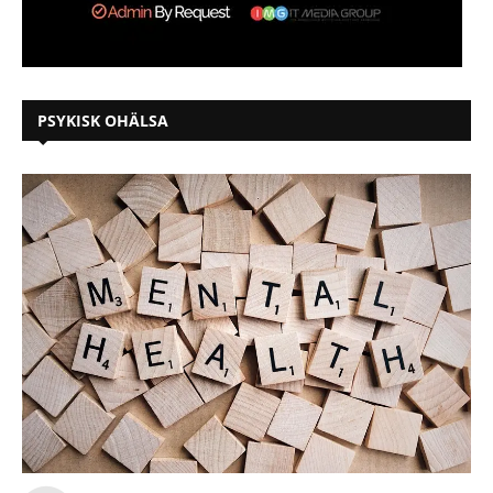
PSYKISK OHÄLSA