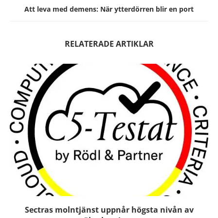
Att leva med demens: När ytterdörren blir en port
RELATERADE ARTIKLAR
Sectras molntjänst uppnår högsta nivån av