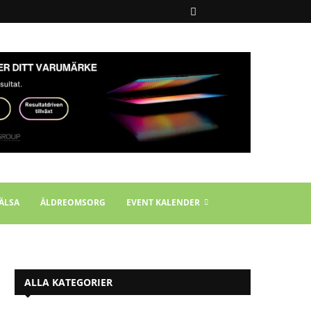
ÄLSA
ÄLDREOMSORG
EVENT KALENDER
ALLA KATEGORIER