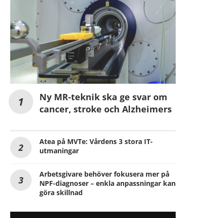
Ny MR-teknik ska ge svar om
cancer, stroke och Alzheimers
Atea på MVTe: Vårdens 3 stora IT-
utmaningar
Arbetsgivare behöver fokusera mer på
NPF-diagnoser – enkla anpassningar kan
göra skillnad