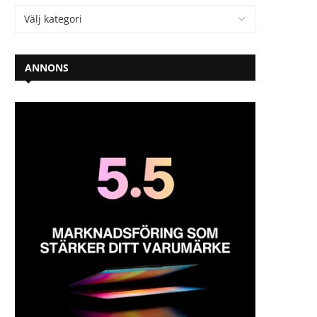
ANNONS