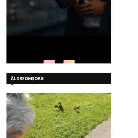
ÄLDREOMSORG