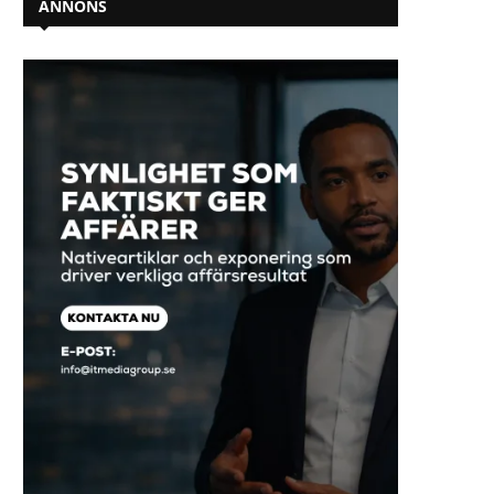
ANNONS