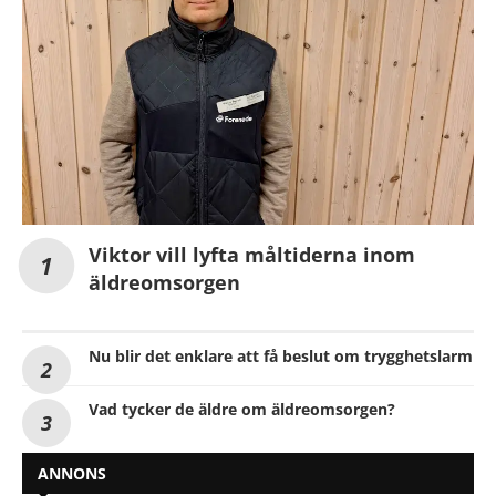
Viktor vill lyfta måltiderna inom
äldreomsorgen
Nu blir det enklare att få beslut om trygghetslarm
Vad tycker de äldre om äldreomsorgen?
ANNONS