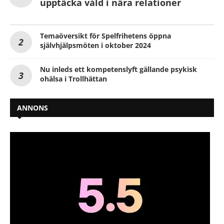
upptäcka våld i nära relationer
Temaöversikt för Spelfrihetens öppna
självhjälpsmöten i oktober 2024
Nu inleds ett kompetenslyft gällande psykisk
ohälsa i Trollhättan
ANNONS