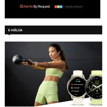
E-HÄLSA