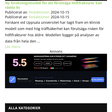
Ny forskningsmodell för att förutsäga höftfrakturer kan
rädda liv
Publicerat av:
Redaktionen
2024-10-15
Publicerat av:
Redaktionen
2024-10-15
Forskare vid Uppsala universitet har tagit fram en klinisk
modell som med hög träffsäkerhet kan förutsäga risken för
höftfrakturer hos äldre. Modellen bygger på analyser av
data från hela den …
Läs mera
Annons
ALLA KATEGORIER