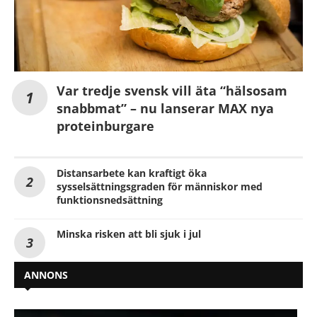
Var tredje svensk vill äta “hälsosam
snabbmat” – nu lanserar MAX nya
proteinburgare
Distansarbete kan kraftigt öka
sysselsättningsgraden för människor med
funktionsnedsättning
Minska risken att bli sjuk i jul
ANNONS