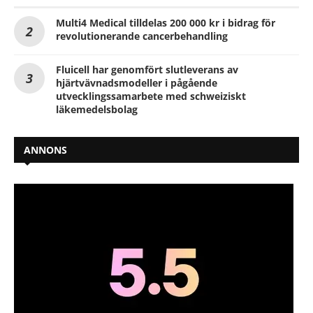
Multi4 Medical tilldelas 200 000 kr i bidrag för
revolutionerande cancerbehandling
Fluicell har genomfört slutleverans av
hjärtvävnadsmodeller i pågående
utvecklingssamarbete med schweiziskt
läkemedelsbolag
ANNONS