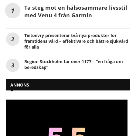
Ta steg mot en hälsosammare livsstil
med Venu 4 från Garmin
Tietoevry presenterar två nya produkter för
framtidens vård – effektivare och bättre sjukvård
för alla
Region Stockholm tar över 1177 – ”en fråga om
beredskap”
ANNONS