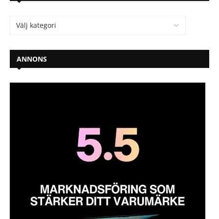
ANNONS