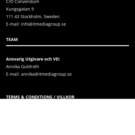
C/O Convendum
Kungsgatan 9
111 43 Stockholm, Sweden
E-mail:
info@itmediagroup.se
TEAM
Ansvarig Utgivare och VD:
Annika Guldroth
E-mail:
annika@itmediagroup.se
TERMS & CONDITIONS / VILLKOR
IT MEDIA GROUP SVERIGE AB Integritetspolicy