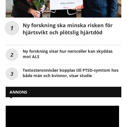
Ny forskning ska minska risken för
hjärtsvikt och plötslig hjärtdöd
Ny forskning visar hur nervceller kan skyddas
mot ALS
Testosteronnivåer kopplas till PTSD-symtom hos
både män och kvinnor, visar studie
ANNONS