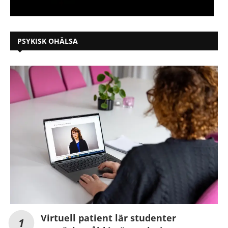
PSYKISK OHÄLSA
Virtuell patient lär studenter