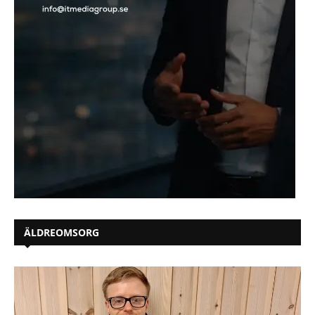
ÄLDREOMSORG