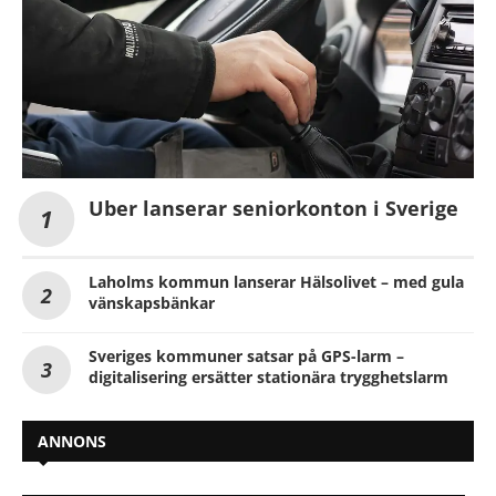
Uber lanserar seniorkonton i Sverige
Laholms kommun lanserar Hälsolivet – med gula
vänskapsbänkar
Sveriges kommuner satsar på GPS-larm –
digitalisering ersätter stationära trygghetslarm
ANNONS