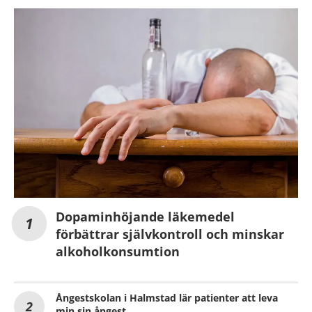
Dopaminhöjande läkemedel
förbättrar självkontroll och minskar
alkoholkonsumtion
Ångestskolan i Halmstad lär patienter att leva
min sin ångest