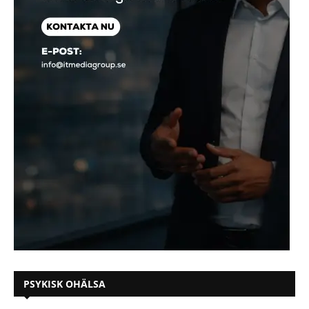
PSYKISK OHÄLSA