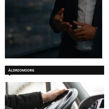
ÄLDREOMSORG