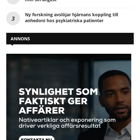
Ny forskning avslöjar hjärnans koppling till
anhedoni hos psykiatriska patienter
ANNONS