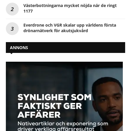
Västerbottningarna mycket nöjda när de ringt
1177
Everdrone och VGR skalar upp världens första
drönarnätverk för akutsjukvård
ANNONS