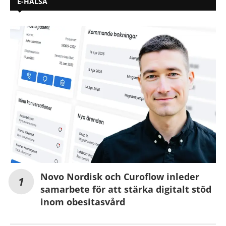
E-HÄLSA
Novo Nordisk och Curoflow inleder
samarbete för att stärka digitalt stöd
inom obesitasvård