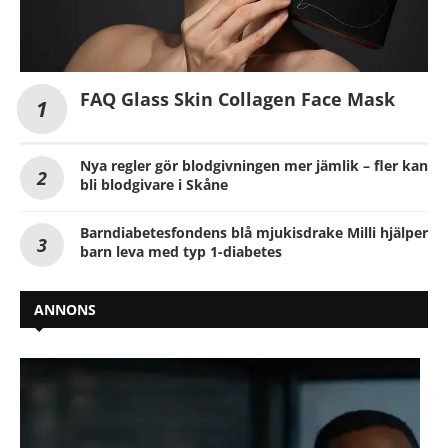
FAQ Glass Skin Collagen Face Mask
Nya regler gör blodgivningen mer jämlik – fler kan
bli blodgivare i Skåne
Barndiabetesfondens blå mjukisdrake Milli hjälper
barn leva med typ 1-diabetes
ANNONS