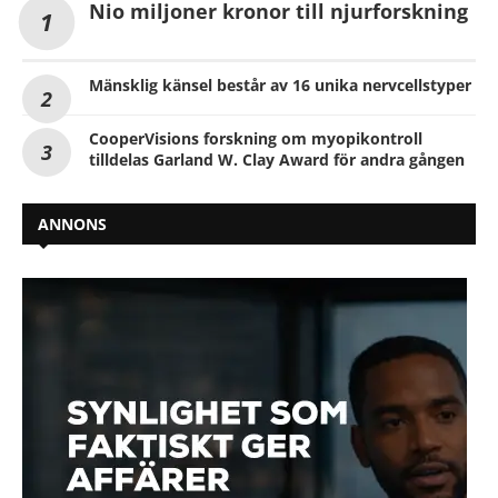
Nio miljoner kronor till njurforskning
Mänsklig känsel består av 16 unika nervcellstyper
CooperVisions forskning om myopikontroll
tilldelas Garland W. Clay Award för andra gången
ANNONS