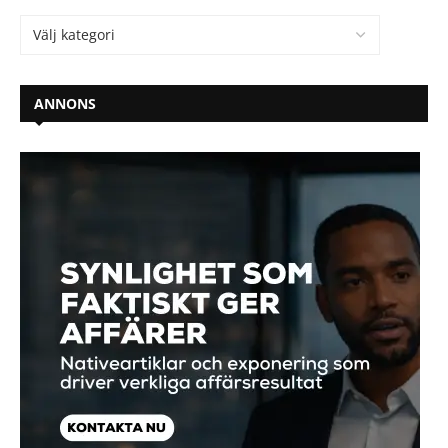
ANNONS