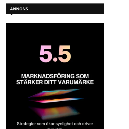
ANNONS