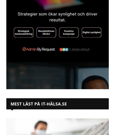
MEST LÄST PÅ IT-HÄLSA.SE