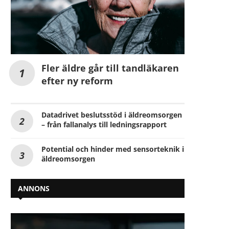
Fler äldre går till tandläkaren
efter ny reform
Datadrivet beslutsstöd i äldreomsorgen
– från fallanalys till ledningsrapport
Potential och hinder med sensorteknik i
äldreomsorgen
ANNONS