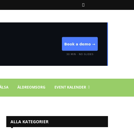
ÄLSA
ÄLDREOMSORG
EVENT KALENDER
ALLA KATEGORIER