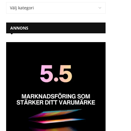
ANNONS