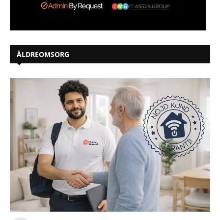
ÄLDREOMSORG