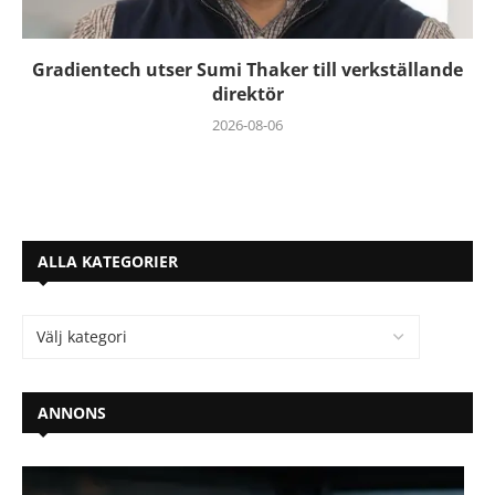
Gradientech utser Sumi Thaker till verkställande
direktör
2026-08-06
ALLA KATEGORIER
ANNONS