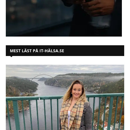
MEST LÄST PÅ IT-HÄLSA.SE