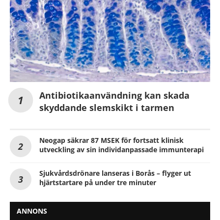
Antibiotikaanvändning kan skada
skyddande slemskikt i tarmen
Neogap säkrar 87 MSEK för fortsatt klinisk
utveckling av sin individanpassade immunterapi
Sjukvårdsdrönare lanseras i Borås – flyger ut
hjärtstartare på under tre minuter
ANNONS