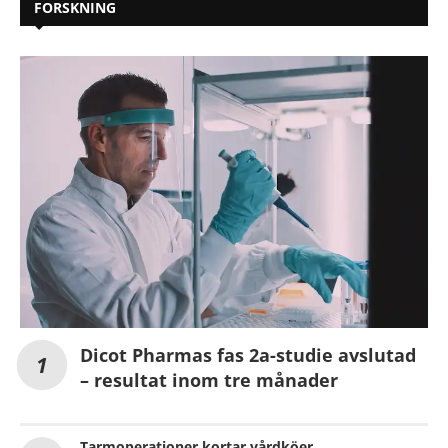
FORSKNING
Dicot Pharmas fas 2a-studie avslutad
– resultat inom tre månader
Tarmoperationer kortar vårdköer