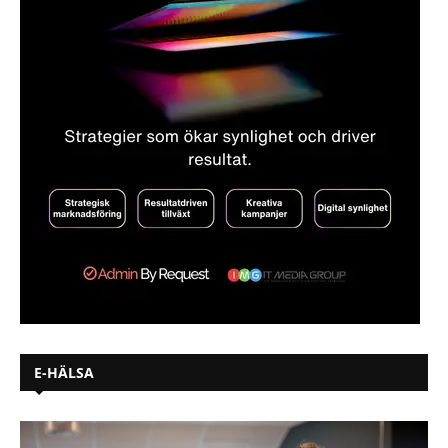
E-HÄLSA