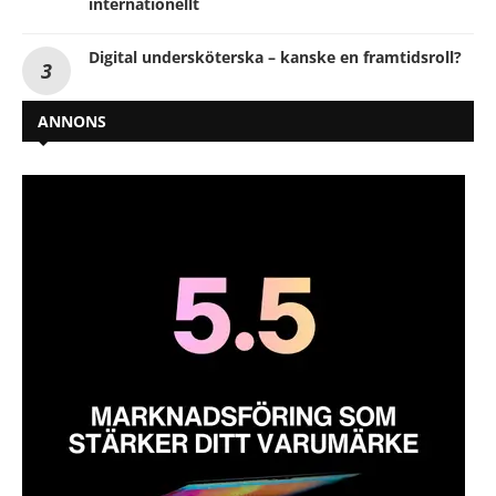
internationellt
Digital undersköterska – kanske en framtidsroll?
ANNONS