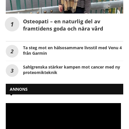
Osteopati – en naturlig del av
framtidens goda och nära vård
Ta steg mot en hälsosammare livsstil med Venu 4
från Garmin
Sahlgrenska stärker kampen mot cancer med ny
proteomikteknik
ANNONS