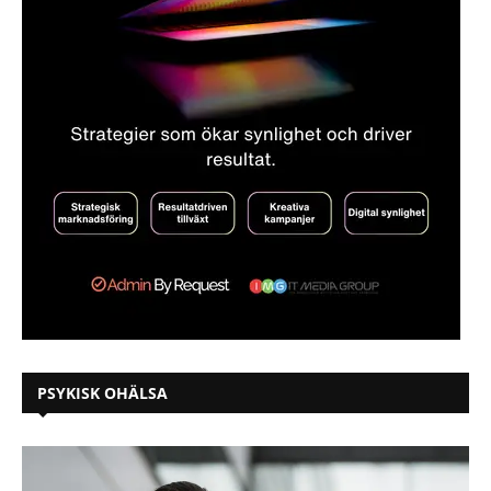
PSYKISK OHÄLSA