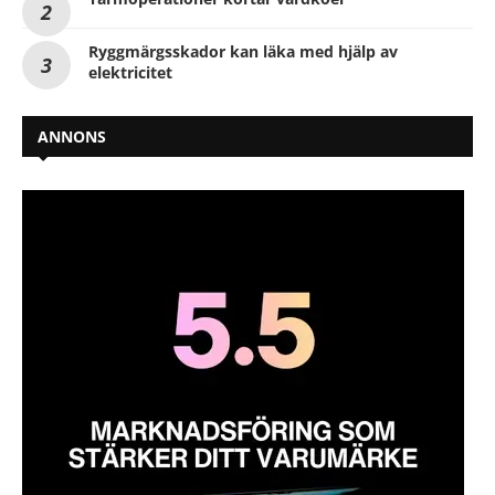
Ryggmärgsskador kan läka med hjälp av
elektricitet
ANNONS