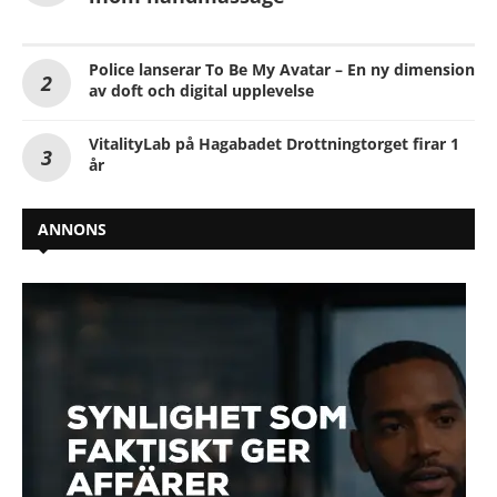
Police lanserar To Be My Avatar – En ny dimension
av doft och digital upplevelse
VitalityLab på Hagabadet Drottningtorget firar 1
år
ANNONS