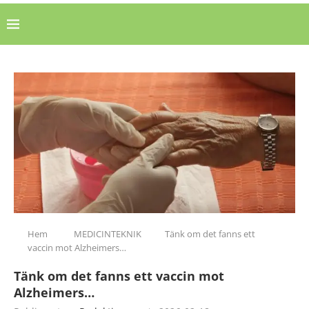
Hem
MEDICINTEKNIK
Tänk om det fanns ett
vaccin mot Alzheimers…
Tänk om det fanns ett vaccin mot
Alzheimers…