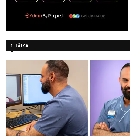
E-HÄLSA