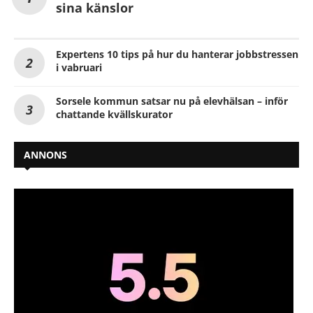
sina känslor
Expertens 10 tips på hur du hanterar jobbstressen
i vabruari
Sorsele kommun satsar nu på elevhälsan – inför
chattande kvällskurator
ANNONS