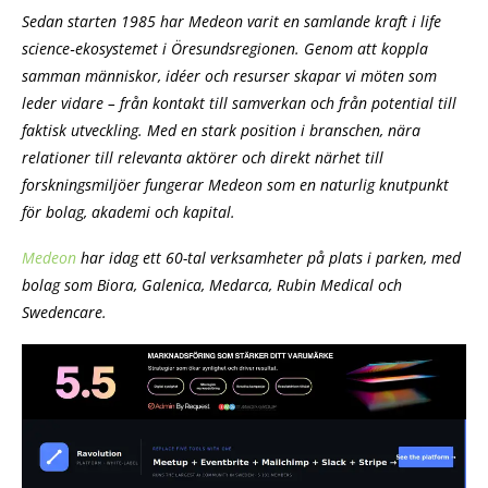
Sedan starten 1985 har Medeon varit en samlande kraft i life
science‑ekosystemet i Öresundsregionen. Genom att koppla
samman människor, idéer och resurser skapar vi möten som
leder vidare – från kontakt till samverkan och från potential till
faktisk utveckling. Med en stark position i branschen, nära
relationer till relevanta aktörer och direkt närhet till
forskningsmiljöer fungerar Medeon som en naturlig knutpunkt
för bolag, akademi och kapital.
Medeon
har idag ett 60-tal verksamheter på plats i parken, med
bolag som Biora, Galenica, Medarca, Rubin Medical och
Swedencare.