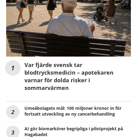
Var fjärde svensk tar
blodtrycksmedicin – apotekaren
varnar för dolda risker i
sommarvärmen
Umeåbolagets mål: 100 miljoner kronor in för
fortsatt utveckling av ny cancerbehandling
AI gör biomarkörer begripliga i pilotprojekt på
Hagabadet