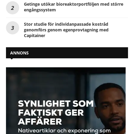
Getinge utökar bioreaktorportföljen med större
engångssystem
Stor studie för individanpassade kostråd
genomförs genom egenprovtagning med
Capitainer
ANNONS