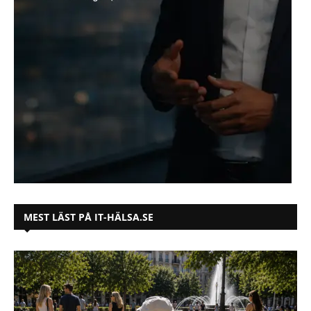
MEST LÄST PÅ IT-HÄLSA.SE