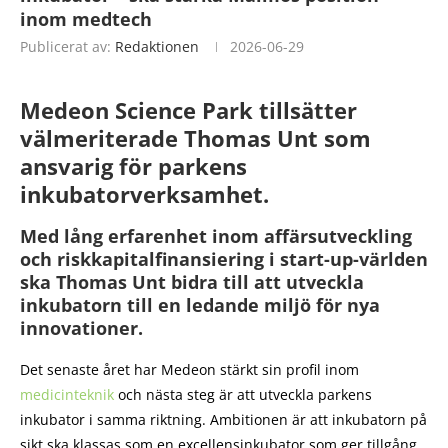
inom medtech
Publicerat av:
Redaktionen
2026-06-29
Medeon Science Park tillsätter
välmeriterade Thomas Unt som
ansvarig för parkens
inkubatorverksamhet.
Med lång erfarenhet inom affärsutveckling
och riskkapitalfinansiering i start-up-världen
ska Thomas Unt bidra till att utveckla
inkubatorn till en ledande miljö för nya
innovationer.
Det senaste året har Medeon stärkt sin profil inom
medicinteknik
och nästa steg är att utveckla parkens
inkubator i samma riktning. Ambitionen är att inkubatorn på
sikt ska klassas som en excellensinkubator som ger tillgång