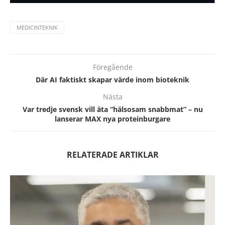
MEDICINTEKNIK
Föregående
Där AI faktiskt skapar värde inom bioteknik
Nästa
Var tredje svensk vill äta “hälsosam snabbmat” – nu
lanserar MAX nya proteinburgare
RELATERADE ARTIKLAR