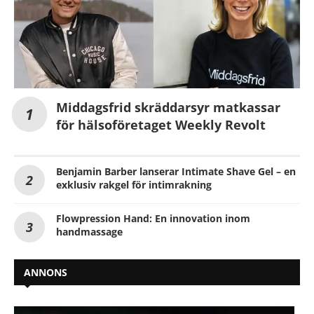
Middagsfrid skräddarsyr matkassar
för hälsoföretaget Weekly Revolt
Benjamin Barber lanserar Intimate Shave Gel – en
exklusiv rakgel för intimrakning
Flowpression Hand: En innovation inom
handmassage
ANNONS