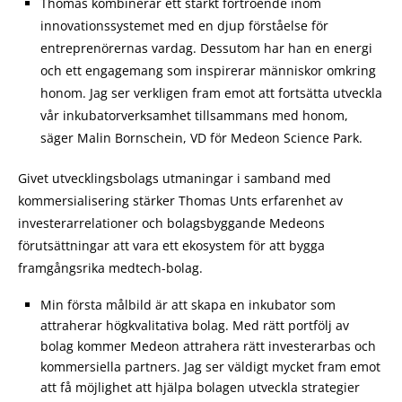
Thomas kombinerar ett starkt förtroende inom
innovationssystemet med en djup förståelse för
entreprenörernas vardag. Dessutom har han en energi
och ett engagemang som inspirerar människor omkring
honom. Jag ser verkligen fram emot att fortsätta utveckla
vår inkubatorverksamhet tillsammans med honom,
säger Malin Bornschein, VD för Medeon Science Park.
Givet utvecklingsbolags utmaningar i samband med
kommersialisering stärker Thomas Unts erfarenhet av
investerarrelationer och bolagsbyggande Medeons
förutsättningar att vara ett ekosystem för att bygga
framgångsrika medtech-bolag.
Min första målbild är att skapa en inkubator som
attraherar högkvalitativa bolag. Med rätt portfölj av
bolag kommer Medeon attrahera rätt investerarbas och
kommersiella partners. Jag ser väldigt mycket fram emot
att få möjlighet att hjälpa bolagen utveckla strategier