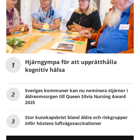
Hjärngympa för att upprätthålla
kognitiv hälsa
Sveriges kommuner kan nu nominera stjärnor i
äldreomsorgen till Queen Silvia Nursing Award
2025
Stor kunskapsbrist bland äldre och riskgrupper
inför höstens luftvägsvaccinationer