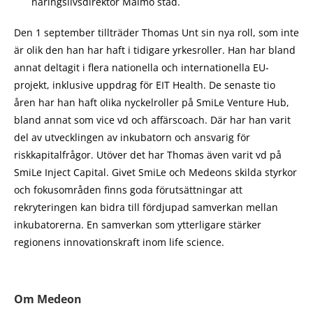
näringslivsdirektör Malmö stad.
Den 1 september tillträder Thomas Unt sin nya roll, som inte
är olik den han har haft i tidigare yrkesroller. Han har bland
annat deltagit i flera nationella och internationella EU-
projekt, inklusive uppdrag för EIT Health. De senaste tio
åren har han haft olika nyckelroller på SmiLe Venture Hub,
bland annat som vice vd och affärscoach. Där har han varit
del av utvecklingen av inkubatorn och ansvarig för
riskkapitalfrågor. Utöver det har Thomas även varit vd på
SmiLe Inject Capital. Givet SmiLe och Medeons skilda styrkor
och fokusområden finns goda förutsättningar att
rekryteringen kan bidra till fördjupad samverkan mellan
inkubatorerna. En samverkan som ytterligare stärker
regionens innovationskraft inom life science.
Om Medeon