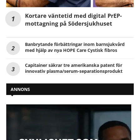
Kortare väntetid med digital PrEP-
mottagning på Södersjukhuset
Banbrytande förbättringar inom barnsjukvård
med hjälp av nya HOPE Care Cystisk fibros
Capitainer säkrar tre amerikanska patent för
innovativ plasma/serum-separationsprodukt
ANNONS