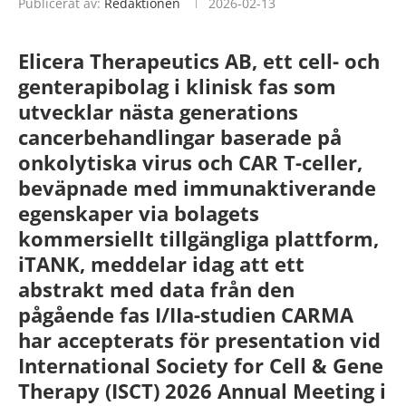
Publicerat av:
Redaktionen
2026-02-13
Elicera Therapeutics AB, ett cell- och
genterapibolag i klinisk fas som
utvecklar nästa generations
cancerbehandlingar baserade på
onkolytiska virus och CAR T-celler,
beväpnade med immunaktiverande
egenskaper via bolagets
kommersiellt tillgängliga plattform,
iTANK, meddelar idag att ett
abstrakt med data från den
pågående fas I/IIa-studien CARMA
har accepterats för presentation vid
International Society for Cell & Gene
Therapy (ISCT) 2026 Annual Meeting i