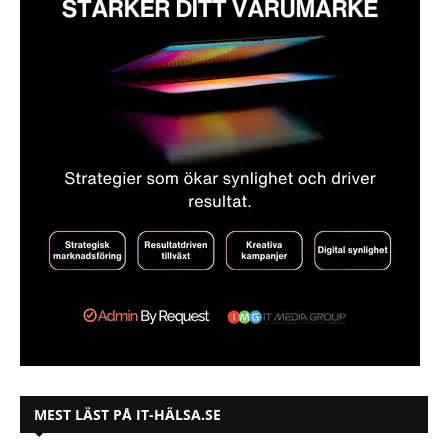
MEST LÄST PÅ IT-HÄLSA.SE