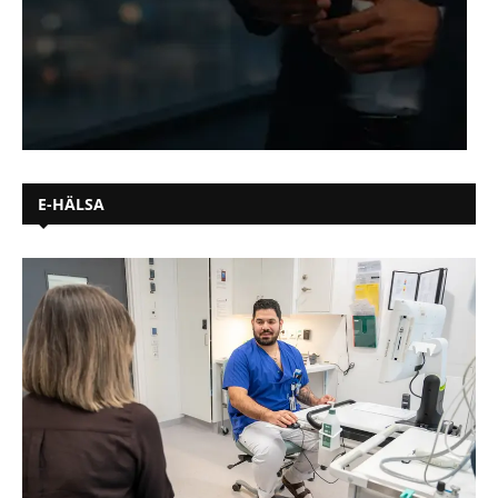
E-HÄLSA