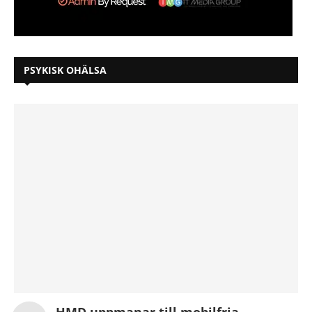
PSYKISK OHÄLSA