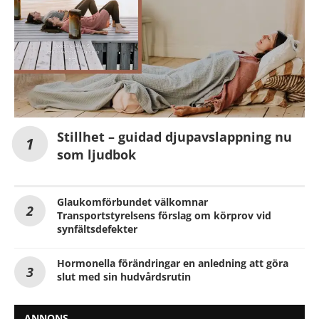
Stillhet – guidad djupavslappning nu
som ljudbok
Glaukomförbundet välkomnar
Transportstyrelsens förslag om körprov vid
synfältsdefekter
Hormonella förändringar en anledning att göra
slut med sin hudvårdsrutin
ANNONS