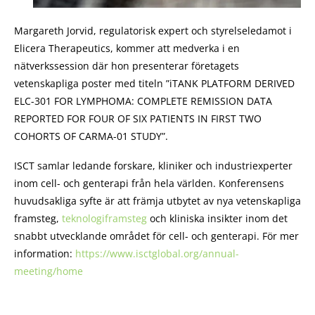
Margareth Jorvid, regulatorisk expert och styrelseledamot i
Elicera Therapeutics, kommer att medverka i en
nätverkssession där hon presenterar företagets
vetenskapliga poster med titeln ”iTANK PLATFORM DERIVED
ELC-301 FOR LYMPHOMA: COMPLETE REMISSION DATA
REPORTED FOR FOUR OF SIX PATIENTS IN FIRST TWO
COHORTS OF CARMA-01 STUDY”.
ISCT samlar ledande forskare, kliniker och industriexperter
inom cell- och genterapi från hela världen. Konferensens
huvudsakliga syfte är att främja utbytet av nya vetenskapliga
framsteg,
teknologiframsteg
och kliniska insikter inom det
snabbt utvecklande området för cell- och genterapi. För mer
information:
https://www.isctglobal.org/annual-
meeting/home