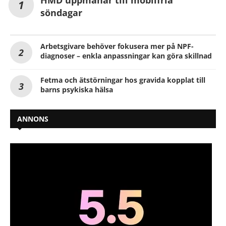
HMD uppmanar till mobilfria
söndagar
Arbetsgivare behöver fokusera mer på NPF-
diagnoser – enkla anpassningar kan göra skillnad
Fetma och ätstörningar hos gravida kopplat till
barns psykiska hälsa
ANNONS