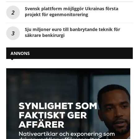
Svensk plattform möjliggör Ukrainas första
projekt för egenmonitorering
Sju miljoner euro till banbrytande teknik för
säkrare benkirurgi
ANNONS