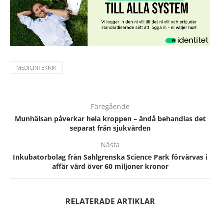
MEDICINTEKNIK
Föregående
Munhälsan påverkar hela kroppen – ändå behandlas det
separat från sjukvården
Nästa
Inkubatorbolag från Sahlgrenska Science Park förvärvas i
affär värd över 60 miljoner kronor
RELATERADE ARTIKLAR