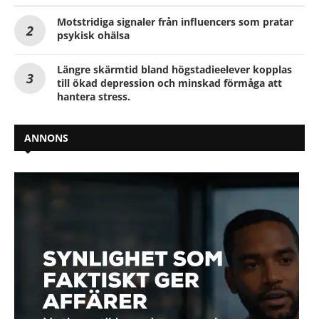
Motstridiga signaler från influencers som pratar
psykisk ohälsa
Längre skärmtid bland högstadieelever kopplas
till ökad depression och minskad förmåga att
hantera stress.
ANNONS