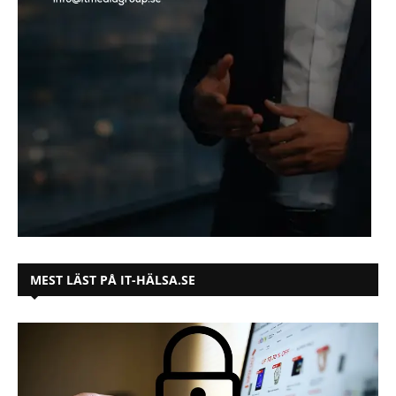
MEST LÄST PÅ IT-HÄLSA.SE