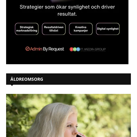
ÄLDREOMSORG