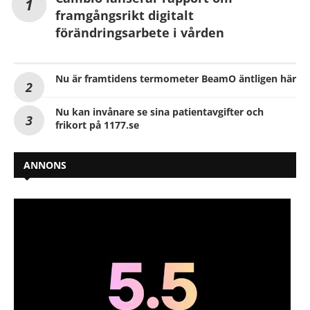
framgångsrikt digitalt
förändringsarbete i vården
Nu är framtidens termometer BeamO äntligen här
Nu kan invånare se sina patientavgifter och
frikort på 1177.se
ANNONS