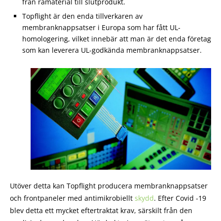
från råmaterial till slutprodukt.
Topflight är den enda tillverkaren av
membranknappsatser i Europa som har fått UL-
homologering, vilket innebär att man är det enda företag
som kan leverera UL-godkända membranknappsatser.
Utöver detta kan Topflight producera membranknappsatser
och frontpaneler med antimikrobiellt
skydd
. Efter Covid -19
blev detta ett mycket eftertraktat krav, särskilt från den