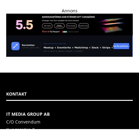
Annons
KONTAKT
IT MEDIA GROUP AB
C/O Convendum
Kungsgatan 9
111 43 Stockholm, Sweden