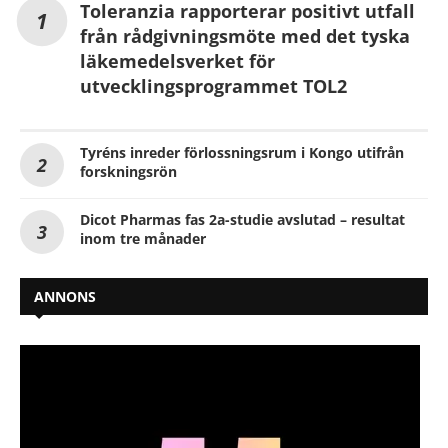
Toleranzia rapporterar positivt utfall
från rådgivningsmöte med det tyska
läkemedelsverket för
utvecklingsprogrammet TOL2
Tyréns inreder förlossningsrum i Kongo utifrån
forskningsrön
Dicot Pharmas fas 2a-studie avslutad – resultat
inom tre månader
ANNONS