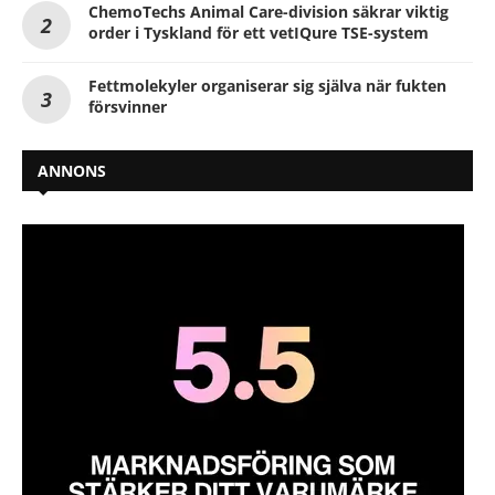
ChemoTechs Animal Care-division säkrar viktig
order i Tyskland för ett vetIQure TSE-system
Fettmolekyler organiserar sig själva när fukten
försvinner
ANNONS