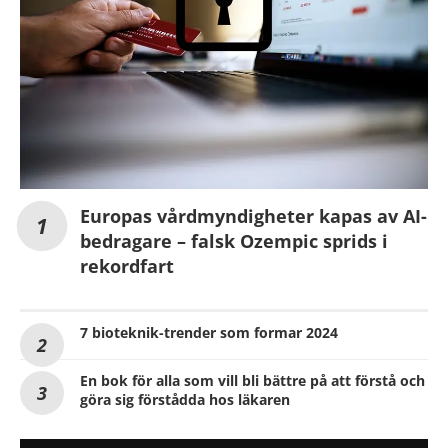
Europas vårdmyndigheter kapas av AI-
bedragare – falsk Ozempic sprids i
rekordfart
7 bioteknik-trender som formar 2024
En bok för alla som vill bli bättre på att förstå och
göra sig förstådda hos läkaren