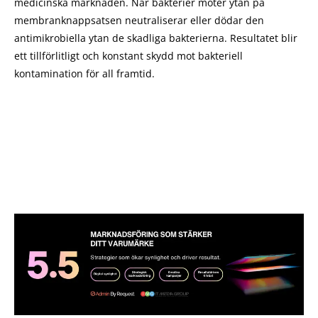
medicinska marknaden. När bakterier möter ytan på
membranknappsatsen neutraliserar eller dödar den
antimikrobiella ytan de skadliga bakterierna. Resultatet blir
ett tillförlitligt och konstant skydd mot bakteriell
kontamination för all framtid.