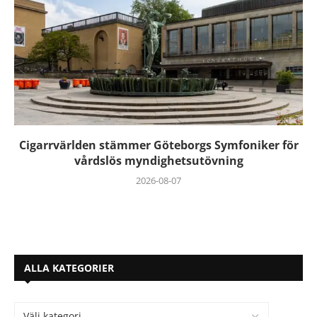
Cigarrvärlden stämmer Göteborgs Symfoniker för
vårdslös myndighetsutövning
2026-08-07
ALLA KATEGORIER