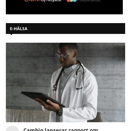
E-HÄLSA
Cambio lanserar rapport om