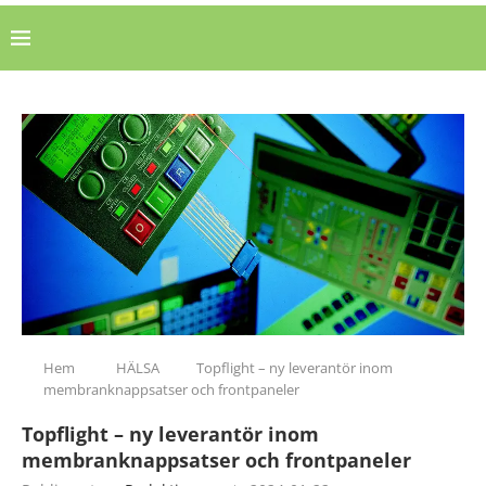
Hem
HÄLSA
Topflight – ny leverantör inom
membranknappsatser och frontpaneler
Topflight – ny leverantör inom
membranknappsatser och frontpaneler