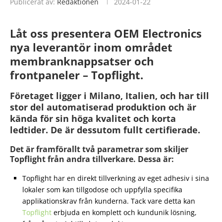
Publicerat av:
Redaktionen
2024-01-22
Låt oss presentera OEM Electronics
nya leverantör inom området
membranknappsatser och
frontpaneler – Topflight.
Företaget ligger i Milano, Italien, och har till
stor del automatiserad produktion och är
kända för sin höga kvalitet och korta
ledtider. De är dessutom fullt certifierade.
Det är framförallt två parametrar som skiljer
Topflight från andra tillverkare. Dessa är:
Topflight har en direkt tillverkning av eget adhesiv i sina
lokaler som kan tillgodose och uppfylla specifika
applikationskrav från kunderna. Tack vare detta kan
Topflight
erbjuda en komplett och kundunik lösning,