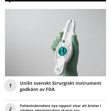
Unikt svenskt kirurgiskt instrument
godkänt av FDA
Patientnämndens nya rapport visar att brister i
vårdens administration skapar oro