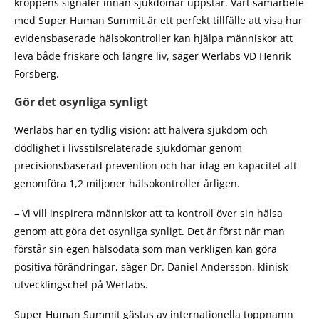
kroppens signaler innan sjukdomar uppstår. Vårt samarbete
med Super Human Summit är ett perfekt tillfälle att visa hur
evidensbaserade hälsokontroller kan hjälpa människor att
leva både friskare och längre liv, säger Werlabs VD Henrik
Forsberg.
Gör det osynliga synligt
Werlabs har en tydlig vision: att halvera sjukdom och
dödlighet i livsstilsrelaterade sjukdomar genom
precisionsbaserad prevention och har idag en kapacitet att
genomföra 1,2 miljoner hälsokontroller årligen.
– Vi vill inspirera människor att ta kontroll över sin hälsa
genom att göra det osynliga synligt. Det är först när man
förstår sin egen hälsodata som man verkligen kan göra
positiva förändringar, säger Dr. Daniel Andersson, klinisk
utvecklingschef på Werlabs.
Super Human Summit gästas av internationella toppnamn