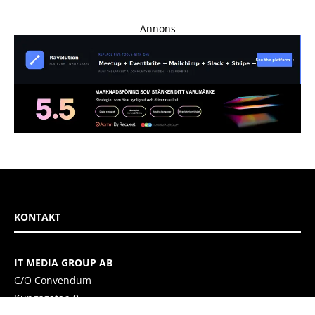
Annons
KONTAKT
IT MEDIA GROUP AB
C/O Convendum
Kungsgatan 9