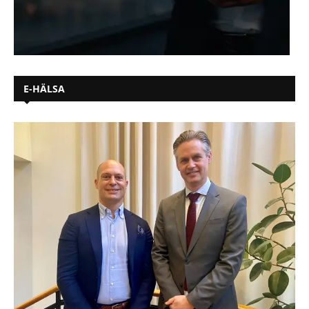
E-HÄLSA