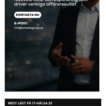
MEST LÄST PÅ IT-HÄLSA.SE