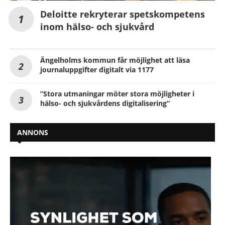
Deloitte rekryterar spetskompetens
inom hälso- och sjukvård
Ängelholms kommun får möjlighet att läsa
journaluppgifter digitalt via 1177
”Stora utmaningar möter stora möjligheter i
hälso- och sjukvårdens digitalisering”
ANNONS