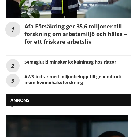
Afa Försäkring ger 35,6 miljoner till
forskning om arbetsmiljö och hälsa –
för ett friskare arbetsliv
Semaglutid minskar kokainintag hos råttor
AWS bidrar med miljonbelopp till genombrott
inom kvinnohälsoforskning
ANNONS