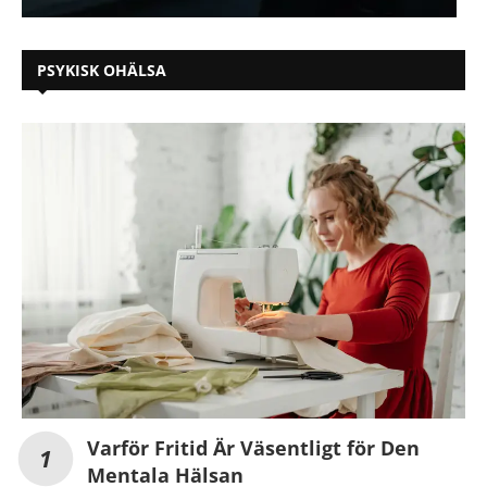
PSYKISK OHÄLSA
Varför Fritid Är Väsentligt för Den
Mentala Hälsan