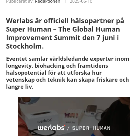
Publicerat av:
Redaktionen
2025-06-10
Werlabs är officiell hälsopartner på
Super Human – The Global Human
Improvement Summit den 7 juni i
Stockholm.
Eventet samlar världsledande experter inom
longevity, biohacking och framtidens
hälsopotential för att utforska hur
vetenskap och teknik kan skapa friskare och
längre liv.