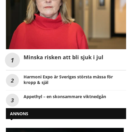
Minska risken att bli sjuk i jul
Harmoni Expo är Sveriges största mässa för
kropp & själ
Appethyl – en skonsammare viktnedgån
ANNONS