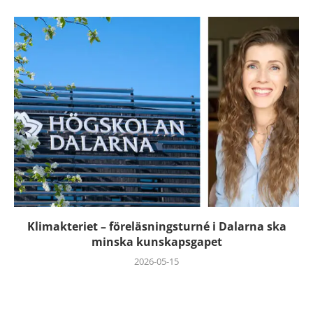
Klimakteriet – föreläsningsturné i Dalarna ska
minska kunskapsgapet
2026-05-15