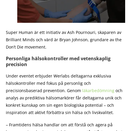
Super Human är ett initiativ av Ash Pournouri, skaparen av
Brilliant Minds och värd är Bryan Johnson, grundare av the
Don’t Die movement.
Personliga hälsokontroller med vetenskaplig
precision
Under eventet erbjuder Werlabs deltagarna exklusiva
hälsokontroller med fokus på personlig och
precisionsbaserad prevention. Genom
läkarbedömning
och
analys av prediktiva hälsomarkörer får deltagarna unik och
konkret kunskap om sin egen biologiska potential – och
inspiration att aktivt förbättra sin hälsa och livskvalitet.
– Framtidens hälsa handlar om att förstå och agera på