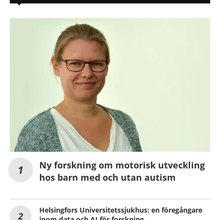
Ny forskning om motorisk utveckling
hos barn med och utan autism
Helsingfors Universitetssjukhus: en föregångare
inom data och AI för forskning