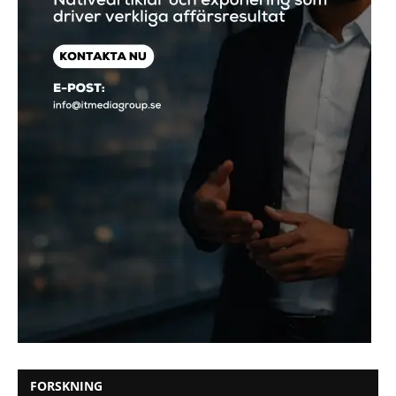
FORSKNING