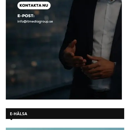
E-HÄLSA