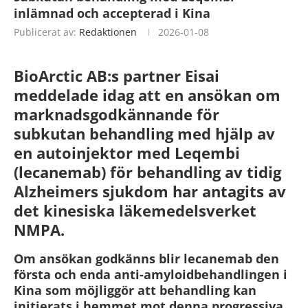
inlämnad och accepterad i Kina
Publicerat av:
Redaktionen
2026-01-08
BioArctic AB:s partner Eisai
meddelade idag att en ansökan om
marknadsgodkännande för
subkutan behandling med hjälp av
en autoinjektor med Leqembi
(lecanemab) för behandling av tidig
Alzheimers sjukdom har antagits av
det kinesiska läkemedelsverket
NMPA.
Om ansökan godkänns blir lecanemab den
första och enda anti-amyloidbehandlingen i
Kina som möjliggör att behandling kan
initierats i hemmet mot denna progressiva,