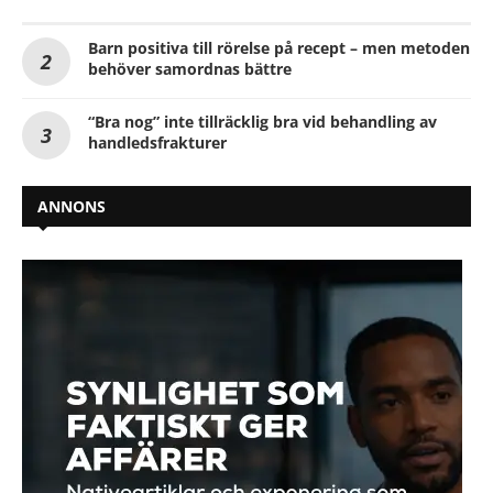
Barn positiva till rörelse på recept – men metoden
behöver samordnas bättre
“Bra nog” inte tillräcklig bra vid behandling av
handledsfrakturer
ANNONS