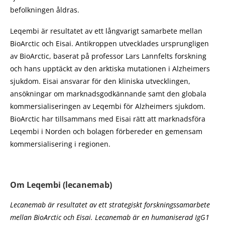
befolkningen åldras.
Leqembi är resultatet av ett långvarigt samarbete mellan
BioArctic och Eisai. Antikroppen utvecklades ursprungligen
av BioArctic, baserat på professor Lars Lannfelts forskning
och hans upptäckt av den arktiska mutationen i Alzheimers
sjukdom. Eisai ansvarar för den kliniska utvecklingen,
ansökningar om marknadsgodkännande samt den globala
kommersialiseringen av Leqembi för Alzheimers sjukdom.
BioArctic har tillsammans med Eisai rätt att marknadsföra
Leqembi i Norden och bolagen förbereder en gemensam
kommersialisering i regionen.
Om Leqembi (lecanemab)
Lecanemab är resultatet av ett strategiskt forskningssamarbete
mellan BioArctic och Eisai. Lecanemab är en humaniserad IgG1