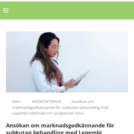
Hem
MEDICINTEKNIK
Ansökan om
marknadsgodkännande för subkutan behandling med
Leqembi inlämnad och accepterad i Kina
Ansökan om marknadsgodkännande för
subkutan behandling med Leqembi