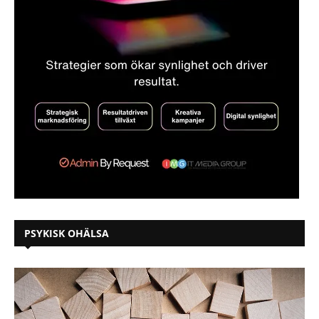
PSYKISK OHÄLSA