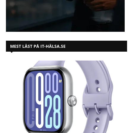
MEST LÄST PÅ IT-HÄLSA.SE