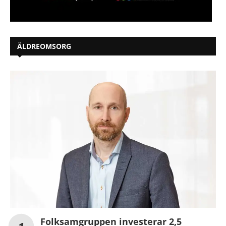
ÄLDREOMSORG
Folksamgruppen investerar 2,5