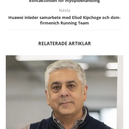
kontaktlinsen för myopibehandling
Nästa
Huawei inleder samarbete med Eliud Kipchoge och dsm-
firmenich Running Team
RELATERADE ARTIKLAR