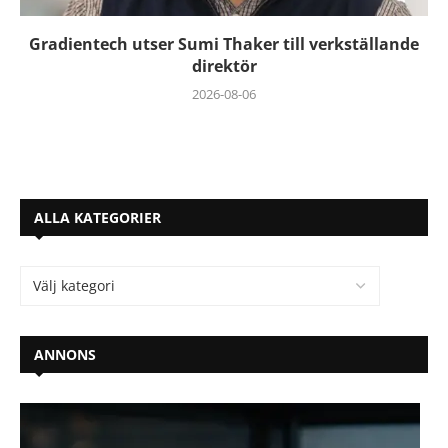
Gradientech utser Sumi Thaker till verkställande
direktör
2026-08-06
ALLA KATEGORIER
ANNONS