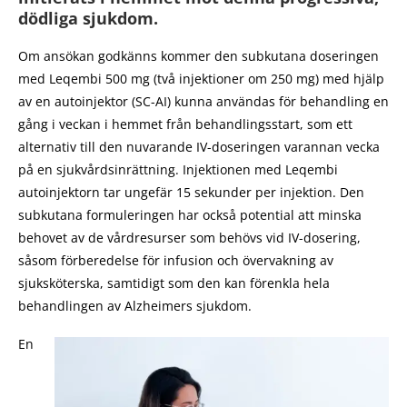
dödliga sjukdom.
Om ansökan godkänns kommer den subkutana doseringen
med Leqembi 500 mg (två injektioner om 250 mg) med hjälp
av en autoinjektor (SC-AI) kunna användas för behandling en
gång i veckan i hemmet från behandlingsstart, som ett
alternativ till den nuvarande IV-doseringen varannan vecka
på en sjukvårdsinrättning. Injektionen med Leqembi
autoinjektorn tar ungefär 15 sekunder per injektion. Den
subkutana formuleringen har också potential att minska
behovet av de vårdresurser som behövs vid IV-dosering,
såsom förberedelse för infusion och övervakning av
sjuksköterska, samtidigt som den kan förenkla hela
behandlingen av Alzheimers sjukdom.
En