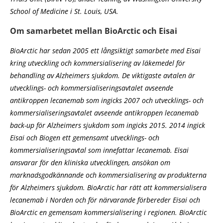
School of Medicine i St. Louis, USA.
Om samarbetet mellan BioArctic och Eisai
BioArctic har sedan 2005 ett långsiktigt samarbete med Eisai
kring utveckling och kommersialisering av läkemedel för
behandling av Alzheimers sjukdom. De viktigaste avtalen är
utvecklings- och kommersialiseringsavtalet avseende
antikroppen lecanemab som ingicks 2007 och utvecklings- och
kommersialiseringsavtalet avseende antikroppen lecanemab
back-up för Alzheimers sjukdom som ingicks 2015. 2014 ingick
Eisai och Biogen ett gemensamt utvecklings- och
kommersialiseringsavtal som innefattar lecanemab. Eisai
ansvarar för den kliniska utvecklingen, ansökan om
marknadsgodkännande och kommersialisering av produkterna
för Alzheimers sjukdom. BioArctic har rätt att kommersialisera
lecanemab i Norden och för närvarande förbereder Eisai och
BioArctic en gemensam kommersialisering i regionen. BioArctic