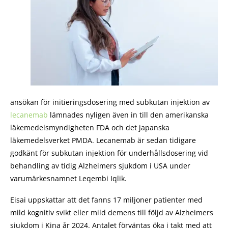
ansökan för initieringsdosering med subkutan injektion av
lecanemab
lämnades nyligen även in till den amerikanska
läkemedelsmyndigheten FDA och det japanska
läkemedelsverket PMDA. Lecanemab är sedan tidigare
godkänt för subkutan injektion för underhållsdosering vid
behandling av tidig Alzheimers sjukdom i USA under
varumärkesnamnet Leqembi Iqlik.
Eisai uppskattar att det fanns 17 miljoner patienter med
mild kognitiv svikt eller mild demens till följd av Alzheimers
sjukdom i Kina år 2024. Antalet förväntas öka i takt med att