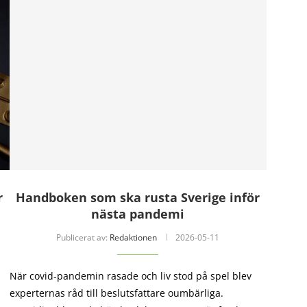
r
Handboken som ska rusta Sverige inför
nästa pandemi
Publicerat av:
Redaktionen
2026-05-11
När covid-pandemin rasade och liv stod på spel blev
experternas råd till beslutsfattare oumbärliga.