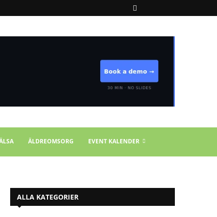
ÄLSA
ÄLDREOMSORG
EVENT KALENDER
ALLA KATEGORIER