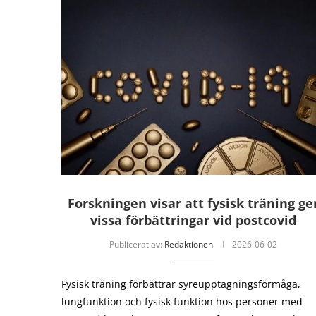
Forskningen visar att fysisk träning ge
vissa förbättringar vid postcovid
Publicerat av:
Redaktionen
2026-06-02
Fysisk träning förbättrar syreupptagningsförmåga,
lungfunktion och fysisk funktion hos personer med