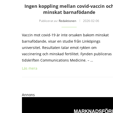
Ingen koppling mellan covid-vaccin oc
minskat barnafödande
Publicerat av:
Redaktionen
2026-02-06
Vaccin mot covid-19 är inte orsaken bakom minskat
barnafödande, visar en studie från Linköpings
universitet. Resultaten talar emot rykten om
vaccinering och minskad fertilitet. Fynden publiceras 
tidskriften Communications Medicine. – …
Läs mera
Annons