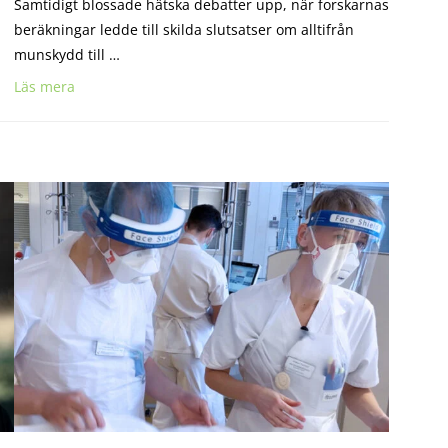
Samtidigt blossade hätska debatter upp, när forskarnas
beräkningar ledde till skilda slutsatser om alltifrån
munskydd till …
Läs mera