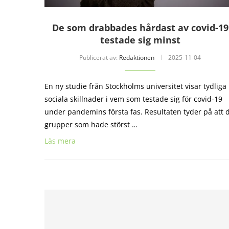
De som drabbades hårdast av covid-19
testade sig minst
Publicerat av:
Redaktionen
2025-11-04
En ny studie från Stockholms universitet visar tydliga
sociala skillnader i vem som testade sig för covid-19
under pandemins första fas. Resultaten tyder på att 
grupper som hade störst …
Läs mera