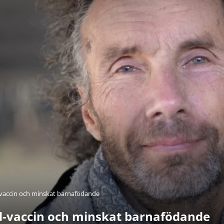
-vaccin och minskat barnafödande
d-vaccin och minskat barnafödande