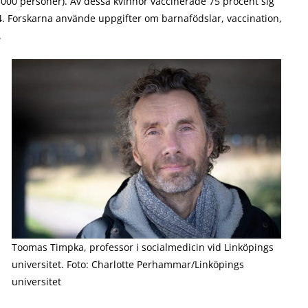
 000 personer). Av dessa kvinnor vaccinerade 75 procent sig
24. Forskarna använde uppgifter om barnafödslar, vaccination,
.
Toomas Timpka, professor i socialmedicin vid Linköpings
universitet. Foto: Charlotte Perhammar/Linköpings
universitet