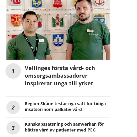
Vellinges första vård- och
omsorgsambassadörer
inspirerar unga till yrket
Region Skåne testar nya sätt för tidiga
insatser inom palliativ vård
Kunskapssatsning och samverkan för
bättre vård av patienter med PEG