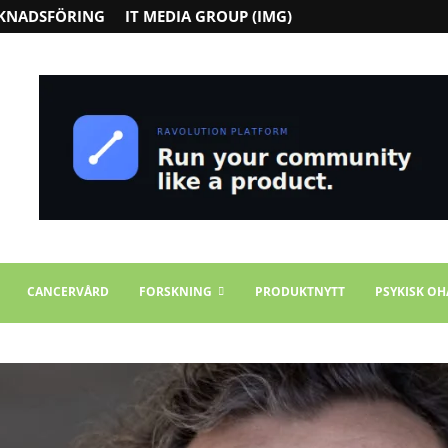
KNADSFÖRING
IT MEDIA GROUP (IMG)
CANCERVÅRD
FORSKNING
PRODUKTNYTT
PSYKISK OH