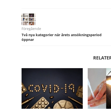
Föregående
Två nya kategorier när årets ansökningsperiod
öppnar
RELATE