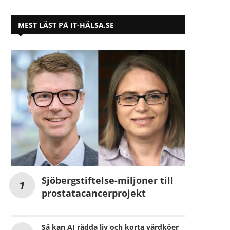
MEST LÄST PÅ IT-HÄLSA.SE
Sjöbergstiftelse-miljoner till
prostatacancerprojekt
Så kan AI rädda liv och korta vårdköer