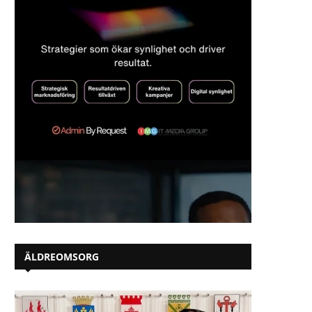
ÄLDREOMSORG