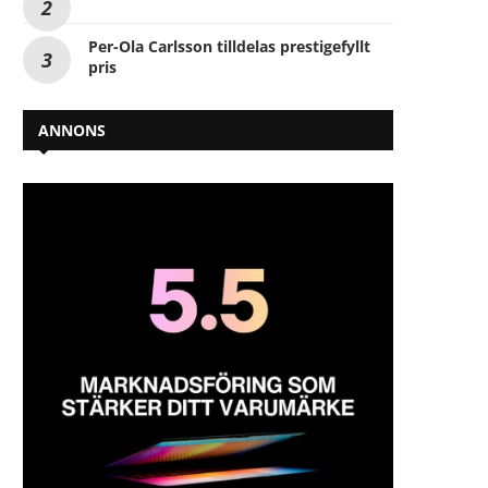
Per-Ola Carlsson tilldelas prestigefyllt
pris
ANNONS