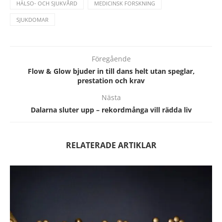
HÄLSO- OCH SJUKVÅRD
MEDICINSK FORSKNING
SJUKDOMAR
Föregående
Flow & Glow bjuder in till dans helt utan speglar,
prestation och krav
Nästa
Dalarna sluter upp – rekordmånga vill rädda liv
RELATERADE ARTIKLAR