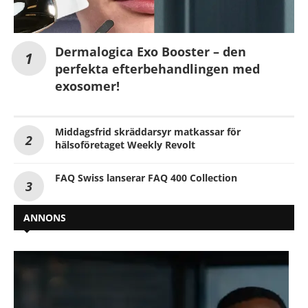
Dermalogica Exo Booster – den
perfekta efterbehandlingen med
exosomer!
Middagsfrid skräddarsyr matkassar för
hälsoföretaget Weekly Revolt
FAQ Swiss lanserar FAQ 400 Collection
ANNONS