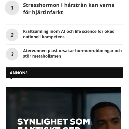
Stresshormon i hårstrån kan varna
för hjärtinfarkt
Kraftsamling inom AI och life science för ökad
nationell kompetens
Återvunnen plast orsakar hormonrubbningar och
stör metabolismen
ANNONS