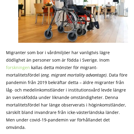
Migranter som bor i vårdmiljöer har vanligtvis lägre
dödlighet än personer som är födda i Sverige. Inom
forskningen
kallas detta mönster för migrant-
mortalitetsfördel (
eng. migrant mortality advantage)
. Data före
pandemin från 2019 bekräftar detta – äldre migranter från
låg- och medelinkomstländer i institutionsvård levde längre
än svenskfödda under liknande omständigheter. Denna
mortalitetsfördel har länge observerats i höginkomstländer,
särskilt bland invandrare från icke-västerländska länder.
Men under covid-19-pandemin var förhållandet det
omvända.