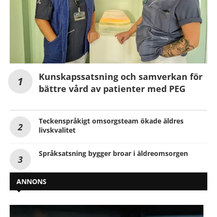
Kunskapssatsning och samverkan för
bättre vård av patienter med PEG
Teckenspråkigt omsorgsteam ökade äldres
livskvalitet
Språksatsning bygger broar i äldreomsorgen
ANNONS