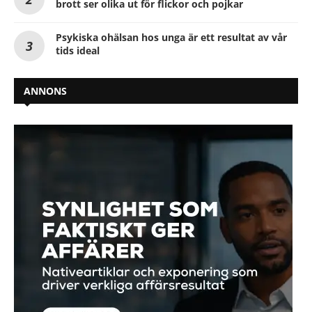
brott ser olika ut för flickor och pojkar
Psykiska ohälsan hos unga är ett resultat av vår
tids ideal
ANNONS