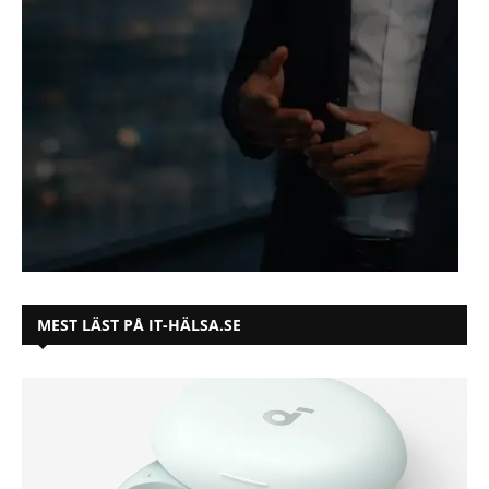
MEST LÄST PÅ IT-HÄLSA.SE