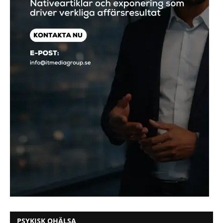
PSYKISK OHÄLSA