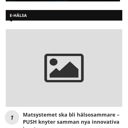
E-HÄLSA
Matsystemet ska bli hälsosammare –
PUSH knyter samman nya innovativa