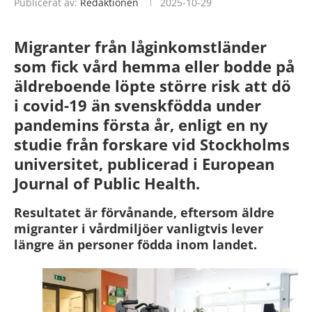
Publicerat av:
Redaktionen
2025-10-29
Migranter från låginkomstländer
som fick vård hemma eller bodde på
äldreboende löpte större risk att dö
i covid-19 än svenskfödda under
pandemins första år, enligt en ny
studie från forskare vid Stockholms
universitet, publicerad i European
Journal of Public Health.
Resultatet är förvånande, eftersom äldre
migranter i vårdmiljöer vanligtvis lever
längre än personer födda inom landet.