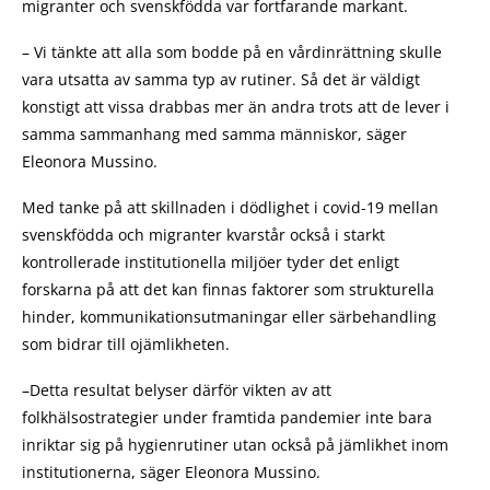
migranter och svenskfödda var fortfarande markant.
– Vi tänkte att alla som bodde på en vårdinrättning skulle
vara utsatta av samma typ av rutiner. Så det är väldigt
konstigt att vissa drabbas mer än andra trots att de lever i
samma sammanhang med samma människor, säger
Eleonora Mussino.
Med tanke på att skillnaden i dödlighet i covid-19 mellan
svenskfödda och migranter kvarstår också i starkt
kontrollerade institutionella miljöer tyder det enligt
forskarna på att det kan finnas faktorer som strukturella
hinder, kommunikationsutmaningar eller särbehandling
som bidrar till ojämlikheten.
–Detta resultat belyser därför vikten av att
folkhälsostrategier under framtida pandemier inte bara
inriktar sig på hygienrutiner utan också på jämlikhet inom
institutionerna, säger Eleonora Mussino.