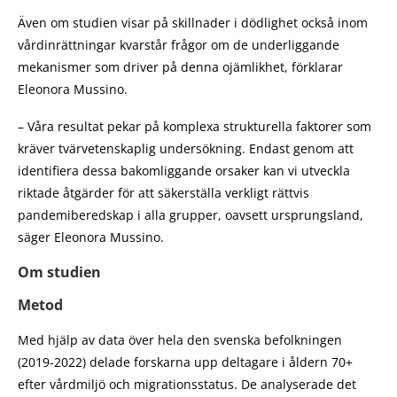
Även om studien visar på skillnader i dödlighet också inom
vårdinrättningar kvarstår frågor om de underliggande
mekanismer som driver på denna ojämlikhet, förklarar
Eleonora Mussino.
– Våra resultat pekar på komplexa strukturella faktorer som
kräver tvärvetenskaplig undersökning. Endast genom att
identifiera dessa bakomliggande orsaker kan vi utveckla
riktade åtgärder för att säkerställa verkligt rättvis
pandemiberedskap i alla grupper, oavsett ursprungsland,
säger Eleonora Mussino.
Om studien
Metod
Med hjälp av data över hela den svenska befolkningen
(2019-2022) delade forskarna upp deltagare i åldern 70+
efter vårdmiljö och migrationsstatus. De analyserade det