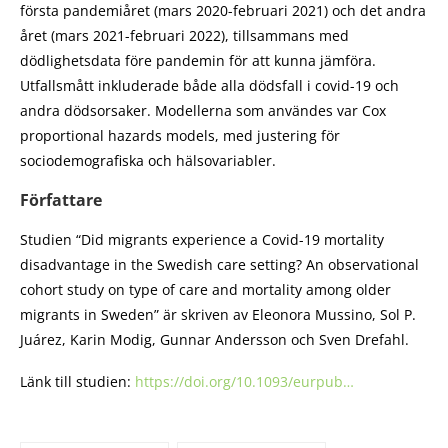
första pandemiåret (mars 2020-februari 2021) och det andra
året (mars 2021-februari 2022), tillsammans med
dödlighetsdata före pandemin för att kunna jämföra.
Utfallsmått inkluderade både alla dödsfall i covid-19 och
andra dödsorsaker. Modellerna som användes var Cox
proportional hazards models, med justering för
sociodemografiska och hälsovariabler.
Författare
Studien “Did migrants experience a Covid-19 mortality
disadvantage in the Swedish care setting? An observational
cohort study on type of care and mortality among older
migrants in Sweden” är skriven av Eleonora Mussino, Sol P.
Juárez, Karin Modig, Gunnar Andersson och Sven Drefahl.
Länk till studien:
https://doi.org/10.1093/eurpub…