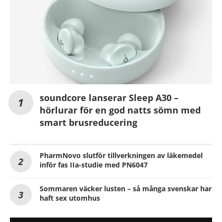
soundcore lanserar Sleep A30 –
hörlurar för en god natts sömn med
smart brusreducering
PharmNovo slutför tillverkningen av läkemedel
inför fas IIa-studie med PN6047
Sommaren väcker lusten – så många svenskar har
haft sex utomhus