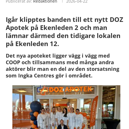
Publicerat av:
Redaktionen
2026-04-22
Igår klipptes banden till ett nytt DOZ
Apotek på Ekenleden 2 och man
lämnar därmed den tidigare lokalen
på Ekenleden 12.
Det nya apoteket ligger vägg i vägg med
COOP och tillsammans med många andra
aktörer blir man en del av den storsatsning
som Ingka Centres gör i området.