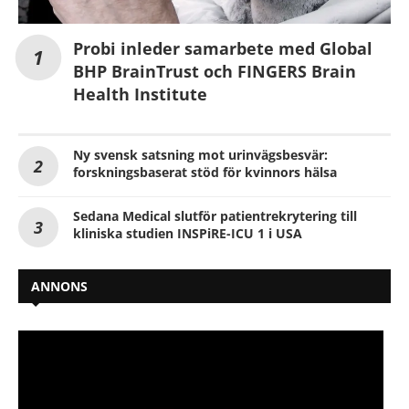
Probi inleder samarbete med Global
BHP BrainTrust och FINGERS Brain
Health Institute
Ny svensk satsning mot urinvägsbesvär:
forskningsbaserat stöd för kvinnors hälsa
Sedana Medical slutför patientrekrytering till
kliniska studien INSPiRE-ICU 1 i USA
ANNONS