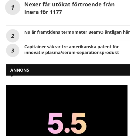
Nexer får utökat förtroende från
Inera för 1177
Nu är framtidens termometer BeamO äntligen här
Capitainer säkrar tre amerikanska patent för
innovativ plasma/serum-separationsprodukt
ANNONS