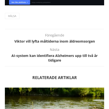
HÄLSA
Föregående
Viktor vill lyfta måltiderna inom äldreomsorgen
Nästa
AI-system kan identifiera Alzheimers upp till två år
tidigare
RELATERADE ARTIKLAR