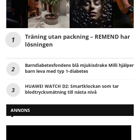
Träning utan packning – REMEND har
lösningen
Barndiabetesfondens blå mjukisdrake Milli hjälper
barn leva med typ 1-diabetes
HUAWEI WATCH D2: Smartklockan som tar
blodtrycksmätning till nästa nivå
ANNONS