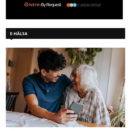
E-HÄLSA