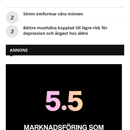
Sömn omformar våra minnen
Bättre munhälsa kopplad till lägre risk för
depression och ångest hos äldre
ANNONS