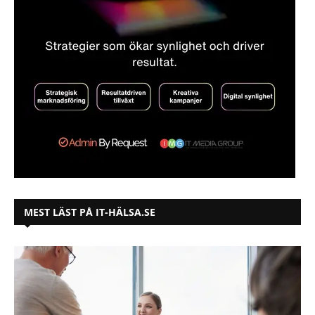
MEST LÄST PÅ IT-HÄLSA.SE