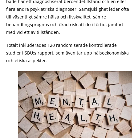
både har ett diagnostiserat beroendetillstånd och en eller
flera andra psykiatriska diagnoser. Samsjuklighet leder ofta
till väsentligt sämre hälsa och livskvalitet, sämre
behandlingsprognos och ökad risk att dö i förtid, jämfört
med vid ett av tillstånden.
Totalt inkluderades 120 randomiserade kontrollerade
studier i SBU:s rapport, som även tar upp hälsoekonomiska
och etiska aspekter.
–