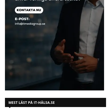
MEST LÄST PÅ IT-HÄLSA.SE