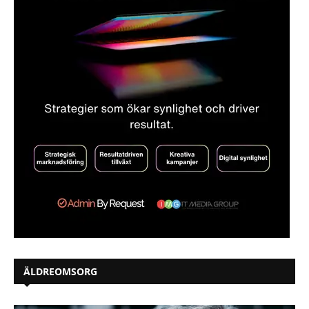
ÄLDREOMSORG