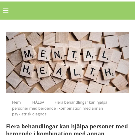
Hem
HÄLSA
Flera behandlingar kan hjälpa
personer med beroende i kombination med annan
psykiatrisk diagnos
Flera behandlingar kan hjälpa personer med
beroende i kombination med annan