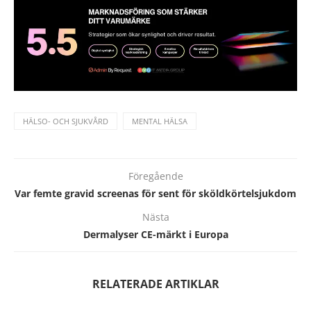
HÄLSO- OCH SJUKVÅRD
MENTAL HÄLSA
Föregående
Var femte gravid screenas för sent för sköldkörtelsjukdom
Nästa
Dermalyser CE-märkt i Europa
RELATERADE ARTIKLAR