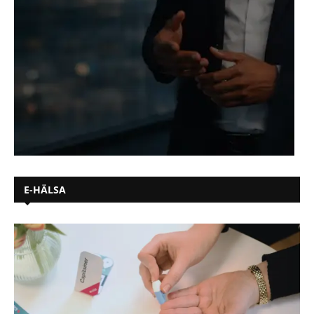
E-HÄLSA