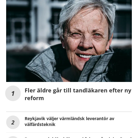
Fler äldre går till tandläkaren efter ny
reform
Reykjavik väljer värmländsk leverantör av
välfärdsteknik