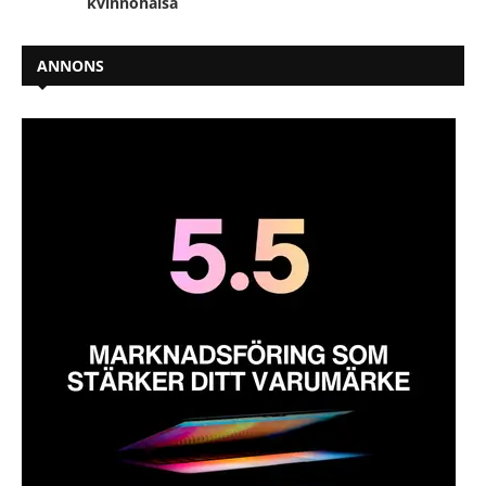
kvinnohälsa
ANNONS