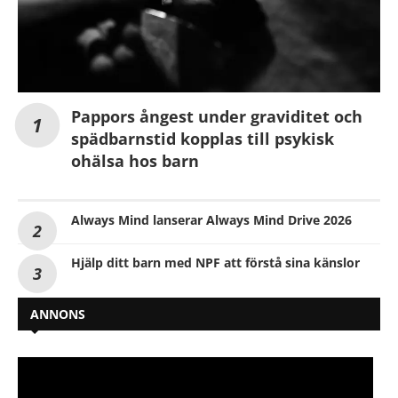
Pappors ångest under graviditet och
spädbarnstid kopplas till psykisk
ohälsa hos barn
Always Mind lanserar Always Mind Drive 2026
Hjälp ditt barn med NPF att förstå sina känslor
ANNONS