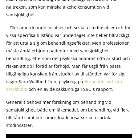
naltrexon, som kan minska alkoholkonsumtion vid
samsjuklighet.
– För samordnande insatser och sociala stödinsatser och för
vissa specifika tillstånd var underlaget inte heller tillräckligt
för att uttala sig om behandlingseffekter. Men professionen
måste ändå erbjuda patienter med samsjuklighet
behandling, eftersom det psykiska lidandet ofta är stort och
risken att dö i förtid är förhöjd. Man får utgå från bästa
tillgängliga kunskap från studier av tillstånden var för sig,
säger Sara Wallhed Finn, psykolog på
Beroendecentrum
Stockholm
och en av de sakkunniga i SBU:s rapport.
Generellt behövs mer forskning om behandling vid
samsjuklighet, både om läkemedel, om behandling vid flera
tillstånd samt om samordnade insatser och sociala
stödinsatser.