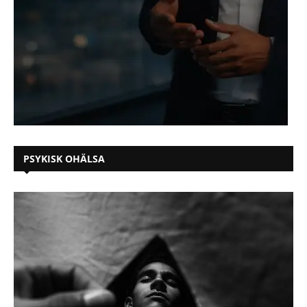
PSYKISK OHÄLSA