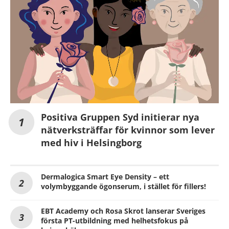
Positiva Gruppen Syd initierar nya
nätverksträffar för kvinnor som lever
med hiv i Helsingborg
Dermalogica Smart Eye Density – ett
volymbyggande ögonserum, i stället för fillers!
EBT Academy och Rosa Skrot lanserar Sveriges
första PT-utbildning med helhetsfokus på