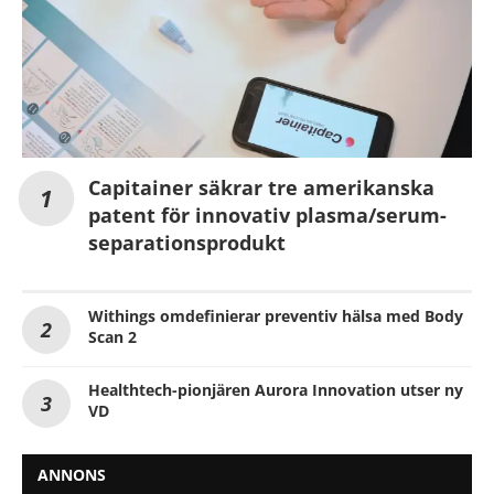
Capitainer säkrar tre amerikanska
patent för innovativ plasma/serum-
separationsprodukt
Withings omdefinierar preventiv hälsa med Body
Scan 2
Healthtech-pionjären Aurora Innovation utser ny
VD
ANNONS