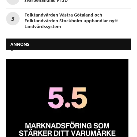
svårbehandlad PTSD
Folktandvården Västra Götaland och
Folktandvården Stockholm upphandlar nytt
tandvårdssystem
ANNONS