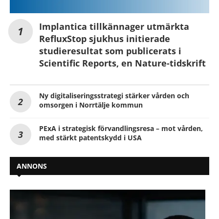
Implantica tillkännager utmärkta
RefluxStop sjukhus initierade
studieresultat som publicerats i
Scientific Reports, en Nature-tidskrift
Ny digitaliseringsstrategi stärker vården och
omsorgen i Norrtälje kommun
PExA i strategisk förvandlingsresa – mot vården,
med stärkt patentskydd i USA
ANNONS