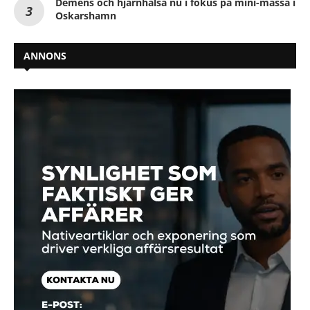
Demens och hjärnhälsa nu i fokus på mini-mässa i
Oskarshamn
ANNONS