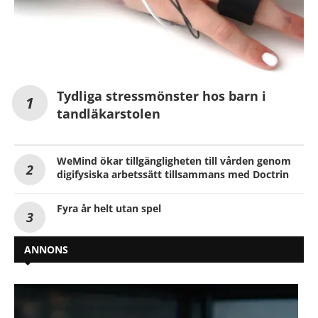
Tydliga stressmönster hos barn i
tandläkarstolen
WeMind ökar tillgängligheten till vården genom
digifysiska arbetssätt tillsammans med Doctrin
Fyra år helt utan spel
ANNONS