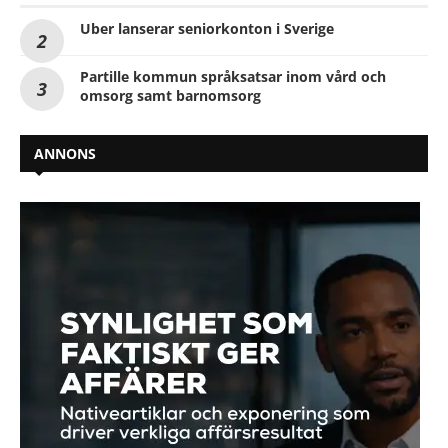
Uber lanserar seniorkonton i Sverige
Partille kommun språksatsar inom vård och
omsorg samt barnomsorg
ANNONS