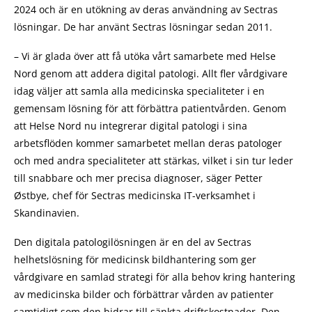
2024 och är en utökning av deras användning av Sectras
lösningar. De har använt Sectras lösningar sedan 2011.
– Vi är glada över att få utöka vårt samarbete med Helse
Nord genom att addera digital patologi. Allt fler vårdgivare
idag väljer att samla alla medicinska specialiteter i en
gemensam lösning för att förbättra patientvården. Genom
att Helse Nord nu integrerar digital patologi i sina
arbetsflöden kommer samarbetet mellan deras patologer
och med andra specialiteter att stärkas, vilket i sin tur leder
till snabbare och mer precisa diagnoser, säger Petter
Østbye, chef för Sectras medicinska IT-verksamhet i
Skandinavien.
Den digitala patologilösningen är en del av Sectras
helhetslösning för medicinsk bildhantering som ger
vårdgivare en samlad strategi för alla behov kring hantering
av medicinska bilder och förbättrar vården av patienter
samtidigt som den bidrar till sänkta driftskostnader. Den