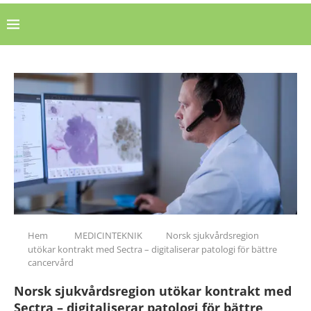
Hem
MEDICINTEKNIK
Norsk sjukvårdsregion
utökar kontrakt med Sectra – digitaliserar patologi för bättre
cancervård
Norsk sjukvårdsregion utökar kontrakt med
Sectra – digitaliserar patologi för bättre