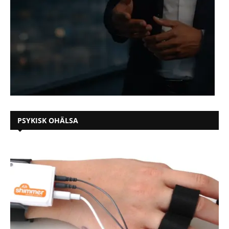
PSYKISK OHÄLSA