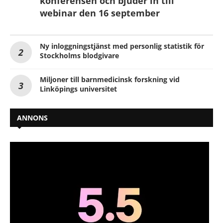
konferensen och bjuder in till
webinar den 16 september
Ny inloggningstjänst med personlig statistik för
Stockholms blodgivare
Miljoner till barnmedicinsk forskning vid
Linköpings universitet
ANNONS