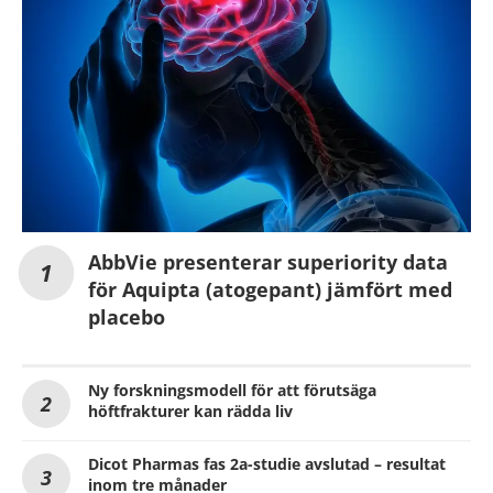
AbbVie presenterar superiority data
för Aquipta (atogepant) jämfört med
placebo
Ny forskningsmodell för att förutsäga
höftfrakturer kan rädda liv
Dicot Pharmas fas 2a-studie avslutad – resultat
inom tre månader