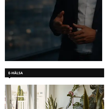
E-HÄLSA