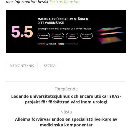
mer information besök
Sectras hemsida
.
MEDICINTEKNIK
SECTRA
Föregående
Ledande universitetssjukhus och Encare utökar ERAS-
projekt för förbättrad vård inom urologi
Nästa
Alleima förvärvar Endox en specialisttillverkare av
medicinska komponenter