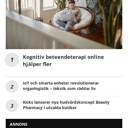
Kognitiv beteendeterapi online
hjälper fler
IoT och smarta enheter revolutionerar
organlogistik – teknik som räddar liv
Kicks lanserar nya hudvårdskoncept Beauty
Pharmacy i utvalda butiker
ANNONS