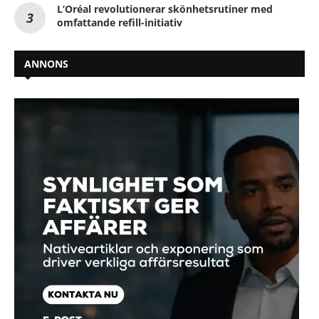
L’Oréal revolutionerar skönhetsrutiner med
omfattande refill-initiativ
ANNONS