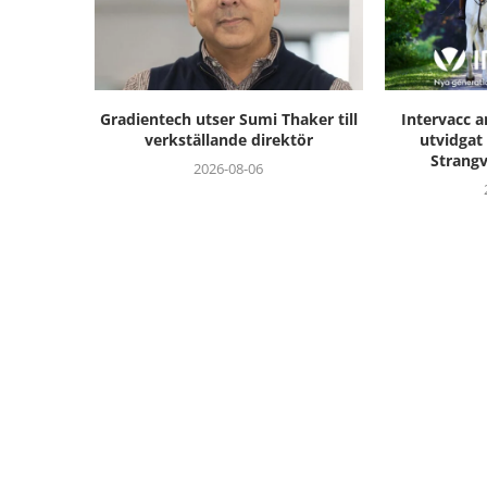
Gradientech utser Sumi Thaker till
Intervacc 
verkställande direktör
utvidgat
Strangva
2026-08-06