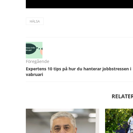
HÄLSA
Föregående
Expertens 10 tips på hur du hanterar jobbstressen i
vabruari
RELATE