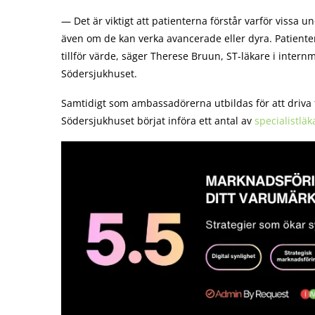
— Det är viktigt att patienterna förstår varför vissa 
även om de kan verka avancerade eller dyra. Patienter
tillför värde, säger Therese Bruun, ST-läkare i inter
Södersjukhuset.
Samtidigt som ambassadörerna utbildas för att driva
Södersjukhuset börjat införa ett antal av
specialistläk