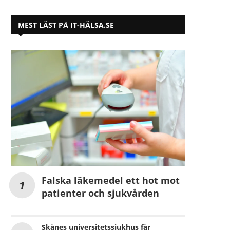
MEST LÄST PÅ IT-HÄLSA.SE
Falska läkemedel ett hot mot
patienter och sjukvården
Skånes universitetssjukhus får