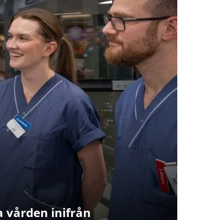
 vården inifrån