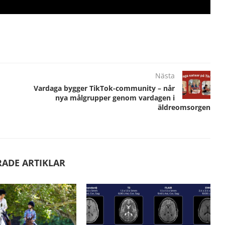
Nästa
Vardaga bygger TikTok-community – når
nya målgrupper genom vardagen i
äldreomsorgen
RADE ARTIKLAR