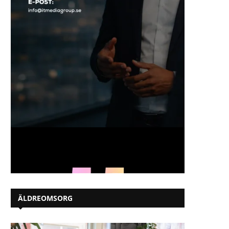
ÄLDREOMSORG