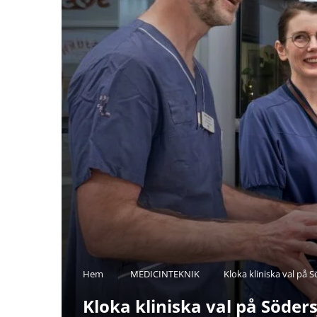
Hem
MEDICINTEKNIK
Kloka kliniska val på
Kloka kliniska val på Söde