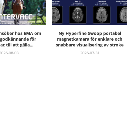
ansöker hos EMA om
Ny Hyperfine Swoop portabel
 godkännande för
magnetkamera för enklare och
c till att gälla...
snabbare visualisering av stroke
2026-08-03
2026-07-31