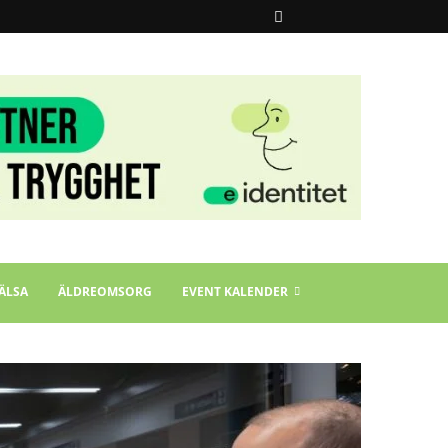
ÄLSA
ÄLDREOMSORG
EVENT KALENDER