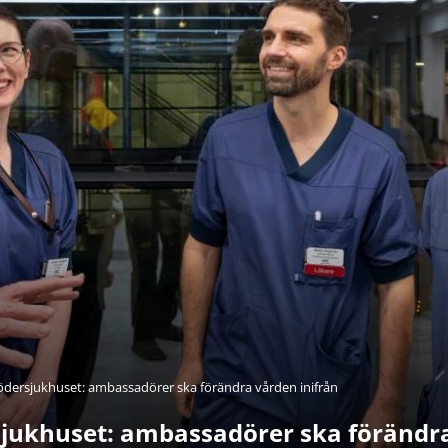
 Södersjukhuset: ambassadörer ska förändra vården inifrån
rsjukhuset: ambassadörer ska förändra