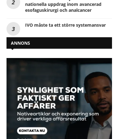
nationella uppdrag inom avancerad
esofaguskirurgi och analcancer
IVO måste ta ett större systemansvar
ANNONS