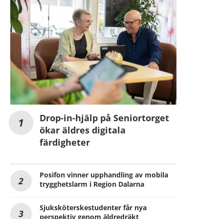
Drop-in-hjälp på Seniortorget
ökar äldres digitala
färdigheter
Posifon vinner upphandling av mobila
trygghetslarm i Region Dalarna
Sjuksköterskestudenter får nya
perspektiv genom äldredräkt