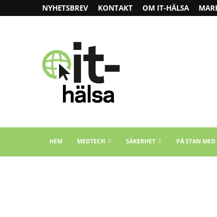
NYHETSBREV
KONTAKT
OM IT-HÄLSA
MAR
HEM
MEDTECH
SÄKERHET
PÅ STAN MED