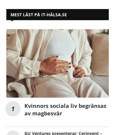
MEST LÄST PÅ IT-HÄLSA.SE
Kvinnors sociala liv begränsas
av magbesvär
GU Ventures presenterar: Cerinvent –