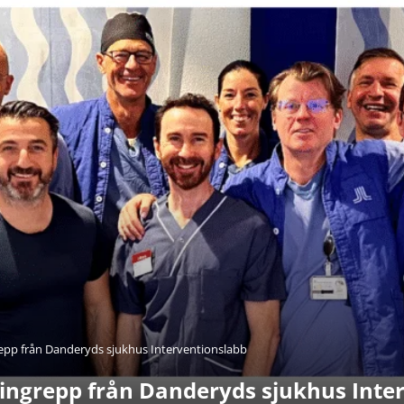
repp från Danderyds sjukhus Interventionslabb
ingrepp från Danderyds sjukhus Inte