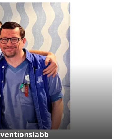
rventionslabb