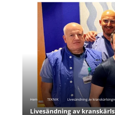
Hem
TEKNIK
Livesändning av kranskärlsing
Livesändning av kranskärls