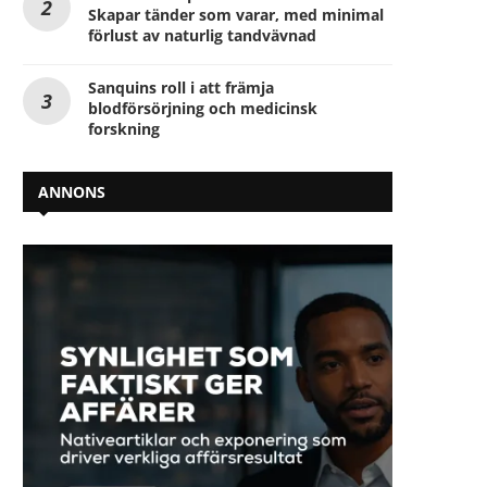
Skapar tänder som varar, med minimal
förlust av naturlig tandvävnad
Sanquins roll i att främja
blodförsörjning och medicinsk
forskning
ANNONS