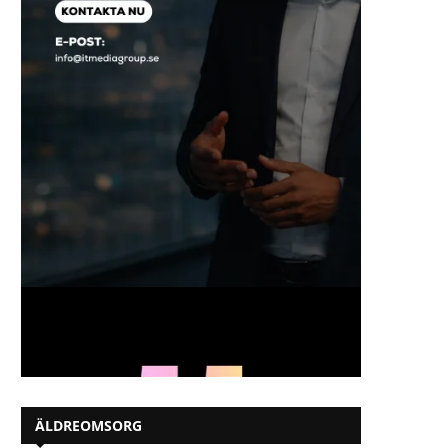
ÄLDREOMSORG