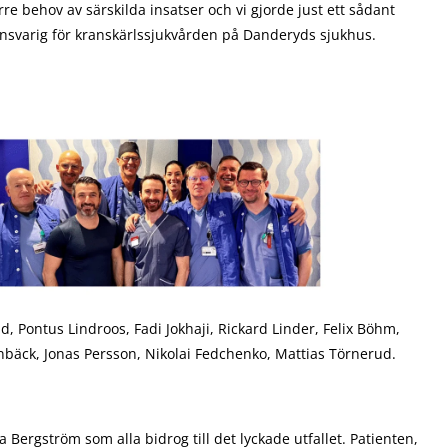
re behov av särskilda insatser och vi gjorde just ett sådant
 ansvarig för kranskärlssjukvården på Danderyds sjukhus.
 Pontus Lindroos, Fadi Jokhaji, Rickard Linder, Felix Böhm,
nbäck, Jonas Persson, Nikolai Fedchenko, Mattias Törnerud.
 Bergström som alla bidrog till det lyckade utfallet. Patienten,