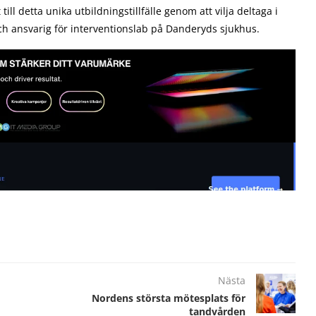
ll detta unika utbildningstillfälle genom att vilja deltaga i
ch ansvarig för interventionslab på Danderyds sjukhus.
Nästa
Nordens största mötesplats för
tandvården