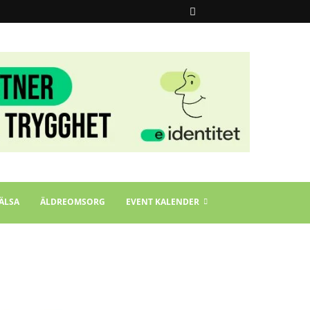
ÄLSA
ÄLDREOMSORG
EVENT KALENDER