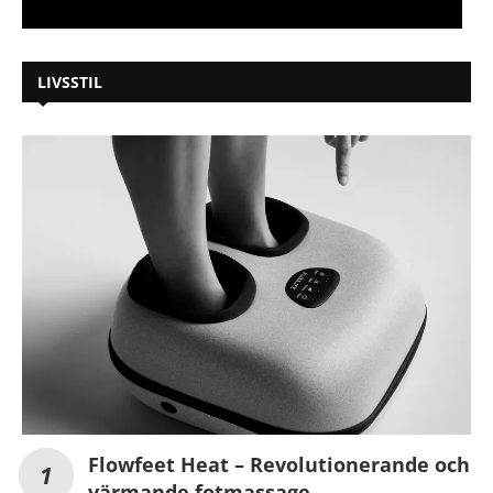
LIVSSTIL
Flowfeet Heat – Revolutionerande och
värmande fotmassage