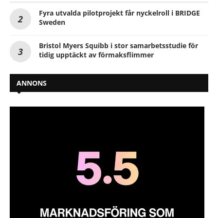
Fyra utvalda pilotprojekt får nyckelroll i BRIDGE
Sweden
Bristol Myers Squibb i stor samarbetsstudie för
tidig upptäckt av förmaksflimmer
ANNONS