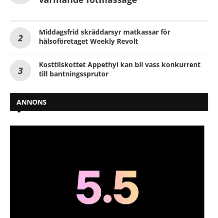
Middagsfrid skräddarsyr matkassar för
hälsoföretaget Weekly Revolt
Kosttilskottet Appethyl kan bli vass konkurrent
till bantningssprutor
ANNONS