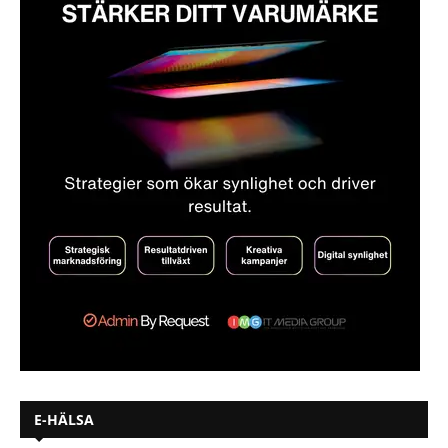
E-HÄLSA