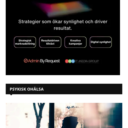
PSYKISK OHÄLSA