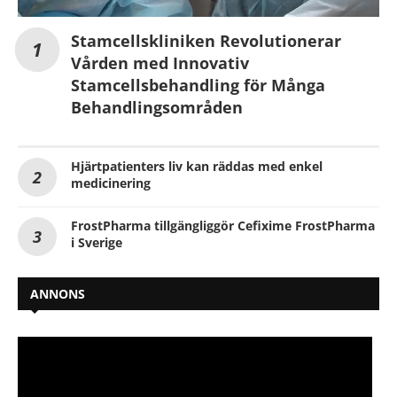
Stamcellskliniken Revolutionerar
Vården med Innovativ
Stamcellsbehandling för Många
Behandlingsområden
Hjärtpatienters liv kan räddas med enkel
medicinering
FrostPharma tillgängliggör Cefixime FrostPharma
i Sverige
ANNONS