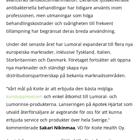
antibakteriella behandlingar har tidigare använts inom
professionen, men utmaningar som höga
behandlingskostnader och svårigheten till frekvent
tillämpning har begränsat deras breda användning.
Under det senaste året har Lumoral expanderat till flera nya
europeiska marknader, inklusive Tyskland, Italien,
Storbritannien och Danmark. Företaget fortsätter att öppna
nya marknader och ständigt skapa nya
distributionspartnerskap på bekanta marknadsområden.
”Vårt mål på Koite är att erbjuda den bästa möjliga
kundupplevelsen
och enkel åtkomst till Lumoral- och
Lumorinse-produkterna. Lanseringen på Apotek Hjärtat som
utvald återförsäljare är avgörande för oss för att kunna
erbjuda service och produkter över hela Sverige,”
kommenterade
Sakari Nikinmaa
, VD för Koite Health Oy.