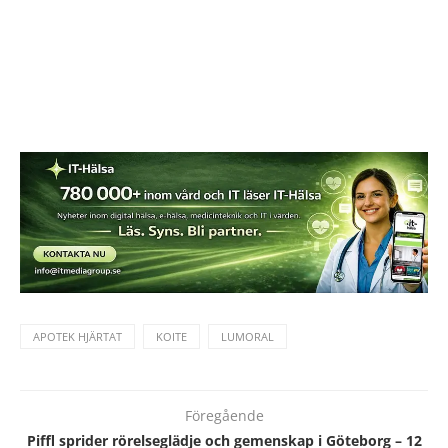
APOTEK HJÄRTAT
KOITE
LUMORAL
Föregående
Piffl sprider rörelseglädje och gemenskap i Göteborg – 12