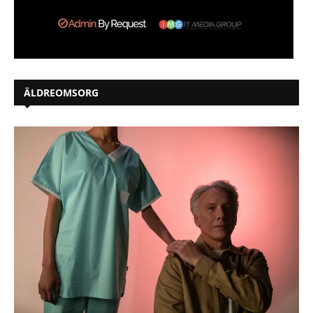
ÄLDREOMSORG