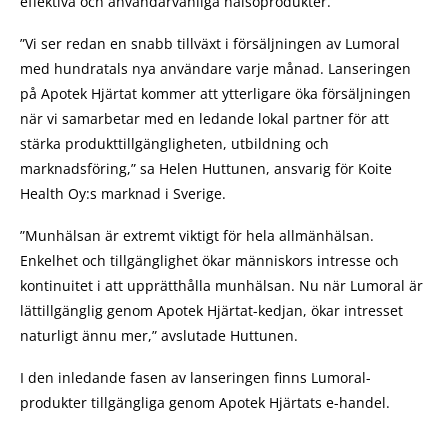
effektiva och användarvänliga hälsoprodukter.
”Vi ser redan en snabb tillväxt i försäljningen av Lumoral
med hundratals nya användare varje månad. Lanseringen
på Apotek Hjärtat kommer att ytterligare öka försäljningen
när vi samarbetar med en ledande lokal partner för att
stärka produkttillgängligheten, utbildning och
marknadsföring,” sa Helen Huttunen, ansvarig för Koite
Health Oy:s marknad i Sverige.
”Munhälsan är extremt viktigt för hela allmänhälsan.
Enkelhet och tillgänglighet ökar människors intresse och
kontinuitet i att upprätthålla munhälsan. Nu när Lumoral är
lättillgänglig genom Apotek Hjärtat-kedjan, ökar intresset
naturligt ännu mer,” avslutade Huttunen.
I den inledande fasen av lanseringen finns Lumoral-
produkter tillgängliga genom Apotek Hjärtats e-handel.