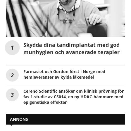
Skydda dina tandimplantat med god
munhygien och avancerade terapier
Farmasiet och Gordon först i Norge med
hemleveranser av kylda läkemedel
Cereno Scientific ansöker om klinisk prövning för
fas 1-studie av CS014, en ny HDAC-hämmare med
epigenetiska effekter
ANNONS