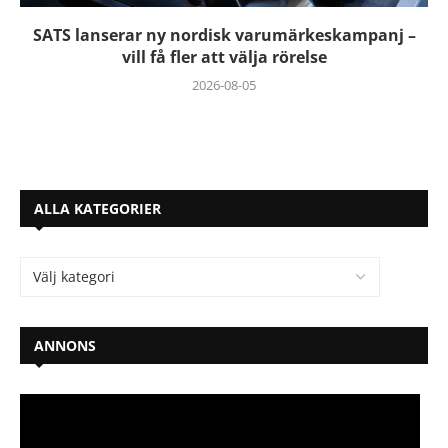
SATS lanserar ny nordisk varumärkeskampanj –
vill få fler att välja rörelse
2026-08-05
ALLA KATEGORIER
ANNONS