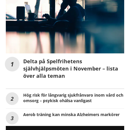
Delta på Spelfrihetens
självhjälpsmöten i November – lista
över alla teman
Hög risk för långvarig sjukfrånvaro inom vård och
omsorg – psykisk ohälsa vanligast
Aerob träning kan minska Alzheimers markörer