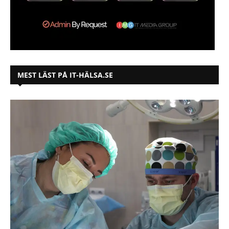
MEST LÄST PÅ IT-HÄLSA.SE