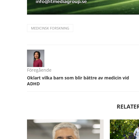
MEDICINSK FORSKNING
Föregående
Oklart vilka barn som blir bättre av medicin vid
ADHD
RELATE