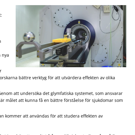
t:
n
a nya
r
rskarna bättre verktyg för att utvärdera effekten av olika
enom att undersöka det glymfatiska systemet, som ansvarar
, är målet att kunna få en bättre förståelse för sjukdomar som
kommer att användas för att studera effekten av