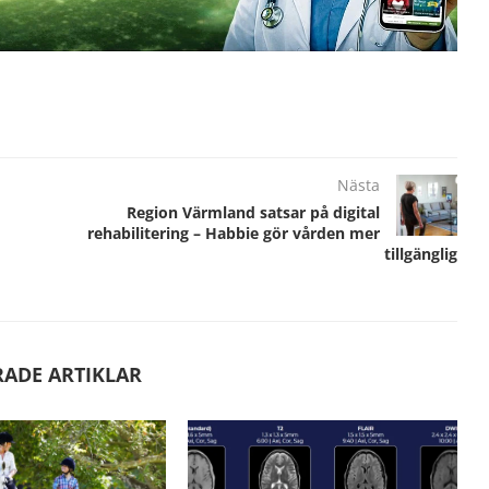
Nästa
Region Värmland satsar på digital
rehabilitering – Habbie gör vården mer
tillgänglig
RADE ARTIKLAR