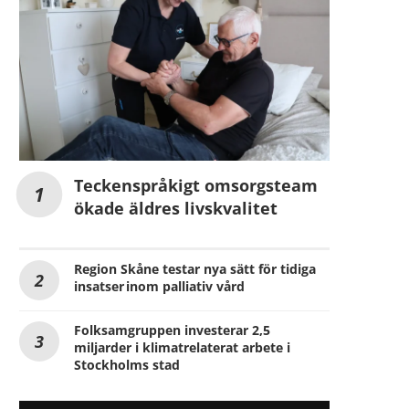
Teckenspråkigt omsorgsteam
ökade äldres livskvalitet
Region Skåne testar nya sätt för tidiga
insatser inom palliativ vård
Folksamgruppen investerar 2,5
miljarder i klimatrelaterat arbete i
Stockholms stad