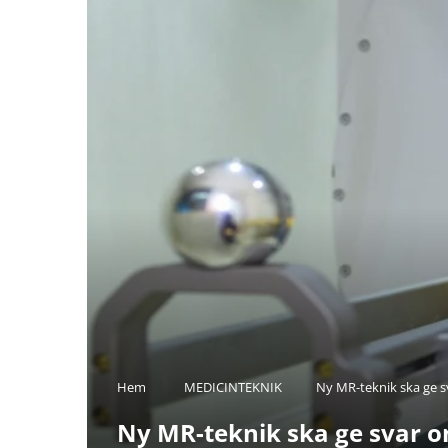
Hem
MEDICINTEKNIK
Ny MR-teknik ska ge s
Ny MR-teknik ska ge svar o