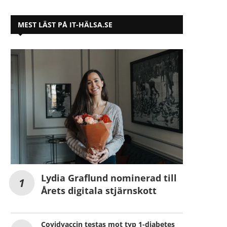
MEST LÄST PÅ IT-HÄLSA.SE
Lydia Graflund nominerad till
Årets digitala stjärnskott
Covidvaccin testas mot typ 1-diabetes