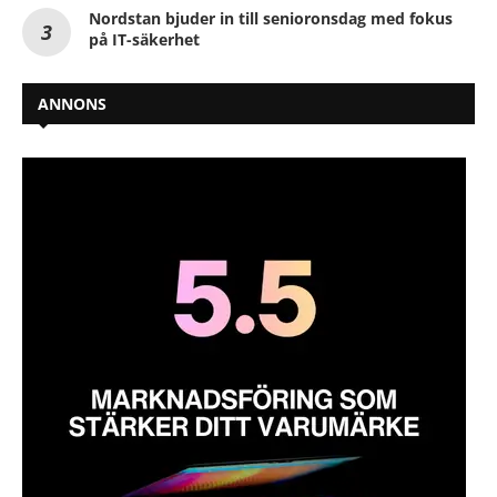
Nordstan bjuder in till senioronsdag med fokus
på IT-säkerhet
ANNONS