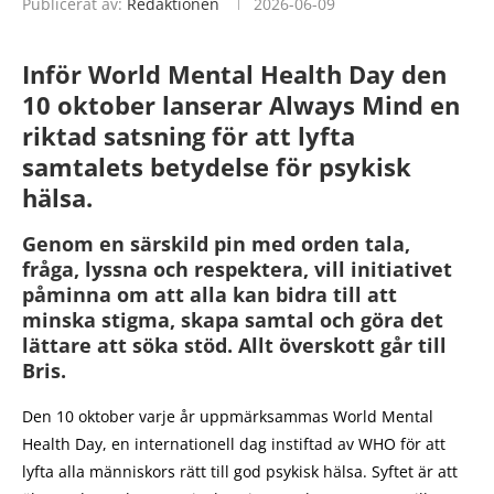
Publicerat av:
Redaktionen
2026-06-09
Inför World Mental Health Day den
10 oktober lanserar Always Mind en
riktad satsning för att lyfta
samtalets betydelse för psykisk
hälsa.
Genom en särskild pin med orden tala,
fråga, lyssna och respektera, vill initiativet
påminna om att alla kan bidra till att
minska stigma, skapa samtal och göra det
lättare att söka stöd. Allt överskott går till
Bris.
Den 10 oktober varje år uppmärksammas World Mental
Health Day, en internationell dag instiftad av WHO för att
lyfta alla människors rätt till god psykisk hälsa. Syftet är att