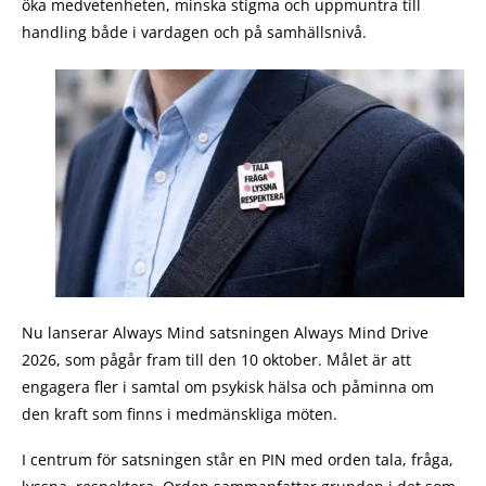
öka medvetenheten, minska stigma och uppmuntra till
handling både i vardagen och på samhällsnivå.
Nu lanserar Always Mind satsningen Always Mind Drive
2026, som pågår fram till den 10 oktober. Målet är att
engagera fler i samtal om psykisk hälsa och påminna om
den kraft som finns i medmänskliga möten.
I centrum för satsningen står en PIN med orden tala, fråga,