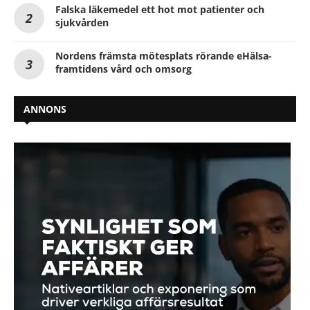
Falska läkemedel ett hot mot patienter och
sjukvården
Nordens främsta mötesplats rörande eHälsa-
framtidens vård och omsorg
ANNONS