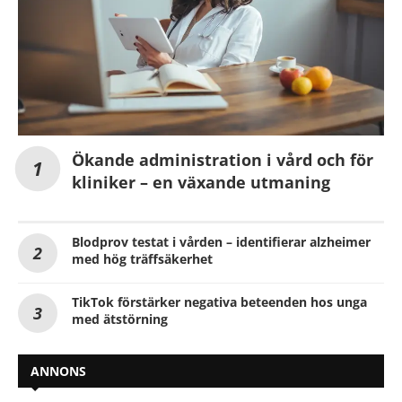
Ökande administration i vård och för
kliniker – en växande utmaning
Blodprov testat i vården – identifierar alzheimer
med hög träffsäkerhet
TikTok förstärker negativa beteenden hos unga
med ätstörning
ANNONS