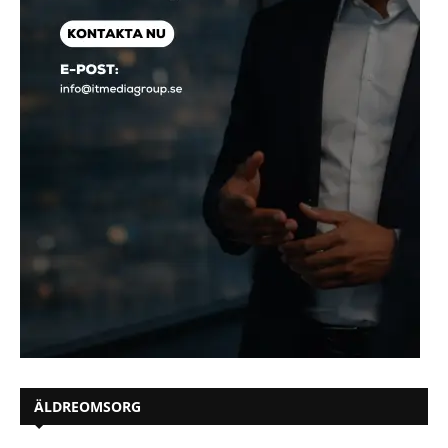
ÄLDREOMSORG