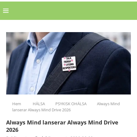
Hem
HÄLSA
PSYKISK OHÄLSA
Always Mind
lanserar Always Mind Drive 2026
Always Mind lanserar Always Mind Drive
2026