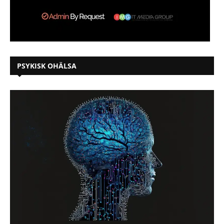
PSYKISK OHÄLSA