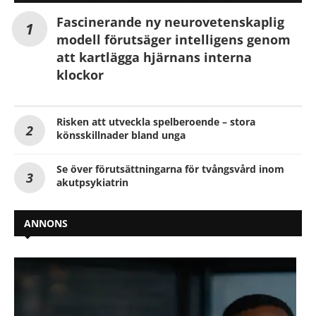
Fascinerande ny neurovetenskaplig
modell förutsäger intelligens genom
att kartlägga hjärnans interna
klockor
Risken att utveckla spelberoende – stora
könsskillnader bland unga
Se över förutsättningarna för tvångsvård inom
akutpsykiatrin
ANNONS