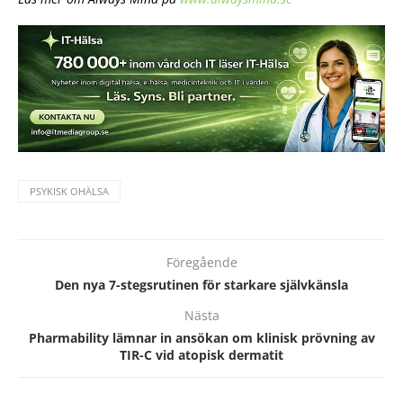
PSYKISK OHÄLSA
Föregående
Den nya 7-stegsrutinen för starkare självkänsla
Nästa
Pharmability lämnar in ansökan om klinisk prövning av
TIR-C vid atopisk dermatit