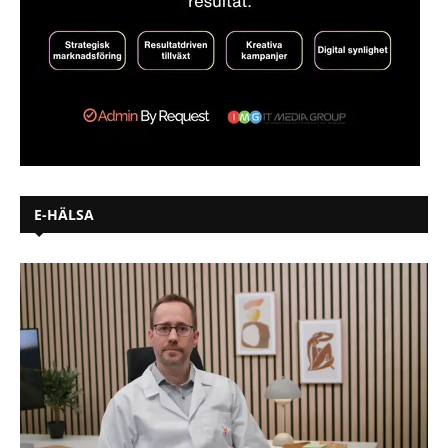
E-HÄLSA