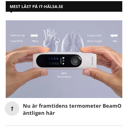
MEST LÄST PÅ IT-HÄLSA.SE
Nu är framtidens termometer BeamO
äntligen här