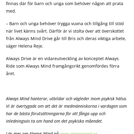
finnas där för barn och unga som behöver någon att prata
med.
– Barn och unga behöver trygga vuxna och tillgång till stöd
när livet känns svårt. Därför är vi stolta över att överskottet
från Always Mind Drive går till Bris och deras viktiga arbete,
säger Helena Reje.
Always Drive är en vidareutveckling av konceptet Always
Ride som Always Mind framgångsrikt genomfördes förra
året.
Always Mind hanterar, utbildar och vägleder inom psykisk hälsa.
Vi är övertygade om att det är medmänniskorna i vardagen som
har de bästa förutsättningarna för att fånga upp och
inledningsvis ta om hand om det psykiska måendet.
Läs mer om Always Mind på
www.alwaysmind.se