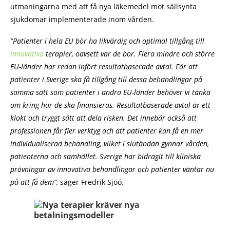
utmaningarna med att få nya läkemedel mot sällsynta
sjukdomar implementerade inom vården.
”Patienter i hela EU bör ha likvärdig och optimal tillgång till
innovativa
terapier, oavsett var de bor. Flera mindre och större
EU-länder har redan infört resultatbaserade avtal. För att
patienter i Sverige ska få tillgång till dessa behandlingar på
samma sätt som patienter i andra EU-länder behöver vi tänka
om kring hur de ska finansieras. Resultatbaserade avtal är ett
klokt och tryggt sätt att dela risken. Det innebär också att
professionen får fler verktyg och att patienter kan få en mer
individualiserad behandling, vilket i slutändan gynnar vården,
patienterna och samhället. Sverige har bidragit till kliniska
prövningar av innovativa behandlingar och patienter väntar nu
på att få dem”,
säger Fredrik Sjöö.