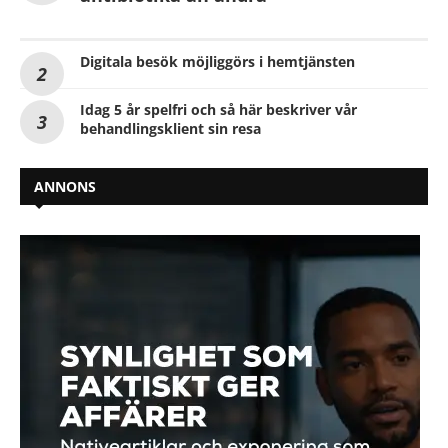
Digitala besök möjliggörs i hemtjänsten
Idag 5 år spelfri och så här beskriver vår
behandlingsklient sin resa
ANNONS