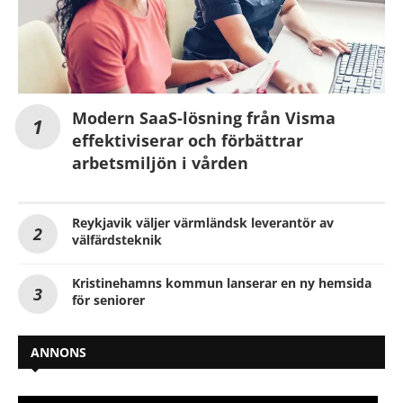
Modern SaaS-lösning från Visma
effektiviserar och förbättrar
arbetsmiljön i vården
Reykjavik väljer värmländsk leverantör av
välfärdsteknik
Kristinehamns kommun lanserar en ny hemsida
för seniorer
ANNONS