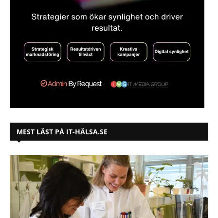
MEST LÄST PÅ IT-HÄLSA.SE