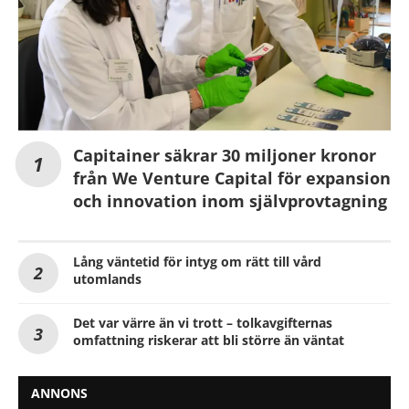
Capitainer säkrar 30 miljoner kronor
från We Venture Capital för expansion
och innovation inom självprovtagning
Lång väntetid för intyg om rätt till vård
utomlands
Det var värre än vi trott – tolkavgifternas
omfattning riskerar att bli större än väntat
ANNONS