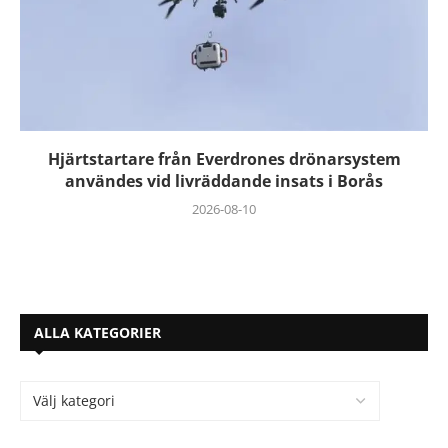
Hjärtstartare från Everdrones drönarsystem
användes vid livräddande insats i Borås
2026-08-10
ALLA KATEGORIER