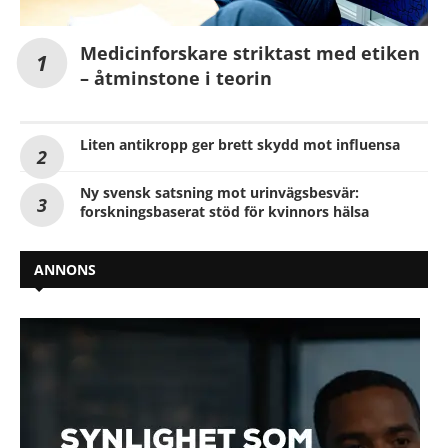
Medicinforskare striktast med etiken
– åtminstone i teorin
Liten antikropp ger brett skydd mot influensa
Ny svensk satsning mot urinvägsbesvär:
forskningsbaserat stöd för kvinnors hälsa
ANNONS