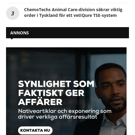
ChemoTechs Animal Care-division säkrar viktig
order i Tyskland för ett vetIQure TSE-system
ANNONS