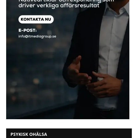
PSYKISK OHÄLSA