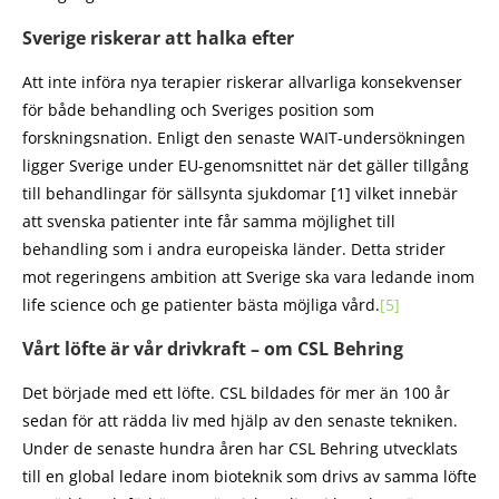
Sverige riskerar att halka efter
Att inte införa nya terapier riskerar allvarliga konsekvenser
för både behandling och Sveriges position som
forskningsnation. Enligt den senaste WAIT-undersökningen
ligger Sverige under EU-genomsnittet när det gäller tillgång
till behandlingar för sällsynta sjukdomar [1] vilket innebär
att svenska patienter inte får samma möjlighet till
behandling som i andra europeiska länder. Detta strider
mot regeringens ambition att Sverige ska vara ledande inom
life science och ge patienter bästa möjliga vård.
[5]
Vårt löfte är vår drivkraft – om CSL Behring
Det började med ett löfte. CSL bildades för mer än 100 år
sedan för att rädda liv med hjälp av den senaste tekniken.
Under de senaste hundra åren har CSL Behring utvecklats
till en global ledare inom bioteknik som drivs av samma löfte