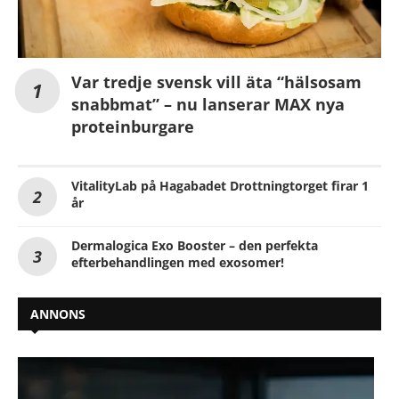
Var tredje svensk vill äta “hälsosam
snabbmat” – nu lanserar MAX nya
proteinburgare
VitalityLab på Hagabadet Drottningtorget firar 1
år
Dermalogica Exo Booster – den perfekta
efterbehandlingen med exosomer!
ANNONS