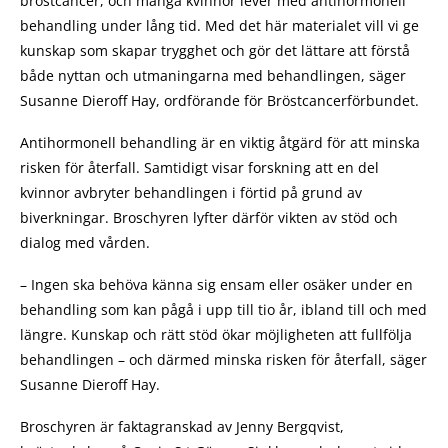
bröstcancer, och många kvinnor lever med antihormonell
behandling under lång tid. Med det här materialet vill vi ge
kunskap som skapar trygghet och gör det lättare att förstå
både nyttan och utmaningarna med behandlingen, säger
Susanne Dieroff Hay, ordförande för Bröstcancerförbundet.
Antihormonell behandling är en viktig åtgärd för att minska
risken för återfall. Samtidigt visar forskning att en del
kvinnor avbryter behandlingen i förtid på grund av
biverkningar. Broschyren lyfter därför vikten av stöd och
dialog med vården.
– Ingen ska behöva känna sig ensam eller osäker under en
behandling som kan pågå i upp till tio år, ibland till och med
längre. Kunskap och rätt stöd ökar möjligheten att fullfölja
behandlingen – och därmed minska risken för återfall, säger
Susanne Dieroff Hay.
Broschyren är faktagranskad av Jenny Bergqvist,