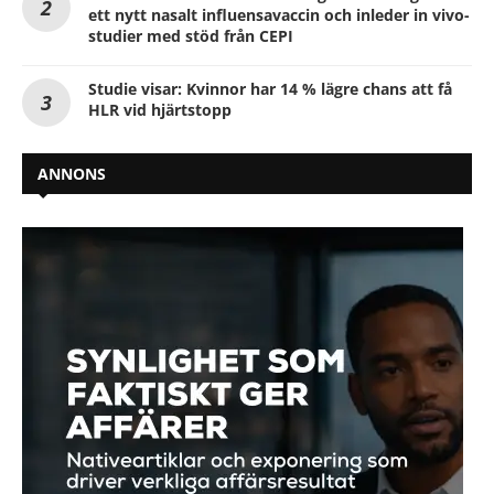
ett nytt nasalt influensavaccin och inleder in vivo-
studier med stöd från CEPI
Studie visar: Kvinnor har 14 % lägre chans att få
HLR vid hjärtstopp
ANNONS