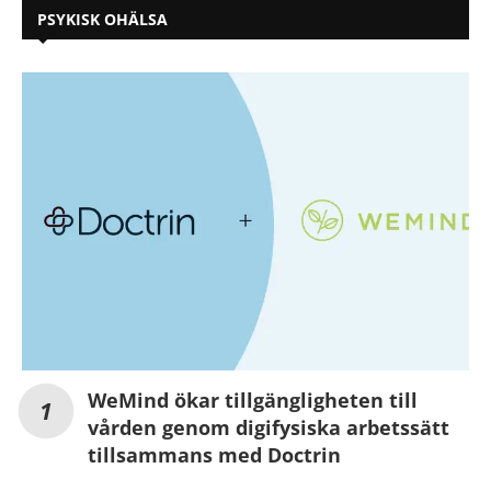
PSYKISK OHÄLSA
WeMind ökar tillgängligheten till
vården genom digifysiska arbetssätt
tillsammans med Doctrin