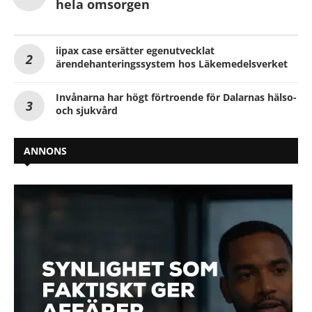
hela omsorgen
iipax case ersätter egenutvecklat
ärendehanteringssystem hos Läkemedelsverket
Invånarna har högt förtroende för Dalarnas hälso-
och sjukvård
ANNONS