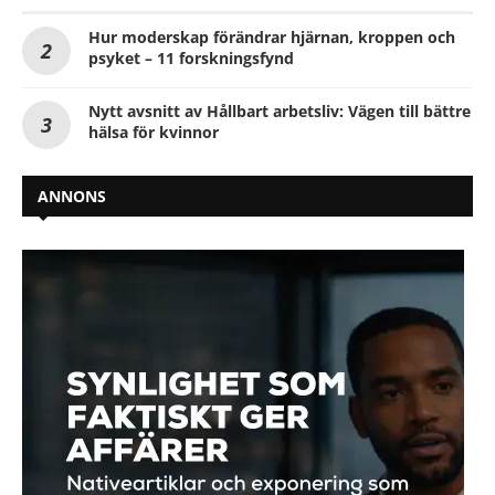
Hur moderskap förändrar hjärnan, kroppen och
psyket – 11 forskningsfynd
Nytt avsnitt av Hållbart arbetsliv: Vägen till bättre
hälsa för kvinnor
ANNONS