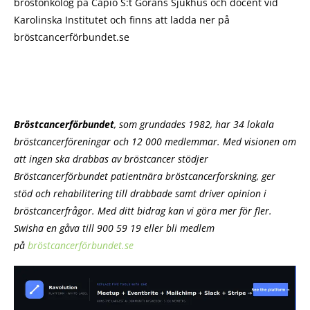
bröstonkolog på Capio S:t Görans Sjukhus och docent vid
Karolinska Institutet och finns att ladda ner på
bröstcancerförbundet.se
Bröstcancerförbundet
, som grundades 1982, har 34 lokala
bröstcancerföreningar och 12 000 medlemmar. Med visionen om
att ingen ska drabbas av bröstcancer stödjer
Bröstcancerförbundet patientnära bröstcancerforskning, ger
stöd och rehabilitering till drabbade samt driver opinion i
bröstcancerfrågor. Med ditt bidrag kan vi göra mer för fler.
Swisha en gåva till 900 59 19 eller bli medlem
på
bröstcancerförbundet.se