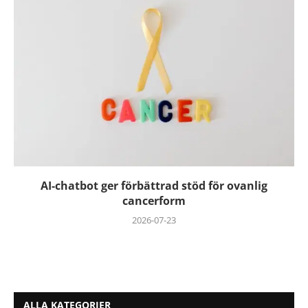
AI-chatbot ger förbättrad stöd för ovanlig
cancerform
2026-07-23
ALLA KATEGORIER