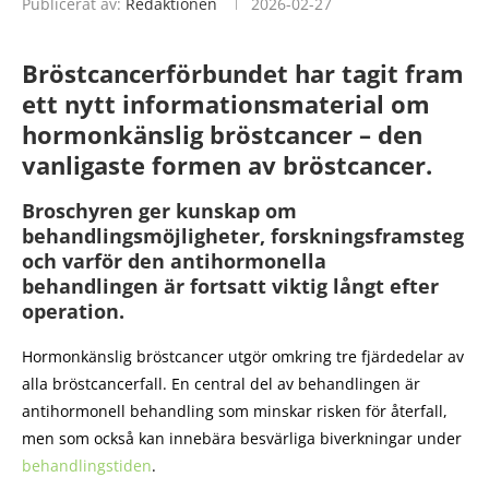
Publicerat av:
Redaktionen
2026-02-27
Bröstcancerförbundet har tagit fram
ett nytt informationsmaterial om
hormonkänslig bröstcancer – den
vanligaste formen av bröstcancer.
Broschyren ger kunskap om
behandlingsmöjligheter, forskningsframsteg
och varför den antihormonella
behandlingen är fortsatt viktig långt efter
operation.
Hormonkänslig bröstcancer utgör omkring tre fjärdedelar av
alla bröstcancerfall. En central del av behandlingen är
antihormonell behandling som minskar risken för återfall,
men som också kan innebära besvärliga biverkningar under
behandlingstiden
.