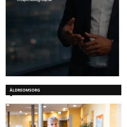
ÄLDREOMSORG