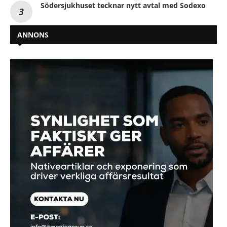
Södersjukhuset tecknar nytt avtal med Sodexo
ANNONS