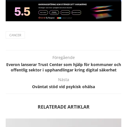
CANCER
Föregående
Everon lanserar Trust Center som hjälp för kommuner och
offentlig sektor i upphandlingar kring digital säkerhet
Nästa
Oväntat stöd vid psykisk ohälsa
RELATERADE ARTIKLAR