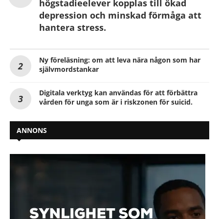
högstadieelever kopplas till ökad
depression och minskad förmåga att
hantera stress.
Ny föreläsning: om att leva nära någon som har
självmordstankar
Digitala verktyg kan användas för att förbättra
vården för unga som är i riskzonen för suicid.
ANNONS