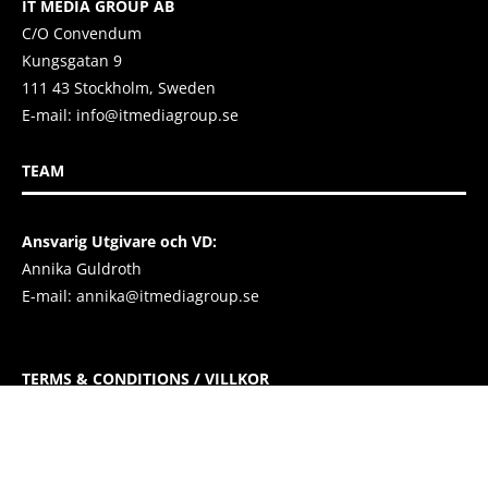
IT MEDIA GROUP AB
C/O Convendum
Kungsgatan 9
111 43 Stockholm, Sweden
E-mail:
info@itmediagroup.se
TEAM
Ansvarig Utgivare och VD:
Annika Guldroth
E-mail:
annika@itmediagroup.se
TERMS & CONDITIONS / VILLKOR
IT MEDIA GROUP SVERIGE AB Integritetspolicy