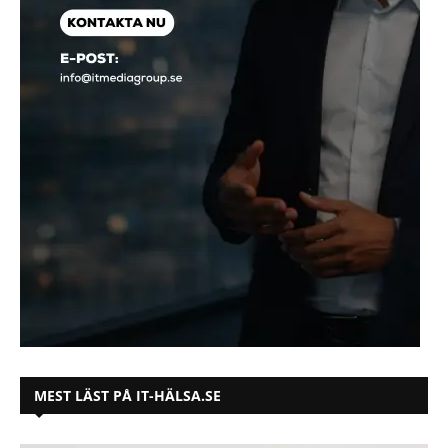
MEST LÄST PÅ IT-HÄLSA.SE