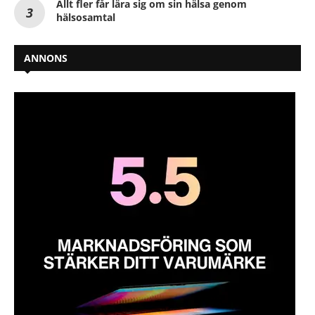
Allt fler får lära sig om sin hälsa genom
hälsosamtal
ANNONS