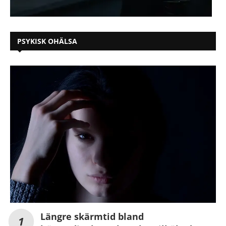
PSYKISK OHÄLSA
Längre skärmtid bland