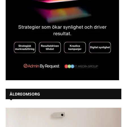
ÄLDREOMSORG