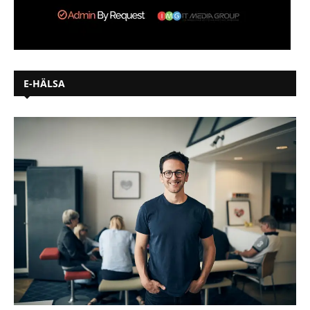
E-HÄLSA