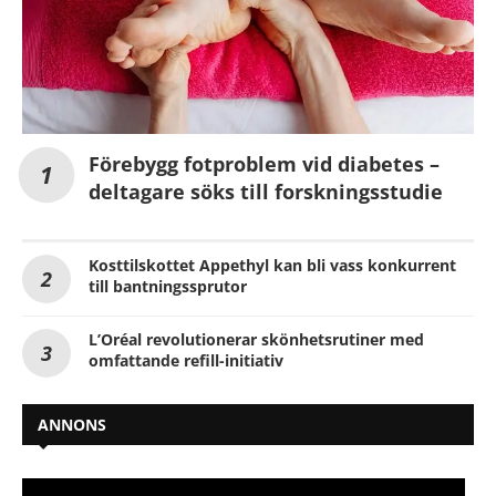
Förebygg fotproblem vid diabetes –
deltagare söks till forskningsstudie
Kosttilskottet Appethyl kan bli vass konkurrent
till bantningssprutor
L’Oréal revolutionerar skönhetsrutiner med
omfattande refill-initiativ
ANNONS