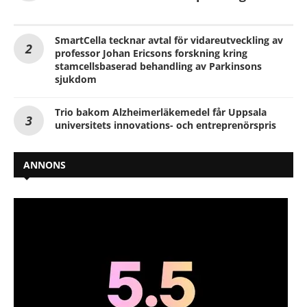
SmartCella tecknar avtal för vidareutveckling av
professor Johan Ericsons forskning kring
stamcellsbaserad behandling av Parkinsons
sjukdom
Trio bakom Alzheimerläkemedel får Uppsala
universitets innovations- och entreprenörspris
ANNONS