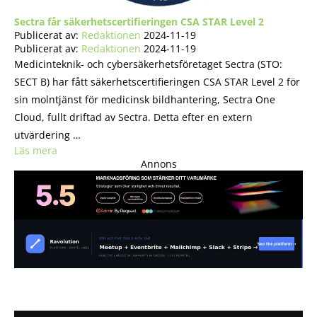
Sectra får säkerhetscertifieringen CSA STAR Level 2
Publicerat av:
Redaktionen
2024-11-19
Publicerat av:
Redaktionen
2024-11-19
Medicinteknik- och cybersäkerhetsföretaget Sectra (STO:
SECT B) har fått säkerhetscertifieringen CSA STAR Level 2 för
sin molntjänst för medicinsk bildhantering, Sectra One
Cloud, fullt driftad av Sectra. Detta efter en extern
utvärdering …
Läs mera
Annons