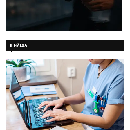
E-HÄLSA