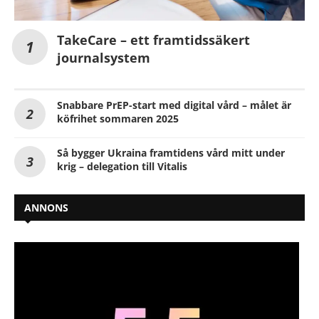
TakeCare – ett framtidssäkert
journalsystem
Snabbare PrEP-start med digital vård – målet är
köfrihet sommaren 2025
Så bygger Ukraina framtidens vård mitt under
krig – delegation till Vitalis
ANNONS