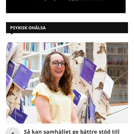
PSYKISK OHÄLSA
Så kan samhället ge bättre stöd till