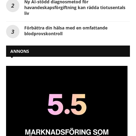
Ny AI-stödd diagnosmetod för
havandeskapsförgiftning kan rädda tiotusentals
liv
Förbättra din hälsa med en omfattande
blodprovskontroll
ANNONS