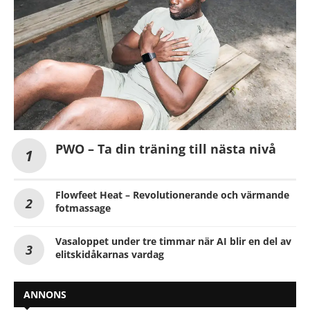
PWO – Ta din träning till nästa nivå
Flowfeet Heat – Revolutionerande och värmande
fotmassage
Vasaloppet under tre timmar när AI blir en del av
elitskidåkarnas vardag
ANNONS