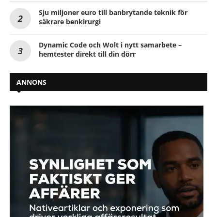
Sju miljoner euro till banbrytande teknik för
säkrare benkirurgi
Dynamic Code och Wolt i nytt samarbete –
hemtester direkt till din dörr
ANNONS