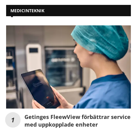
MEDICINTEKNIK
Getinges FleewView förbättrar service
med uppkopplade enheter