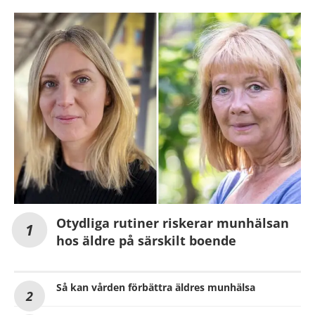
Otydliga rutiner riskerar munhälsan
hos äldre på särskilt boende
Så kan vården förbättra äldres munhälsa