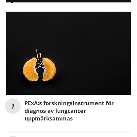
PExA:s forskningsinstrument för
diagnos av lungcancer
uppmärksammas