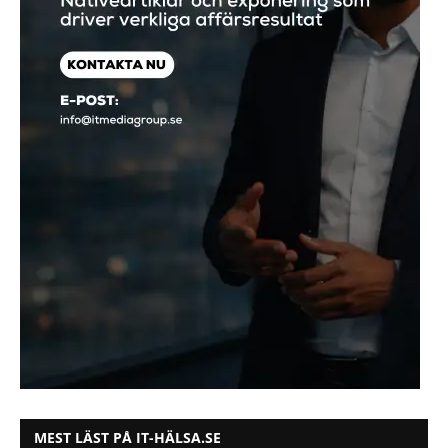
MEST LÄST PÅ IT-HÄLSA.SE