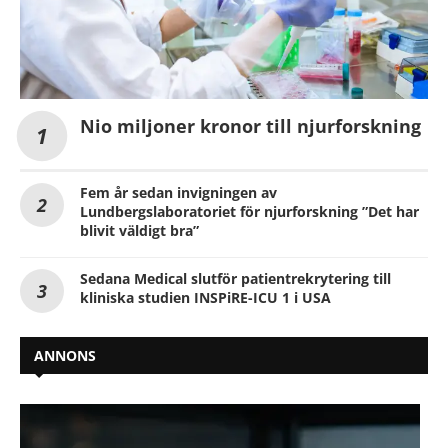
Nio miljoner kronor till njurforskning
Fem år sedan invigningen av
Lundbergslaboratoriet för njurforskning ”Det har
blivit väldigt bra”
Sedana Medical slutför patientrekrytering till
kliniska studien INSPiRE-ICU 1 i USA
ANNONS