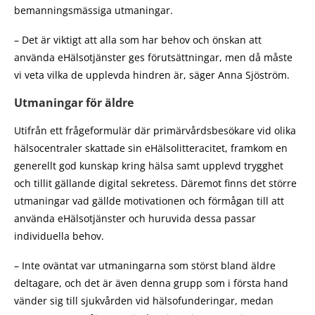
bemanningsmässiga utmaningar.
– Det är viktigt att alla som har behov och önskan att
använda eHälsotjänster ges förutsättningar, men då måste
vi veta vilka de upplevda hindren är, säger Anna Sjöström.
Utmaningar för äldre
Utifrån ett frågeformulär där primärvårdsbesökare vid olika
hälsocentraler skattade sin eHälsolitteracitet, framkom en
generellt god kunskap kring hälsa samt upplevd trygghet
och tillit gällande digital sekretess. Däremot finns det större
utmaningar vad gällde motivationen och förmågan till att
använda eHälsotjänster och huruvida dessa passar
individuella behov.
– Inte oväntat var utmaningarna som störst bland äldre
deltagare, och det är även denna grupp som i första hand
vänder sig till sjukvården vid hälsofunderingar, medan