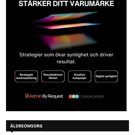
ÄLDREOMSORG