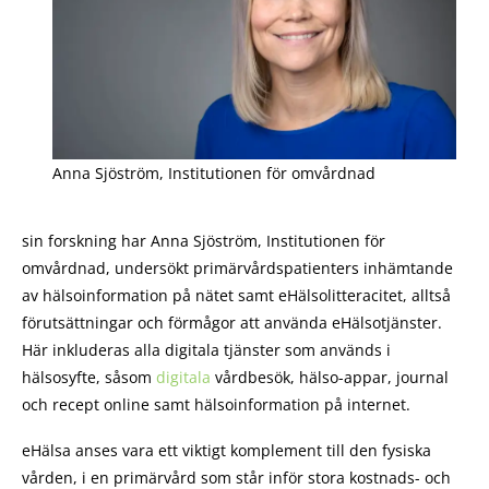
Anna Sjöström, Institutionen för omvårdnad
sin forskning har Anna Sjöström, Institutionen för
omvårdnad, undersökt primärvårdspatienters inhämtande
av hälsoinformation på nätet samt eHälsolitteracitet, alltså
förutsättningar och förmågor att använda eHälsotjänster.
Här inkluderas alla digitala tjänster som används i
hälsosyfte, såsom
digitala
vårdbesök, hälso-appar, journal
och recept online samt hälsoinformation på internet.
eHälsa anses vara ett viktigt komplement till den fysiska
vården, i en primärvård som står inför stora kostnads- och