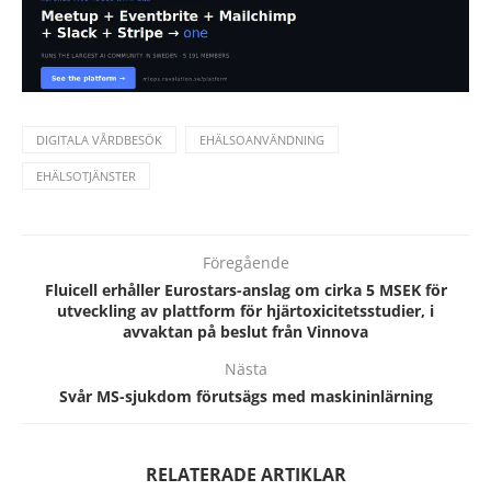
DIGITALA VÅRDBESÖK
EHÄLSOANVÄNDNING
EHÄLSOTJÄNSTER
Föregående
Fluicell erhåller Eurostars-anslag om cirka 5 MSEK för
utveckling av plattform för hjärtoxicitetsstudier, i
avvaktan på beslut från Vinnova
Nästa
Svår MS-sjukdom förutsägs med maskininlärning
RELATERADE ARTIKLAR