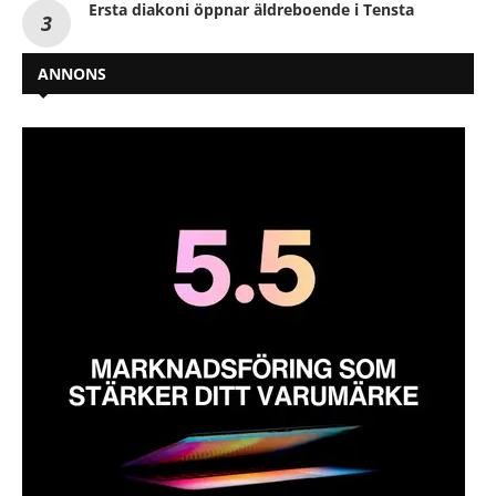
Ersta diakoni öppnar äldreboende i Tensta
ANNONS