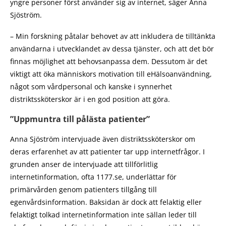
yngre personer först använder sig av internet, säger Anna
Sjöström.
– Min forskning påtalar behovet av att inkludera de tilltänkta
användarna i utvecklandet av dessa tjänster, och att det bör
finnas möjlighet att behovsanpassa dem. Dessutom är det
viktigt att öka människors motivation till eHälsoanvändning,
något som vårdpersonal och kanske i synnerhet
distriktssköterskor är i en god position att göra.
”Uppmuntra till pålästa patienter”
Anna Sjöström intervjuade även distriktssköterskor om
deras erfarenhet av att patienter tar upp internetfrågor. I
grunden anser de intervjuade att tillförlitlig
internetinformation, ofta 1177.se, underlättar för
primärvården genom patienters tillgång till
egenvårdsinformation. Baksidan är dock att felaktig eller
felaktigt tolkad internetinformation inte sällan leder till