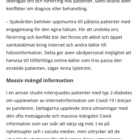
obefogad oro och förvirring hos patienter, samt ibland även
konflikter om diagnos eller behandling.
– Sjukvården behöver uppmuntra till pålästa patienter med
engagemang för den egna hälsan. För att undvika oro,
förvirring och konflikt bör det finnas ett aktivt och öppet
samtalsklimat kring internet och andra källor till
hälsoinformation. Detta ger även vårdpersonal möjlighet att
hänvisa till tillförlitliga online-källor som tros passa den
enskilde patienten, säger Anna Sjöström.
Massiv mängd information
I en annan studie intervjuades patienter med typ 2-diabetes
om upplevelser av internetinformation om Covid-19 i början
av pandemin. Deltagarna upplevde stora utmaningar med
den ofta motsägande och massiva mängden Covid-
information som var svår att värja sig mot, t ex på
nyhetssajter och i sociala medier, men uttrycker att de