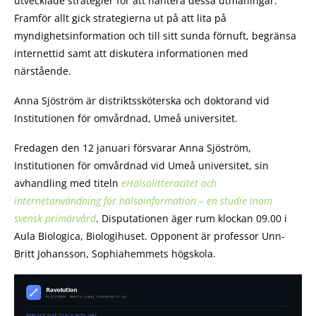
utvecklade strategier för att hantera dessa utmaningar.
Framför allt gick strategierna ut på att lita på
myndighetsinformation och till sitt sunda förnuft, begränsa
internettid samt att diskutera informationen med
närstående.
Anna Sjöström är distriktssköterska och doktorand vid
Institutionen för omvårdnad, Umeå universitet.
Fredagen den 12 januari försvarar Anna Sjöström,
Institutionen för omvårdnad vid Umeå universitet, sin
avhandling med titeln
eHälsolitteracitet och
internetanvändning för hälsoinformation – en studie inom
svensk primärvård
. Disputationen äger rum klockan 09.00 i
Aula Biologica, Biologihuset. Opponent är professor Unn-
Britt Johansson, Sophiahemmets högskola.