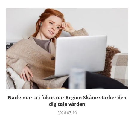
Nacksmärta i fokus när Region Skåne stärker den
digitala vården
2026-07-16