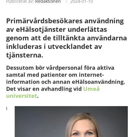
Publicerat av:
Redaktionen
2024-01-10
Primärvårdsbesökares användning
av eHälsotjänster underlättas
genom att de tilltänkta användarna
inkluderas i utvecklandet av
tjänsterna.
Dessutom bör vårdpersonal föra aktiva
samtal med patienter om internet-
information och annan eHälsoanvändning.
Det visar en avhandling vid
Umeå
universitet
.
I