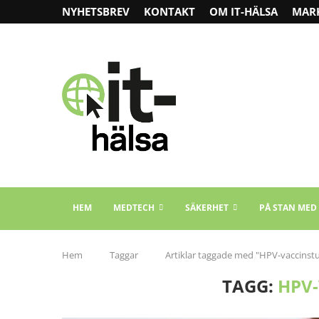
NYHETSBREV
KONTAKT
OM IT-HÄLSA
MAR
HEM
MEDTECH
SÄKERHET
PÅ STAN MED
Hem
Taggar
Artiklar taggade med "HPV-vaccinst
TAGG:
HPV