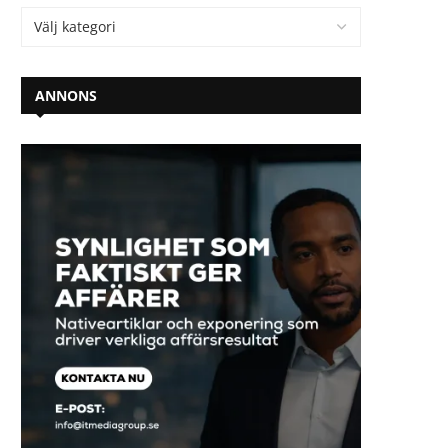
ANNONS