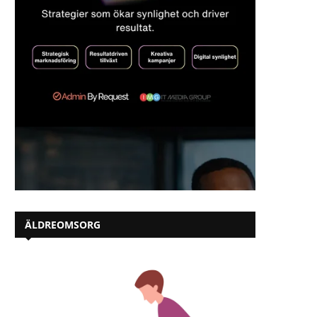
ÄLDREOMSORG