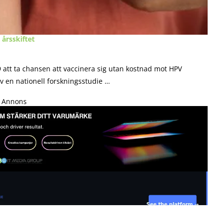
 årsskiftet
tt ta chansen att vaccinera sig utan kostnad mot HPV
v en nationell forskningsstudie …
Annons