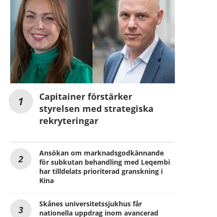
Capitainer förstärker
styrelsen med strategiska
rekryteringar
Ansökan om marknadsgodkännande
för subkutan behandling med Leqembi
har tilldelats prioriterad granskning i
Kina
Skånes universitetssjukhus får
nationella uppdrag inom avancerad