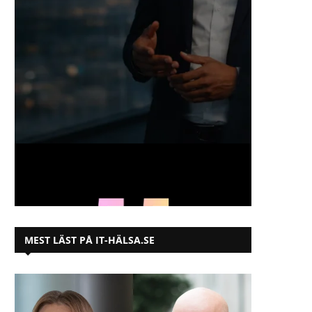
MEST LÄST PÅ IT-HÄLSA.SE