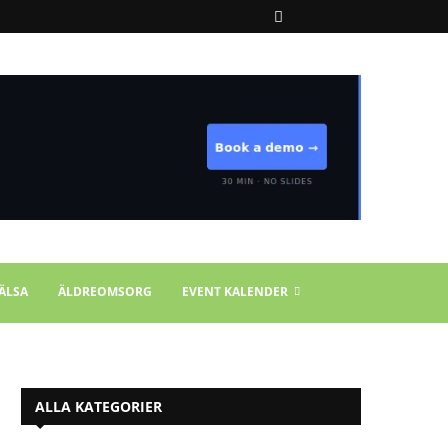
ÄLSA
ÄLDREOMSORG
EVENT KALENDER
ALLA KATEGORIER