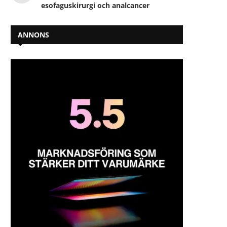
esofaguskirurgi och analcancer
ANNONS