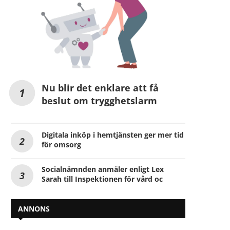
Nu blir det enklare att få
beslut om trygghetslarm
Digitala inköp i hemtjänsten ger mer tid
för omsorg
Socialnämnden anmäler enligt Lex
Sarah till Inspektionen för vård oc
ANNONS