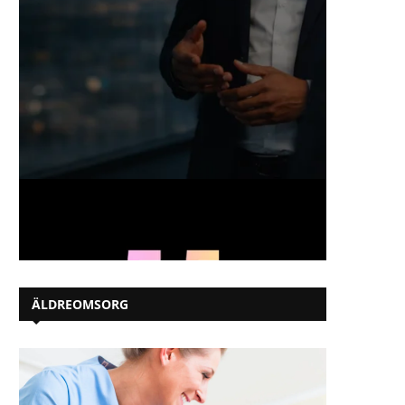
ÄLDREOMSORG