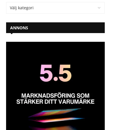
ANNONS