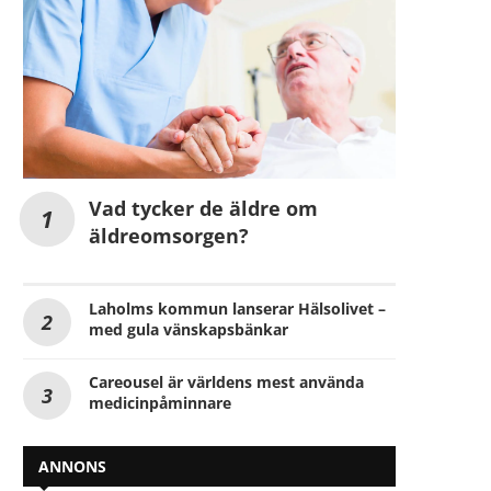
Vad tycker de äldre om
äldreomsorgen?
Laholms kommun lanserar Hälsolivet –
med gula vänskapsbänkar
Careousel är världens mest använda
medicinpåminnare
ANNONS