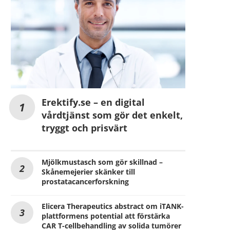
Erektify.se – en digital
vårdtjänst som gör det enkelt,
tryggt och prisvärt
Mjölkmustasch som gör skillnad –
Skånemejerier skänker till
prostatacancerforskning
Elicera Therapeutics abstract om iTANK-
plattformens potential att förstärka
CAR T-cellbehandling av solida tumörer