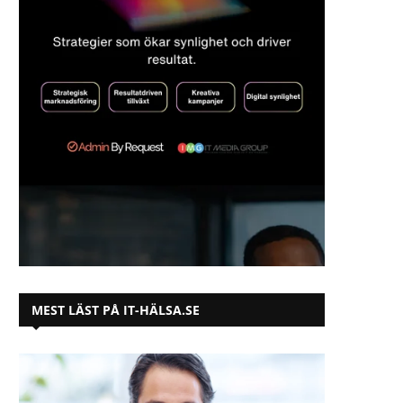
MEST LÄST PÅ IT-HÄLSA.SE