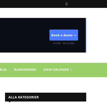
ÄLSA
ÄLDREOMSORG
EVENT KALENDER
ALLA KATEGORIER