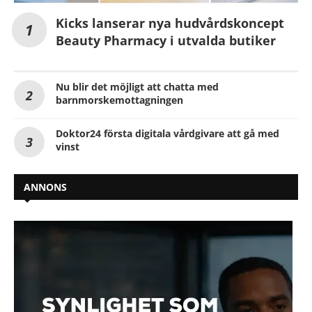
Kicks lanserar nya hudvårdskoncept
Beauty Pharmacy i utvalda butiker
Nu blir det möjligt att chatta med
barnmorskemottagningen
Doktor24 första digitala vårdgivare att gå med
vinst
ANNONS