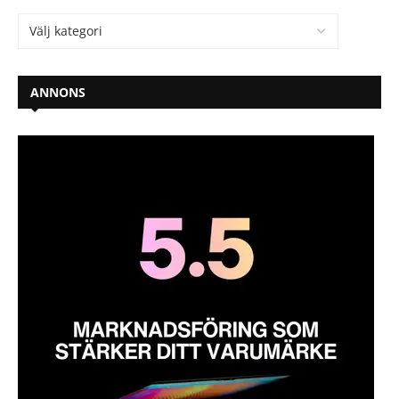
ANNONS