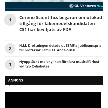
Cereno Scientifics begäran om utökad
tillgång för läkemedelskandidaten
CS1 har beviljats av FDA
H.M. Drottningen delade ut SSMF:s Jubileumspris
till professor Samir EL Andaloussi
Nyupptäckt molekyl kan förklara muskelförlust
vid typ 2-diabetes
ANNONS