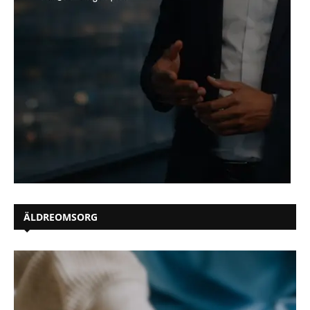
ÄLDREOMSORG