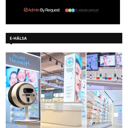
E-HÄLSA