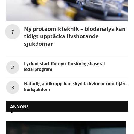
Ny proteomikteknik – blodanalys kan
tidigt upptäcka livshotande
sjukdomar
Lyckad start för nytt forskningsbaserat
ledarprogram
Naturlig antikropp kan skydda kvinnor mot hjärt-
kärlsjukdom
ANNONS