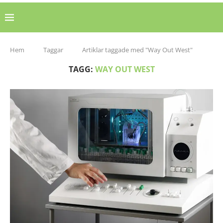
Hem
Taggar
Artiklar taggade med "Way Out West"
TAGG:
WAY OUT WEST