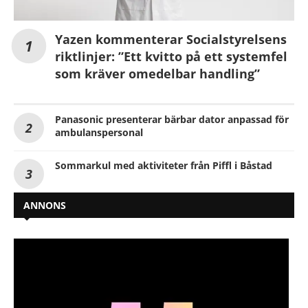
Yazen kommenterar Socialstyrelsens
riktlinjer: ”Ett kvitto på ett systemfel
som kräver omedelbar handling”
Panasonic presenterar bärbar dator anpassad för
ambulanspersonal
Sommarkul med aktiviteter från Piffl i Båstad
ANNONS