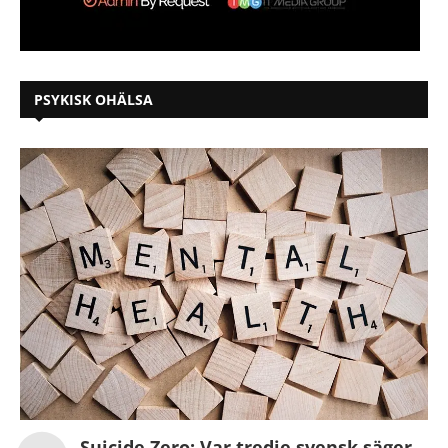
PSYKISK OHÄLSA
Suicide Zero: Var tredje svensk säger