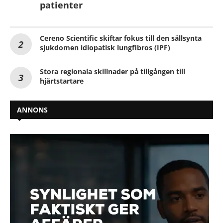
patienter
Cereno Scientific skiftar fokus till den sällsynta
sjukdomen idiopatisk lungfibros (IPF)
Stora regionala skillnader på tillgången till
hjärtstartare
ANNONS