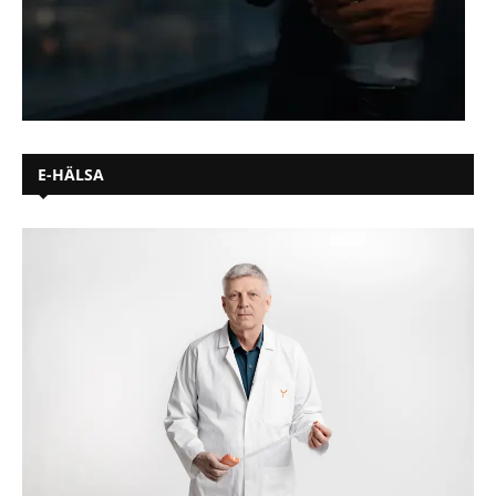
E-HÄLSA