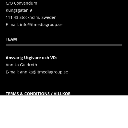
C/O Convendum
Kungsgatan 9
111 43 Stockholm, Sweden
E-mail:
info@itmediagroup.se
TEAM
Ansvarig Utgivare och VD:
Annika Guldroth
E-mail:
annika@itmediagroup.se
TERMS & CONDITIONS / VILLKOR
IT MEDIA GROUP SVERIGE AB Integritetspolicy