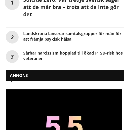
att de mår bra – trots att de inte gör
det
Landskrona lanserar samtalsgrupper för män för
att främja psykisk hälsa
Sårbar narcissism kopplad till ökad PTSD-risk hos
veteraner
ANNONS