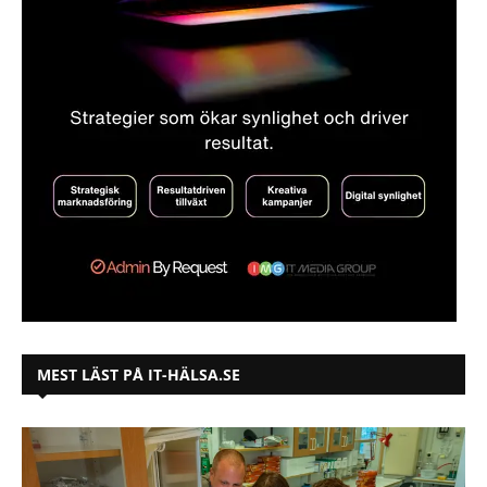
MEST LÄST PÅ IT-HÄLSA.SE