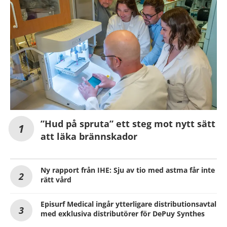
”Hud på spruta” ett steg mot nytt sätt
att läka brännskador
Ny rapport från IHE: Sju av tio med astma får inte
rätt vård
Episurf Medical ingår ytterligare distributionsavtal
med exklusiva distributörer för DePuy Synthes