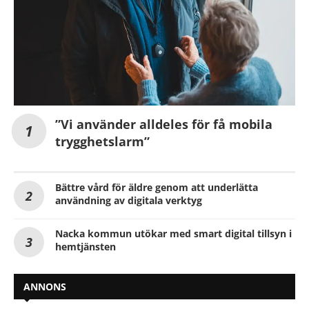
”Vi använder alldeles för få mobila
trygghetslarm”
Bättre vård för äldre genom att underlätta
användning av digitala verktyg
Nacka kommun utökar med smart digital tillsyn i
hemtjänsten
ANNONS