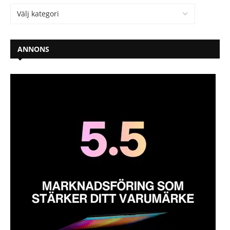
ANNONS