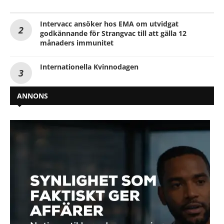
Intervacc ansöker hos EMA om utvidgat
godkännande för Strangvac till att gälla 12
månaders immunitet
Internationella Kvinnodagen
ANNONS