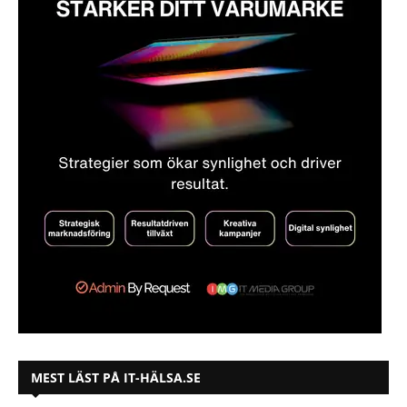
MEST LÄST PÅ IT-HÄLSA.SE