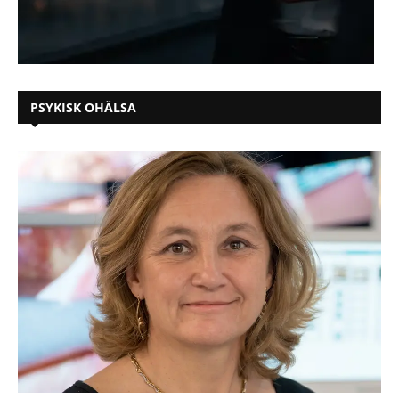
PSYKISK OHÄLSA