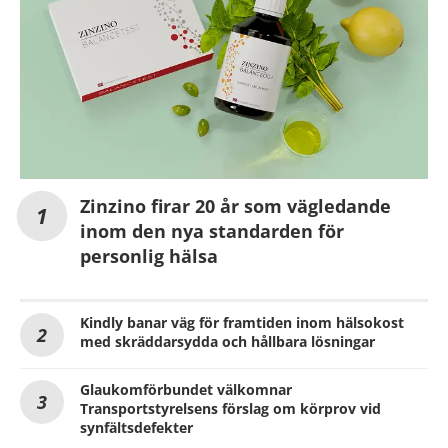
Zinzino firar 20 år som vägledande
inom den nya standarden för
personlig hälsa
Kindly banar väg för framtiden inom hälsokost
med skräddarsydda och hållbara lösningar
Glaukomförbundet välkomnar
Transportstyrelsens förslag om körprov vid
synfältsdefekter