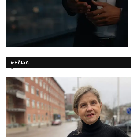
E-HÄLSA