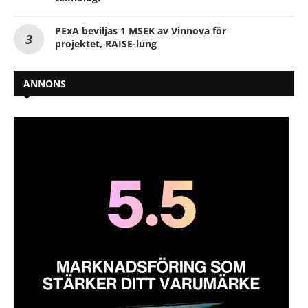
PExA beviljas 1 MSEK av Vinnova för
projektet, RAISE-lung
ANNONS