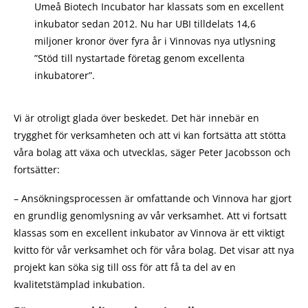
Umeå Biotech Incubator har klassats som en excellent
inkubator sedan 2012. Nu har UBI tilldelats 14,6
miljoner kronor över fyra år i Vinnovas nya utlysning
”Stöd till nystartade företag genom excellenta
inkubatorer”.
Vi är otroligt glada över beskedet. Det här innebär en
trygghet för verksamheten och att vi kan fortsätta att stötta
våra bolag att växa och utvecklas, säger Peter Jacobsson och
fortsätter:
– Ansökningsprocessen är omfattande och Vinnova har gjort
en grundlig genomlysning av vår verksamhet. Att vi fortsatt
klassas som en excellent inkubator av Vinnova är ett viktigt
kvitto för vår verksamhet och för våra bolag. Det visar att nya
projekt kan söka sig till oss för att få ta del av en
kvalitetstämplad inkubation.