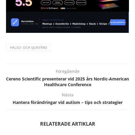
HÄLSO- OCH SJUKVÅRD
Föregående
Cereno Scientific presenterar vid 2025 års Nordic-American
Healthcare Conference
Nästa
Hantera förändringar vid autism – tips och strategier
RELATERADE ARTIKLAR