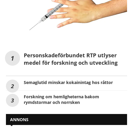
Personskadeförbundet RTP utlyser
medel för forskning och utveckling
Semaglutid minskar kokainintag hos råttor
Forskning om hemligheterna bakom
rymdstormar och norrsken
ANNONS