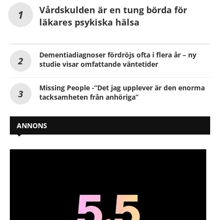
Vårdskulden är en tung börda för
läkares psykiska hälsa
Dementiadiagnoser fördröjs ofta i flera år – ny
studie visar omfattande väntetider
Missing People -”Det jag upplever är den enorma
tacksamheten från anhöriga”
ANNONS