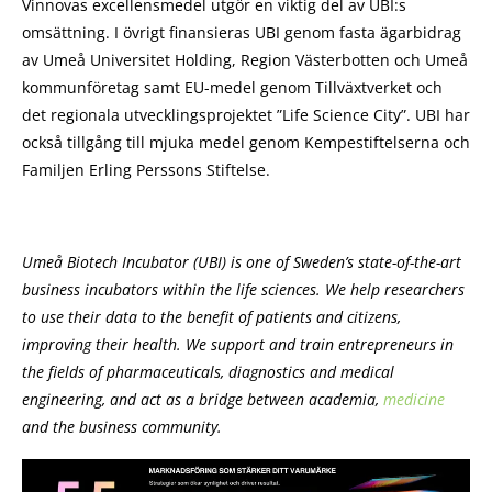
Vinnovas excellensmedel utgör en viktig del av UBI:s
omsättning. I övrigt finansieras UBI genom fasta ägarbidrag
av Umeå Universitet Holding, Region Västerbotten och Umeå
kommunföretag samt EU-medel genom Tillväxtverket och
det regionala utvecklingsprojektet ”Life Science City”. UBI har
också tillgång till mjuka medel genom Kempestiftelserna och
Familjen Erling Perssons Stiftelse.
Umeå Biotech Incubator (UBI) is one of Sweden’s state-of-the-art
business incubators within the life sciences. We help researchers
to use their data to the benefit of patients and citizens,
improving their health. We support and train entrepreneurs in
the fields of pharmaceuticals, diagnostics and medical
engineering, and act as a bridge between academia,
medicine
and the business community.