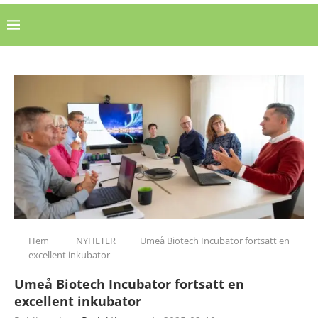
Hem
NYHETER
Umeå Biotech Incubator fortsatt en
excellent inkubator
Umeå Biotech Incubator fortsatt en
excellent inkubator