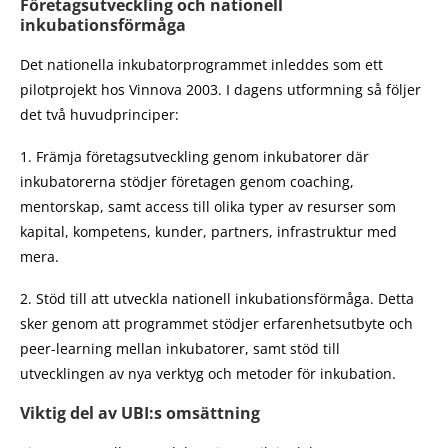
Företagsutveckling och nationell
inkubationsförmåga
Det nationella inkubatorprogrammet inleddes som ett
pilotprojekt hos Vinnova 2003. I dagens utformning så följer
det två huvudprinciper:
1. Främja företagsutveckling genom inkubatorer där
inkubatorerna stödjer företagen genom coaching,
mentorskap, samt access till olika typer av resurser som
kapital, kompetens, kunder, partners, infrastruktur med
mera.
2. Stöd till att utveckla nationell inkubationsförmåga. Detta
sker genom att programmet stödjer erfarenhetsutbyte och
peer-learning mellan inkubatorer, samt stöd till
utvecklingen av nya verktyg och metoder för inkubation.
Viktig del av UBI:s omsättning