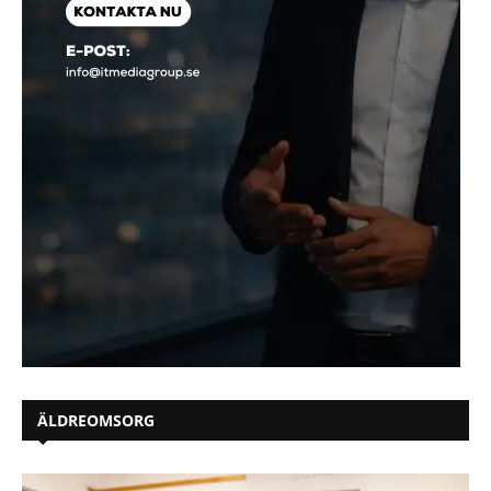
ÄLDREOMSORG