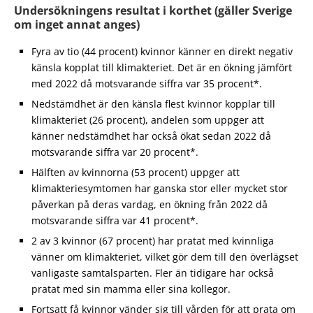
Undersökningens resultat i korthet (gäller Sverige
om inget annat anges)
Fyra av tio (44 procent) kvinnor känner en direkt negativ
känsla kopplat till klimakteriet. Det är en ökning jämfört
med 2022 då motsvarande siffra var 35 procent*.
Nedstämdhet är den känsla flest kvinnor kopplar till
klimakteriet (26 procent), andelen som uppger att
känner nedstämdhet har också ökat sedan 2022 då
motsvarande siffra var 20 procent*.
Hälften av kvinnorna (53 procent) uppger att
klimakteriesymtomen har ganska stor eller mycket stor
påverkan på deras vardag, en ökning från 2022 då
motsvarande siffra var 41 procent*.
2 av 3 kvinnor (67 procent) har pratat med kvinnliga
vänner om klimakteriet, vilket gör dem till den överlägset
vanligaste samtalsparten. Fler än tidigare har också
pratat med sin mamma eller sina kollegor.
Fortsatt få kvinnor vänder sig till vården för att prata om