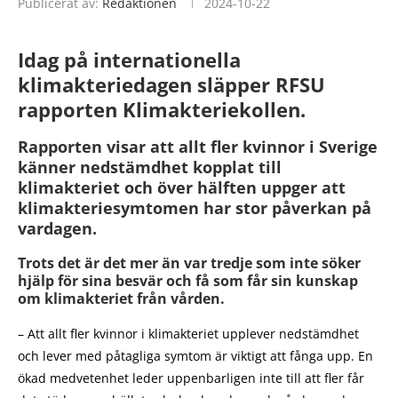
Publicerat av:
Redaktionen
2024-10-22
Idag på internationella
klimakteriedagen släpper RFSU
rapporten Klimakteriekollen.
Rapporten visar att allt fler kvinnor i Sverige
känner nedstämdhet kopplat till
klimakteriet och över hälften uppger att
klimakteriesymtomen har stor påverkan på
vardagen.
Trots det är det mer än var tredje som inte söker
hjälp för sina besvär och få som får sin kunskap
om klimakteriet från vården.
– Att allt fler kvinnor i klimakteriet upplever nedstämdhet
och lever med påtagliga symtom är viktigt att fånga upp. En
ökad medvetenhet leder uppenbarligen inte till att fler får