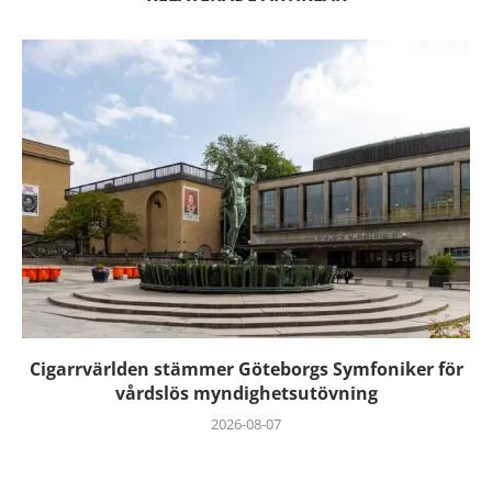
Cigarrvärlden stämmer Göteborgs Symfoniker för
vårdslös myndighetsutövning
2026-08-07