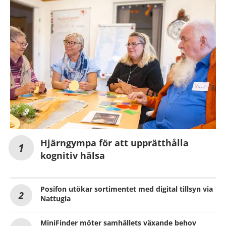
Hjärngympa för att upprätthålla
kognitiv hälsa
Posifon utökar sortimentet med digital tillsyn via
Nattugla
MiniFinder möter samhällets växande behov