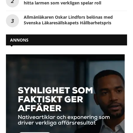
hitta larmen som verkligen spelar roll
Allmänläkaren Oskar Lindfors belönas med
Svenska Läkaresällskapets Hållbarhetspris
ANNONS