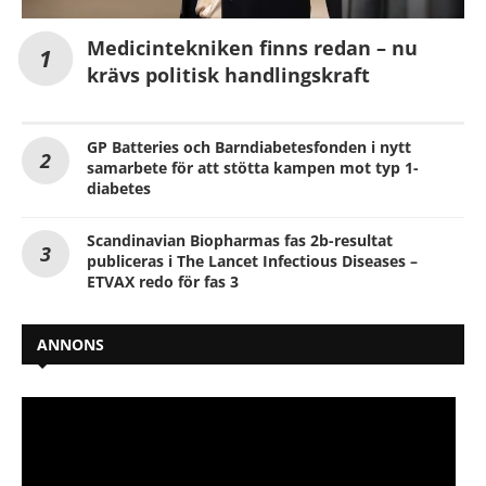
Medicintekniken finns redan – nu
krävs politisk handlingskraft
GP Batteries och Barndiabetesfonden i nytt
samarbete för att stötta kampen mot typ 1-
diabetes
Scandinavian Biopharmas fas 2b-resultat
publiceras i The Lancet Infectious Diseases –
ETVAX redo för fas 3
ANNONS