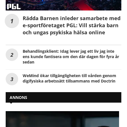
Rädda Barnen inleder samarbete med
e-sportföretaget PGL: Vill stärka barn
och ungas psykiska hälsa online
Behandlingsklient: Idag lever jag ett liv jag inte
ens kunde fantisera om den där dagen för fyra år
sedan
WeMind ökar tillgängligheten till vården genom
digifysiska arbetssätt tillsammans med Doctrin
ANNONS