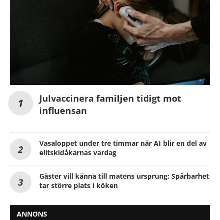
Julvaccinera familjen tidigt mot
influensan
Vasaloppet under tre timmar när AI blir en del av
elitskidåkarnas vardag
Gäster vill känna till matens ursprung: Spårbarhet
tar större plats i köken
ANNONS