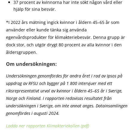
37 procent av kvinnorna har inte sökt någon vård eller
hjälp för sina besvär.
*I 2022 års mätning ingick kvinnor i åldern 45–65 år som
använder eller kunde tänka sig använda
egenvårdsprodukter för klimakteriebesvär. Denna grupp är
dock stor, och utgör drygt 80 procent av alla kvinnor i den
åldersgruppen.
Om undersökningen:
Undersökningen genomfördes för andra året i rad av Ipsos på
uppdrag av RFSU och bygger på 1 800 intervjuer med ett
riksrepresentativt urval av kvinnor i åldern 45–65 år i Sverige,
Norge och Finland. I rapporten redovisas resultatet från
undersökningen i Sverige, om inte annat anges. Datainsamlingen
genomfördes i augusti 2024.
Ladda ner rapporten Klimakteriekollen (pdf)