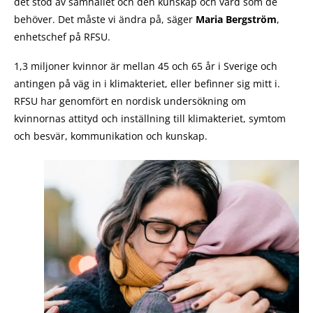
det stöd av samhället och den kunskap och vård som de
behöver. Det måste vi ändra på, säger
Maria Bergström
,
enhetschef på RFSU.
1,3 miljoner kvinnor är mellan 45 och 65 år i Sverige och
antingen på väg in i klimakteriet, eller befinner sig mitt i.
RFSU har genomfört en nordisk undersökning om
kvinnornas attityd och inställning till klimakteriet, symtom
och besvär, kommunikation och kunskap.