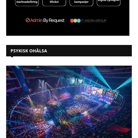
PSYKISK OHÄLSA