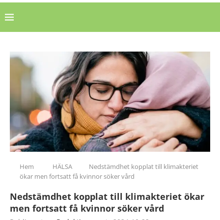
Hem
HÄLSA
Nedstämdhet kopplat till klimakteriet
ökar men fortsatt få kvinnor söker vård
Nedstämdhet kopplat till klimakteriet ökar
men fortsatt få kvinnor söker vård