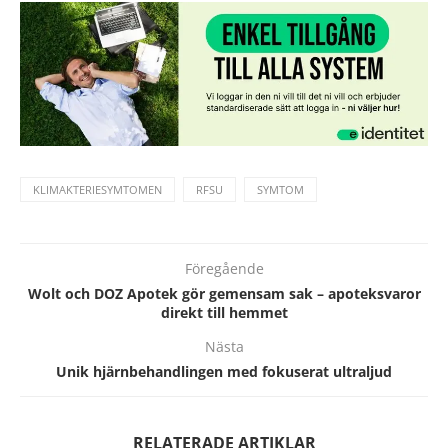
KLIMAKTERIESYMTOMEN
RFSU
SYMTOM
Föregående
Wolt och DOZ Apotek gör gemensam sak – apoteksvaror
direkt till hemmet
Nästa
Unik hjärnbehandlingen med fokuserat ultraljud
RELATERADE ARTIKLAR