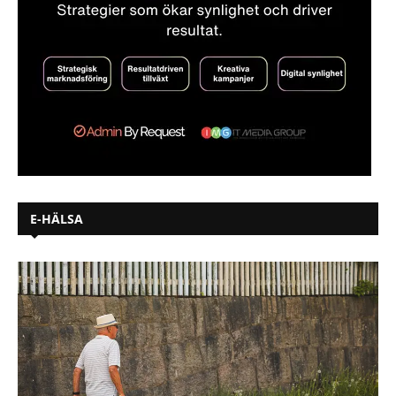
E-HÄLSA