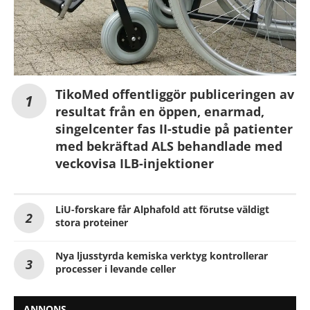
TikoMed offentliggör publiceringen av
resultat från en öppen, enarmad,
singelcenter fas II-studie på patienter
med bekräftad ALS behandlade med
veckovisa ILB-injektioner
LiU-forskare får Alphafold att förutse väldigt
stora proteiner
Nya ljusstyrda kemiska verktyg kontrollerar
processer i levande celler
ANNONS