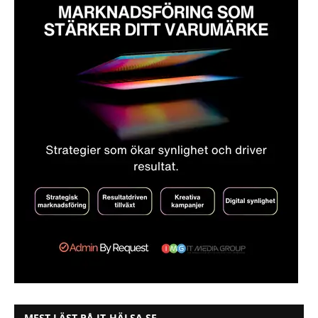
MEST LÄST PÅ IT-HÄLSA.SE