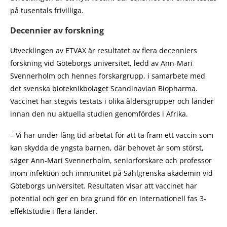
på tusentals frivilliga.
Decennier av forskning
Utvecklingen av ETVAX är resultatet av flera decenniers
forskning vid Göteborgs universitet, ledd av Ann-Mari
Svennerholm och hennes forskargrupp, i samarbete med
det svenska bioteknikbolaget Scandinavian Biopharma.
Vaccinet har stegvis testats i olika åldersgrupper och länder
innan den nu aktuella studien genomfördes i Afrika.
– Vi har under lång tid arbetat för att ta fram ett vaccin som
kan skydda de yngsta barnen, där behovet är som störst,
säger Ann-Mari Svennerholm, seniorforskare och professor
inom infektion och immunitet på Sahlgrenska akademin vid
Göteborgs universitet. Resultaten visar att vaccinet har
potential och ger en bra grund för en internationell fas 3-
effektstudie i flera länder.