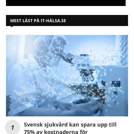
MEST LÄST PÅ IT-HÄLSA.SE
Svensk sjukvård kan spara upp till
75% av kostnaderna för