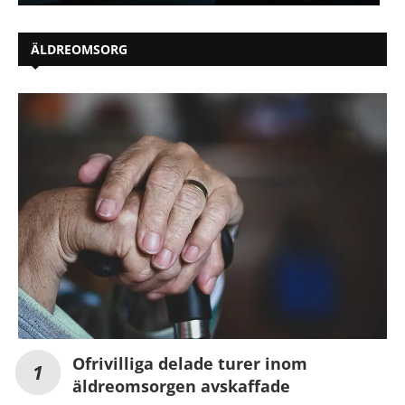
ÄLDREOMSORG
Ofrivilliga delade turer inom
äldreomsorgen avskaffade