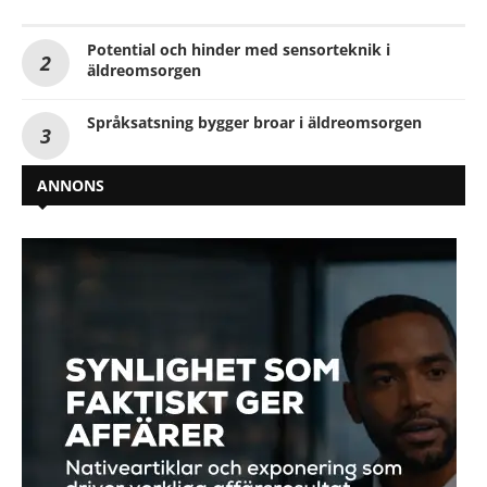
Potential och hinder med sensorteknik i
äldreomsorgen
Språksatsning bygger broar i äldreomsorgen
ANNONS