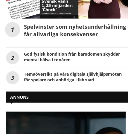
Spelvinster som nyhetsunderhållning
får allvarliga konsekvenser
God fysisk kondition från barndomen skyddar
mental hälsa i tonåren
Temaöversikt på våra digitala självhjälpsmöten
för spelare och anhöriga i februari
ANNONS