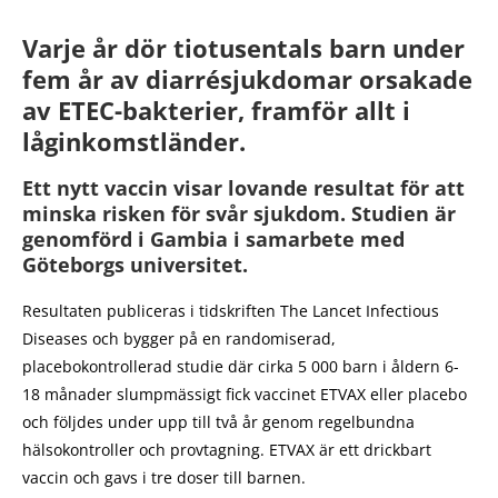
Varje år dör tiotusentals barn under
fem år av diarrésjukdomar orsakade
av ETEC-bakterier, framför allt i
låginkomstländer.
Ett nytt vaccin visar lovande resultat för att
minska risken för svår sjukdom. Studien är
genomförd i Gambia i samarbete med
Göteborgs universitet.
Resultaten publiceras i tidskriften The Lancet Infectious
Diseases och bygger på en randomiserad,
placebokontrollerad studie där cirka 5 000 barn i åldern 6-
18 månader slumpmässigt fick vaccinet ETVAX eller placebo
och följdes under upp till två år genom regelbundna
hälsokontroller och provtagning. ETVAX är ett drickbart
vaccin och gavs i tre doser till barnen.