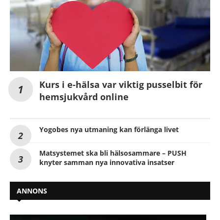
Kurs i e-hälsa var viktig pusselbit för
hemsjukvård online
Yogobes nya utmaning kan förlänga livet
Matsystemet ska bli hälsosammare – PUSH
knyter samman nya innovativa insatser
ANNONS