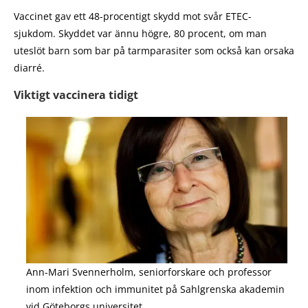
Vaccinet gav ett 48-procentigt skydd mot svår ETEC-
sjukdom. Skyddet var ännu högre, 80 procent, om man
uteslöt barn som bar på tarmparasiter som också kan orsaka
diarré.
Viktigt vaccinera tidigt
Ann-Mari Svennerholm, seniorforskare och professor
inom infektion och immunitet på Sahlgrenska akademin
vid Göteborgs universitet