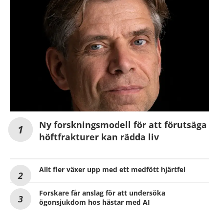
Ny forskningsmodell för att förutsäga
höftfrakturer kan rädda liv
Allt fler växer upp med ett medfött hjärtfel
Forskare får anslag för att undersöka
ögonsjukdom hos hästar med AI