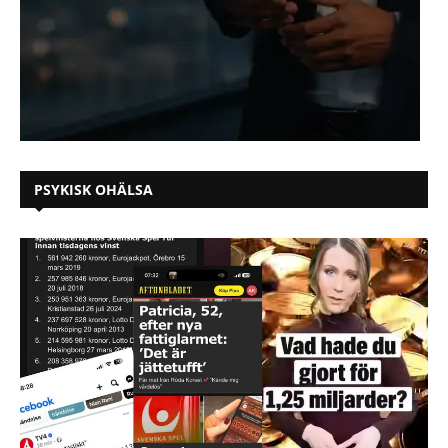
PSYKISK OHÄLSA