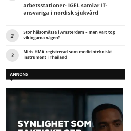
arbetsstationer- IGEL samlar IT-
ansvariga i nordisk sjukvård
Stor hälsomässa i Amsterdam – men vart tog
vikingarna vägen?
Miris HMA registrerad som medicintekniskt
instrument i Thailand
ANNONS