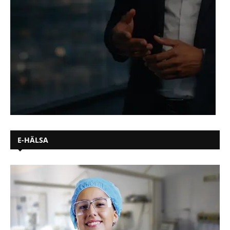
E-HÄLSA