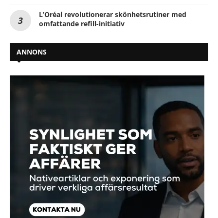
L’Oréal revolutionerar skönhetsrutiner med
omfattande refill-initiativ
ANNONS