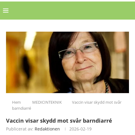
Hem
MEDICINTEKNIK
Vaccin visar skydd mot svår
barndiarré
Vaccin visar skydd mot svår barndiarré
Publicerat av:
Redaktionen
2026-02-19