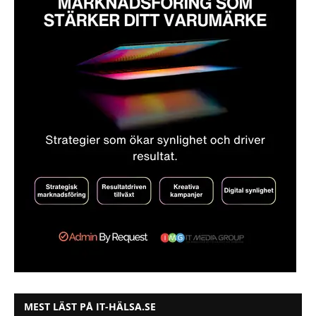
MEST LÄST PÅ IT-HÄLSA.SE