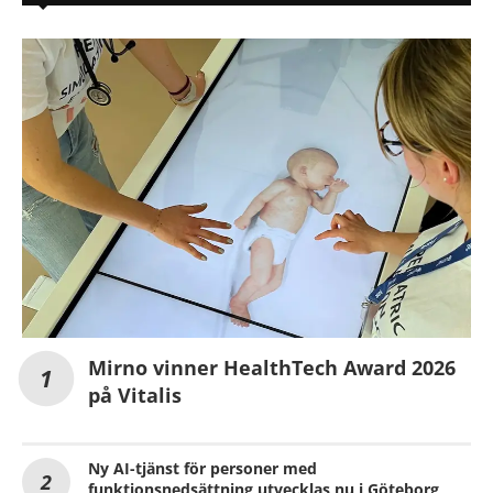
Mirno vinner HealthTech Award 2026
på Vitalis
Ny AI-tjänst för personer med
funktionsnedsättning utvecklas nu i Göteborg