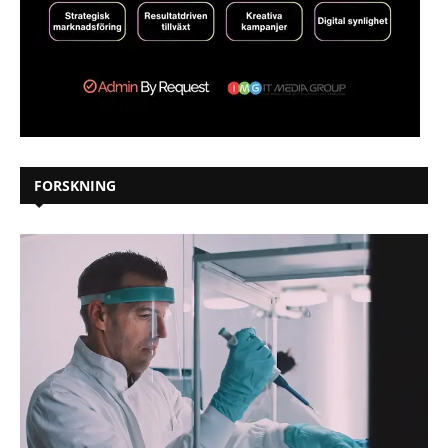
FORSKNING