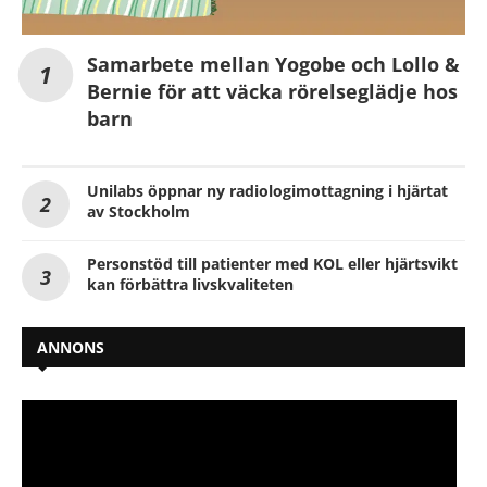
Samarbete mellan Yogobe och Lollo &
Bernie för att väcka rörelseglädje hos
barn
Unilabs öppnar ny radiologimottagning i hjärtat
av Stockholm
Personstöd till patienter med KOL eller hjärtsvikt
kan förbättra livskvaliteten
ANNONS