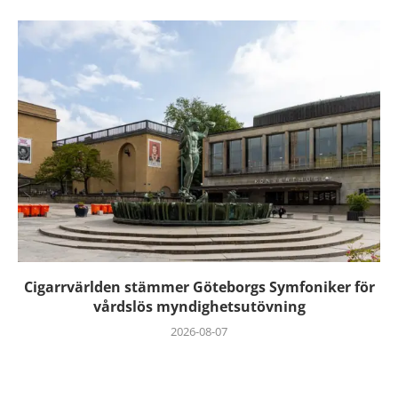
Cigarrvärlden stämmer Göteborgs Symfoniker för
vårdslös myndighetsutövning
2026-08-07