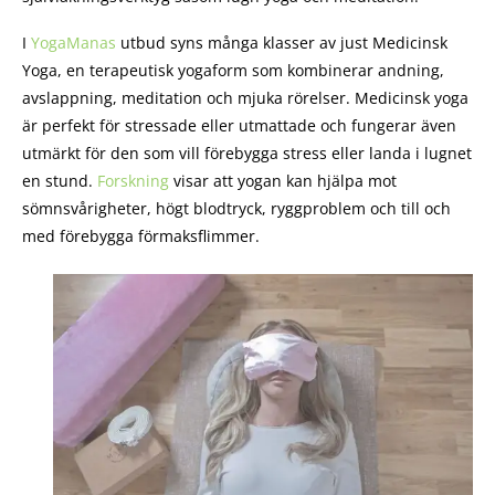
I
YogaManas
utbud syns många klasser av just Medicinsk
Yoga, en terapeutisk yogaform som kombinerar andning,
avslappning, meditation och mjuka rörelser. Medicinsk yoga
är perfekt för stressade eller utmattade och fungerar även
utmärkt för den som vill förebygga stress eller landa i lugnet
en stund.
Forskning
visar att yogan kan hjälpa mot
sömnsvårigheter, högt blodtryck, ryggproblem och till och
med förebygga förmaksflimmer.