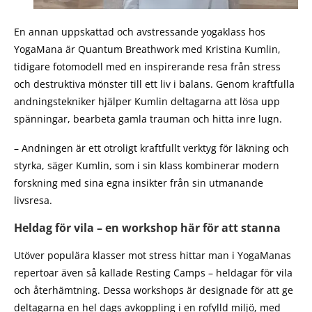
En annan uppskattad och avstressande yogaklass hos
YogaMana är Quantum Breathwork med Kristina Kumlin,
tidigare fotomodell med en inspirerande resa från stress
och destruktiva mönster till ett liv i balans. Genom kraftfulla
andningstekniker hjälper Kumlin deltagarna att lösa upp
spänningar, bearbeta gamla trauman och hitta inre lugn.
– Andningen är ett otroligt kraftfullt verktyg för läkning och
styrka, säger Kumlin, som i sin klass kombinerar modern
forskning med sina egna insikter från sin utmanande
livsresa.
Heldag för vila – en workshop här för att stanna
Utöver populära klasser mot stress hittar man i YogaManas
repertoar även så kallade Resting Camps – heldagar för vila
och återhämtning. Dessa workshops är designade för att ge
deltagarna en hel dags avkoppling i en rofylld miljö, med