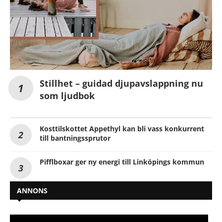
Stillhet – guidad djupavslappning nu
som ljudbok
Kosttilskottet Appethyl kan bli vass konkurrent
till bantningssprutor
Pifflboxar ger ny energi till Linköpings kommun
ANNONS