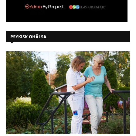
PSYKISK OHÄLSA