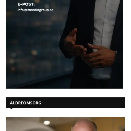
ÄLDREOMSORG