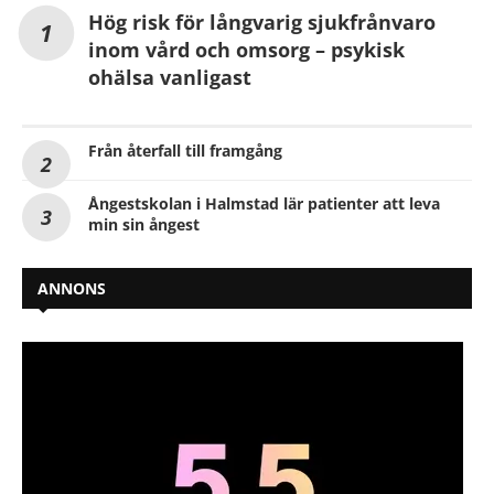
Hög risk för långvarig sjukfrånvaro
inom vård och omsorg – psykisk
ohälsa vanligast
Från återfall till framgång
Ångestskolan i Halmstad lär patienter att leva
min sin ångest
ANNONS