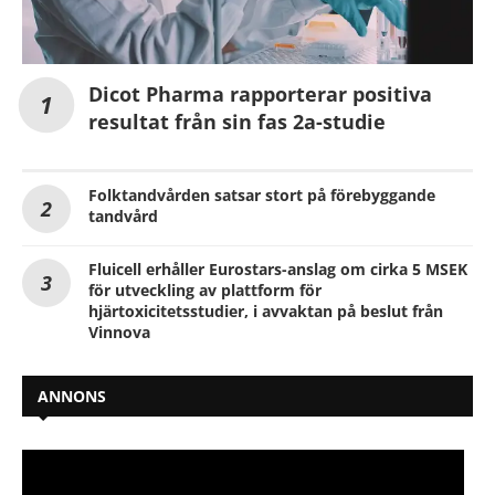
Dicot Pharma rapporterar positiva
resultat från sin fas 2a-studie
Folktandvården satsar stort på förebyggande
tandvård
Fluicell erhåller Eurostars-anslag om cirka 5 MSEK
för utveckling av plattform för
hjärtoxicitetsstudier, i avvaktan på beslut från
Vinnova
ANNONS