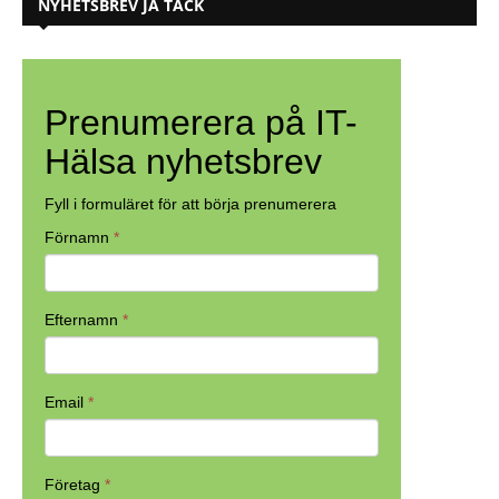
NYHETSBREV JA TACK