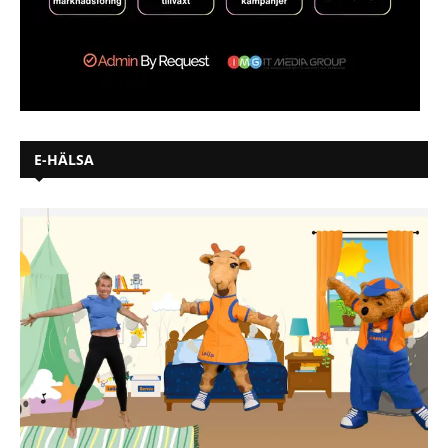
E-HÄLSA