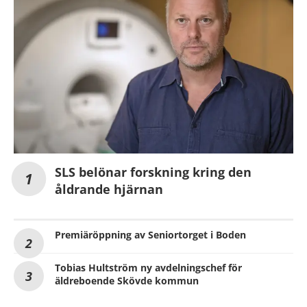
SLS belönar forskning kring den
åldrande hjärnan
Premiäröppning av Seniortorget i Boden
Tobias Hultström ny avdelningschef för
äldreboende Skövde kommun