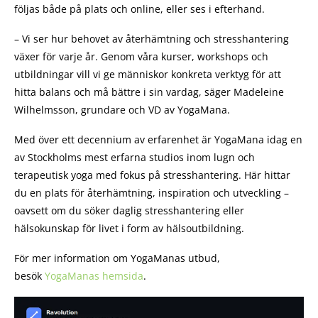
följas både på plats och online, eller ses i efterhand.
– Vi ser hur behovet av återhämtning och stresshantering
växer för varje år. Genom våra kurser, workshops och
utbildningar vill vi ge människor konkreta verktyg för att
hitta balans och må bättre i sin vardag, säger Madeleine
Wilhelmsson, grundare och VD av YogaMana.
Med över ett decennium av erfarenhet är YogaMana idag en
av Stockholms mest erfarna studios inom lugn och
terapeutisk yoga med fokus på stresshantering. Här hittar
du en plats för återhämtning, inspiration och utveckling –
oavsett om du söker daglig stresshantering eller
hälsokunskap för livet i form av hälsoutbildning.
För mer information om YogaManas utbud,
besök
YogaManas hemsida
.