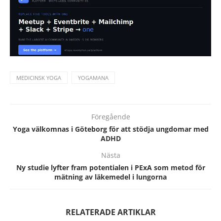
MEDICINSK YOGA
YOGAMANA
Föregående
Yoga välkomnas i Göteborg för att stödja ungdomar med
ADHD
Nästa
Ny studie lyfter fram potentialen i PExA som metod för
mätning av läkemedel i lungorna
RELATERADE ARTIKLAR