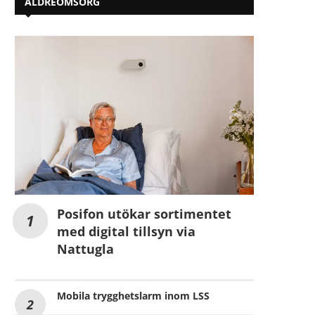
ÄLDREOMSORG
Posifon utökar sortimentet
med digital tillsyn via
Nattugla
Mobila trygghetslarm inom LSS