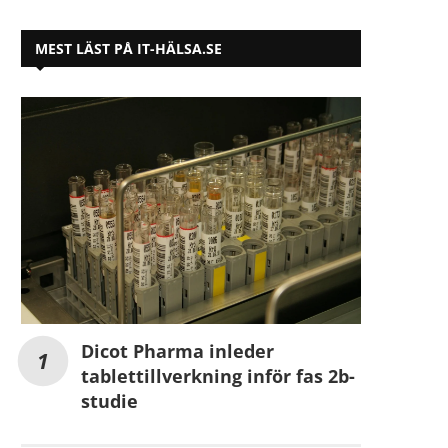
MEST LÄST PÅ IT-HÄLSA.SE
Dicot Pharma inleder
tablettillverkning inför fas 2b-
studie