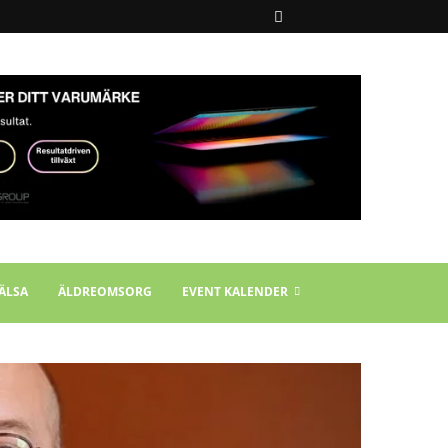
ÄLSA
ÄLDREOMSORG
EVENT KALENDER