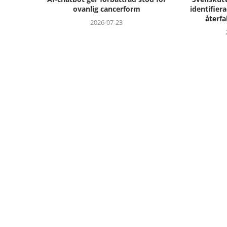
ovanlig cancerform
identifier
återfa
2026-07-23