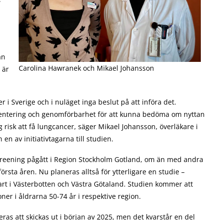
an
Carolina Hawranek och Mikael Johansson
 är
 i Sverige och i nuläget inga beslut på att införa det.
mentering och genomförbarhet för att kunna bedöma om nyttan
risk att få lungcancer, säger Mikael Johansson, överläkare i
en av initiativtagarna till studien.
reening pågått i Region Stockholm Gotland, om än med andra
örsta åren. Nu planeras alltså för ytterligare en studie –
rt i Västerbotten och Västra Götaland. Studien kommer att
ner i åldrarna 50-74 år i respektive region.
as att skickas ut i början av 2025, men det kvarstår en del