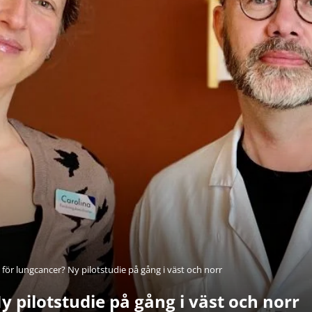
 för lungcancer? Ny pilotstudie på gång i väst och norr
y pilotstudie på gång i väst och norr