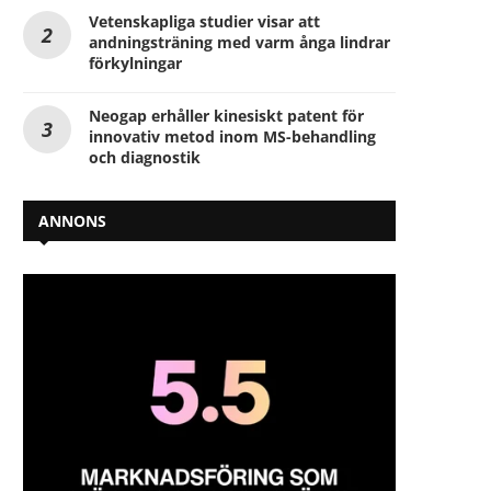
Vetenskapliga studier visar att
andningsträning med varm ånga lindrar
förkylningar
Neogap erhåller kinesiskt patent för
innovativ metod inom MS-behandling
och diagnostik
ANNONS