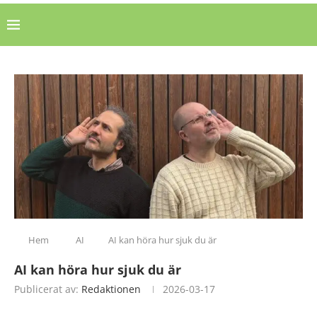
Hem
AI
AI kan höra hur sjuk du är
AI kan höra hur sjuk du är
Publicerat av:
Redaktionen
2026-03-17