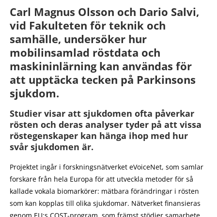
Carl Magnus Olsson och Dario Salvi,
vid Fakulteten för teknik och
samhälle, undersöker hur
mobilinsamlad röstdata och
maskininlärning kan användas för
att upptäcka tecken på Parkinsons
sjukdom.
Studier visar att sjukdomen ofta påverkar
rösten och deras analyser tyder på att vissa
röstegenskaper kan hänga ihop med hur
svår sjukdomen är.
Projektet ingår i forskningsnätverket eVoiceNet, som samlar
forskare från hela Europa för att utveckla metoder för så
kallade vokala biomarkörer: mätbara förändringar i rösten
som kan kopplas till olika sjukdomar. Nätverket finansieras
genom EU:s COST-program, som främst stödjer samarbete,