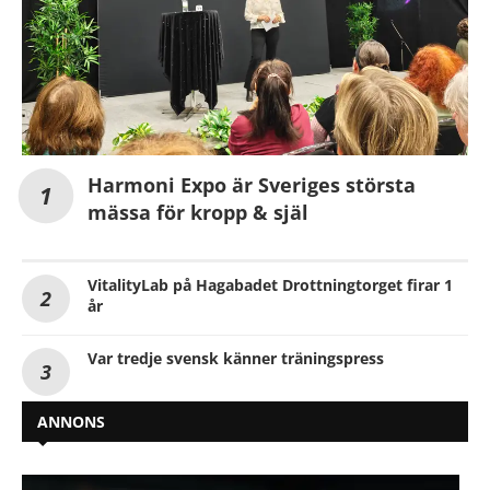
Harmoni Expo är Sveriges största
mässa för kropp & själ
VitalityLab på Hagabadet Drottningtorget firar 1
år
Var tredje svensk känner träningspress
ANNONS