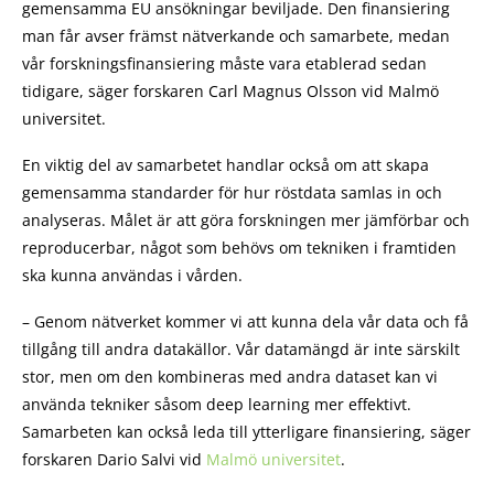
gemensamma EU ansökningar beviljade. Den finansiering
man får avser främst nätverkande och samarbete, medan
vår forskningsfinansiering måste vara etablerad sedan
tidigare, säger forskaren Carl Magnus Olsson vid Malmö
universitet.
En viktig del av samarbetet handlar också om att skapa
gemensamma standarder för hur röstdata samlas in och
analyseras. Målet är att göra forskningen mer jämförbar och
reproducerbar, något som behövs om tekniken i framtiden
ska kunna användas i vården.
– Genom nätverket kommer vi att kunna dela vår data och få
tillgång till andra datakällor. Vår datamängd är inte särskilt
stor, men om den kombineras med andra dataset kan vi
använda tekniker såsom deep learning mer effektivt.
Samarbeten kan också leda till ytterligare finansiering, säger
forskaren Dario Salvi vid
Malmö universitet
.