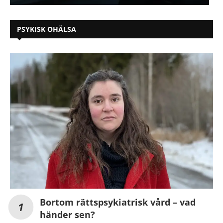
PSYKISK OHÄLSA
Bortom rättspsykiatrisk vård – vad
händer sen?