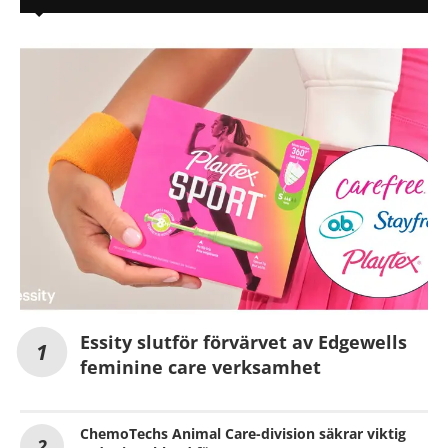
Essity slutför förvärvet av Edgewells
feminine care verksamhet
ChemoTechs Animal Care-division säkrar viktig