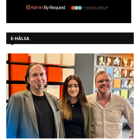
E-HÄLSA