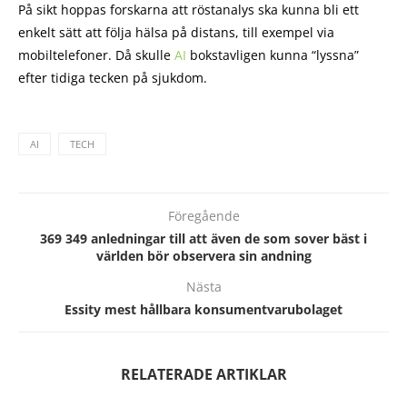
På sikt hoppas forskarna att röstanalys ska kunna bli ett
enkelt sätt att följa hälsa på distans, till exempel via
mobiltelefoner. Då skulle
AI
bokstavligen kunna “lyssna”
efter tidiga tecken på sjukdom.
AI
TECH
Föregående
369 349 anledningar till att även de som sover bäst i
världen bör observera sin andning
Nästa
Essity mest hållbara konsumentvarubolaget
RELATERADE ARTIKLAR