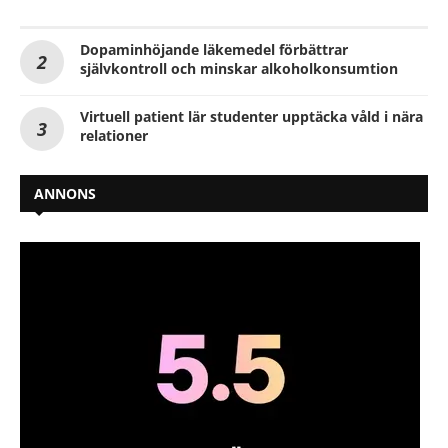
Dopaminhöjande läkemedel förbättrar
självkontroll och minskar alkoholkonsumtion
Virtuell patient lär studenter upptäcka våld i nära
relationer
ANNONS