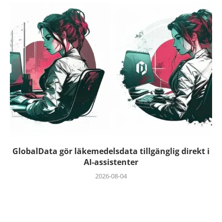
GlobalData gör läkemedelsdata tillgänglig direkt i
AI-assistenter
2026-08-04