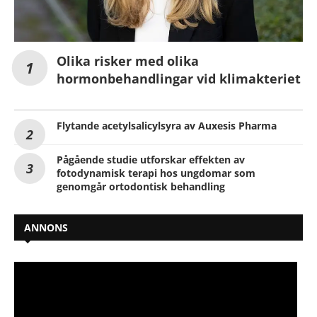
Olika risker med olika
hormonbehandlingar vid klimakteriet
Flytande acetylsalicylsyra av Auxesis Pharma
Pågående studie utforskar effekten av
fotodynamisk terapi hos ungdomar som
genomgår ortodontisk behandling
ANNONS