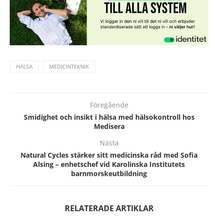
HÄLSA
MEDICINTEKNIK
Föregående
Smidighet och insikt i hälsa med hälsokontroll hos
Medisera
Nästa
Natural Cycles stärker sitt medicinska råd med Sofia
Alsing – enhetschef vid Karolinska Institutets
barnmorskeutbildning
RELATERADE ARTIKLAR