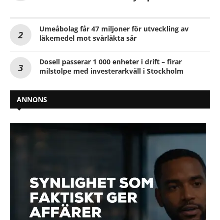
Umeåbolag får 47 miljoner för utveckling av
läkemedel mot svårläkta sår
Dosell passerar 1 000 enheter i drift – firar
milstolpe med investerarkväll i Stockholm
ANNONS