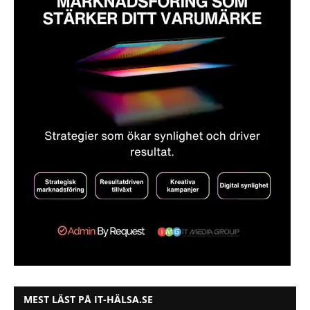
MEST LÄST PÅ IT-HÄLSA.SE