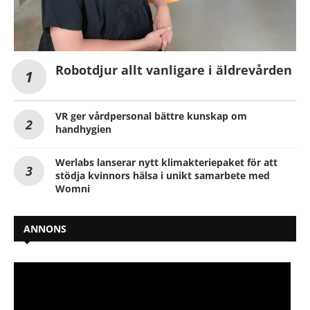
Robotdjur allt vanligare i äldrevården
VR ger vårdpersonal bättre kunskap om
handhygien
Werlabs lanserar nytt klimakteriepaket för att
stödja kvinnors hälsa i unikt samarbete med
Womni
ANNONS