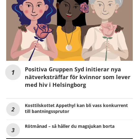
Positiva Gruppen Syd initierar nya
nätverksträffar för kvinnor som lever
med hiv i Helsingborg
Kosttilskottet Appethyl kan bli vass konkurrent
till bantningssprutor
Rötmånad – så håller du magsjukan borta