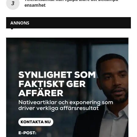
ensamhet
ANNONS