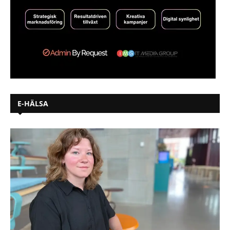
E-HÄLSA