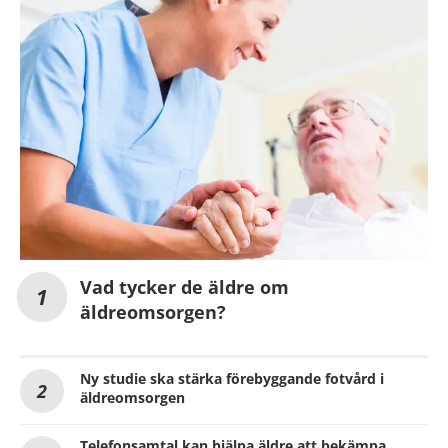
Vad tycker de äldre om
äldreomsorgen?
Ny studie ska stärka förebyggande fotvård i
äldreomsorgen
Telefonsamtal kan hjälpa äldre att bekämpa