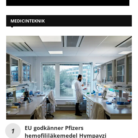
MEDICINTEKNIK
EU godkänner Pfizers
hemofililäkemedel Hympavzi