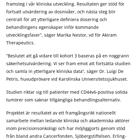
framsteg i vår kliniska utveckling. Resultaten ger stöd för
fortsatt utvärdering av dosnivåer, och nästa steg blir
centralt för att ytterligare definiera dosering och
behandlingens egenskaper inför kommande
utvecklingsfaser”, säger Marika Nestor, vd för Akiram
Therapeutics.
”Beslutet att gå vidare till kohort 3 baseras på en noggrann
säkerhetsutvärdering. Vi ser fram emot att fortsätta studien
och samla in ytterligare kliniska data”, säger Dr. Luigi De
Petris, huvudprövare vid Karolinska Universitetssjukhuset.
Studien riktar sig till patienter med CD44v6-positiva solida
tumörer som saknar tillgängliga behandlingsalternativ.
Projektet är resultatet av ett framgångsrikt nationellt
samarbete mellan ledande kliniska och akademiska aktörer
inom precisionsonkologi och har möjliggjorts genom stöd
från bland andra Cancerfonden, Sjöbergstiftelsen, Erling-