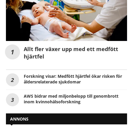
Allt fler växer upp med ett medfött
hjärtfel
Forskning visar: Medfött hjärtfel ökar risken för
åldersrelaterade sjukdomar
AWS bidrar med miljonbelopp till genombrott
inom kvinnohälsoforskning
ANNONS