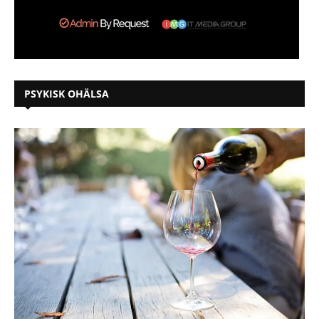
PSYKISK OHÄLSA