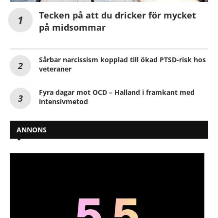
Tecken på att du dricker för mycket
på midsommar
Sårbar narcissism kopplad till ökad PTSD-risk hos
veteraner
Fyra dagar mot OCD – Halland i framkant med
intensivmetod
ANNONS