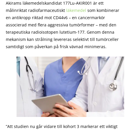
Akirams läkemedelskandidat 177Lu-AKIR001 är ett
målinriktat radiofarmaceutiskt
läkemedel
som kombinerar
en antikropp riktad mot CD44v6 – en cancermarkör
associerad med flera aggressiva tumörformer – med den
terapeutiska radioisotopen lutetium-177. Genom denna
mekanism kan strålning levereras selektivt till tumörceller
samtidigt som påverkan på frisk vävnad minimeras.
”Att studien nu går vidare till kohort 3 markerar ett viktigt