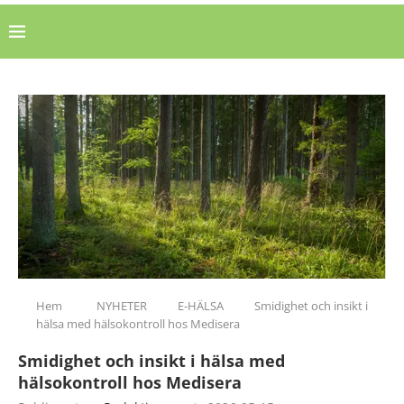
Hem
NYHETER
E-HÄLSA
Smidighet och insikt i
hälsa med hälsokontroll hos Medisera
Smidighet och insikt i hälsa med
hälsokontroll hos Medisera