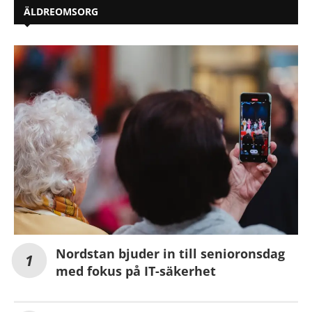
ÄLDREOMSORG
Nordstan bjuder in till senioronsdag
med fokus på IT-säkerhet