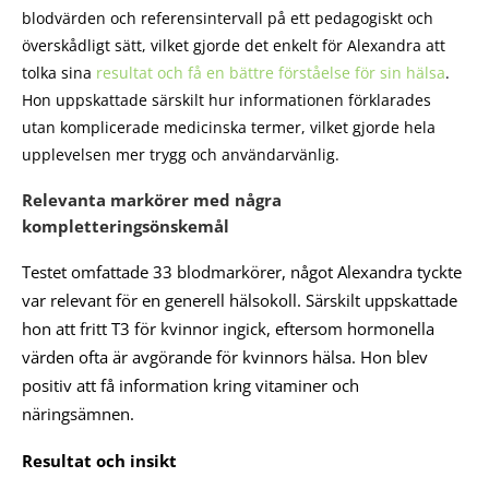
blodvärden och referensintervall på ett pedagogiskt och
överskådligt sätt, vilket gjorde det enkelt för Alexandra att
tolka sina
resultat och få en bättre förståelse för sin hälsa
.
Hon uppskattade särskilt hur informationen förklarades
utan komplicerade medicinska termer, vilket gjorde hela
upplevelsen mer trygg och användarvänlig.
Relevanta markörer med några
kompletteringsönskemål
Testet omfattade 33 blodmarkörer, något Alexandra tyckte
var relevant för en generell hälsokoll. Särskilt uppskattade
hon att fritt T3 för kvinnor ingick, eftersom hormonella
värden ofta är avgörande för kvinnors hälsa. Hon blev
positiv att få information kring vitaminer och
näringsämnen.
Resultat och insikt