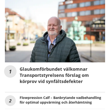
Glaukomförbundet välkomnar
Transportstyrelsens förslag om
körprov vid synfältsdefekter
Flowpression Calf – Banbrytande vadbehandling
för optimal uppvärming och återhämtning