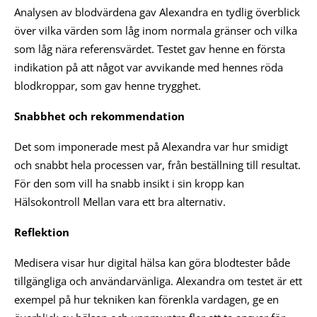
Analysen av blodvärdena gav Alexandra en tydlig överblick
över vilka värden som låg inom normala gränser och vilka
som låg nära referensvärdet. Testet gav henne en första
indikation på att något var avvikande med hennes röda
blodkroppar, som gav henne trygghet.
Snabbhet och rekommendation
Det som imponerade mest på Alexandra var hur smidigt
och snabbt hela processen var, från beställning till resultat.
För den som vill ha snabb insikt i sin kropp kan
Hälsokontroll Mellan vara ett bra alternativ.
Reflektion
Medisera visar hur digital hälsa kan göra blodtester både
tillgängliga och användarvänliga. Alexandra om testet är ett
exempel på hur tekniken kan förenkla vardagen, ge en