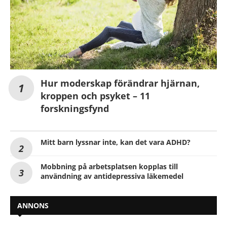
Hur moderskap förändrar hjärnan,
kroppen och psyket – 11
forskningsfynd
Mitt barn lyssnar inte, kan det vara ADHD?
Mobbning på arbetsplatsen kopplas till
användning av antidepressiva läkemedel
ANNONS