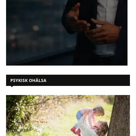
PSYKISK OHÄLSA