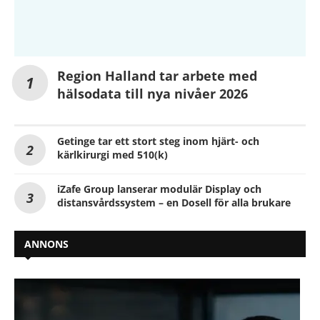
Region Halland tar arbete med
hälsodata till nya nivåer 2026
Getinge tar ett stort steg inom hjärt- och
kärlkirurgi med 510(k)
iZafe Group lanserar modulär Display och
distansvårdssystem – en Dosell för alla brukare
ANNONS