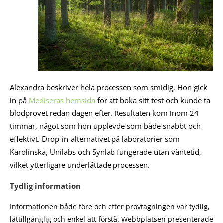
Alexandra beskriver hela processen som smidig. Hon gick
in på
Mediseras hemsida
för att boka sitt test och kunde ta
blodprovet redan dagen efter. Resultaten kom inom 24
timmar, något som hon upplevde som både snabbt och
effektivt. Drop-in-alternativet på laboratorier som
Karolinska, Unilabs och Synlab fungerade utan väntetid,
vilket ytterligare underlättade processen.
Tydlig information
Informationen både före och efter provtagningen var tydlig,
lättillgänglig och enkel att förstå. Webbplatsen presenterade