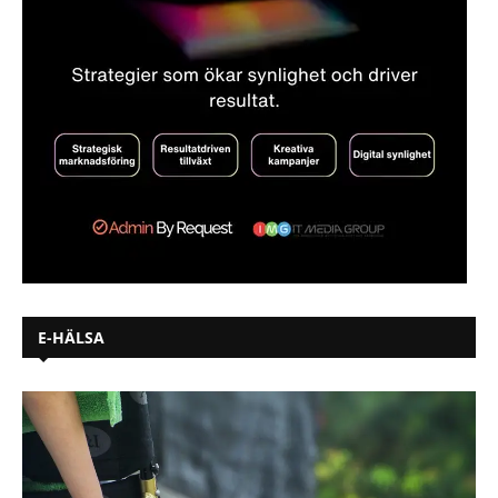
E-HÄLSA