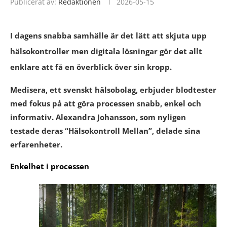
Publicerat av:
Redaktionen
2026-05-15
I dagens snabba samhälle är det lätt att skjuta upp
hälsokontroller men digitala lösningar gör det allt
enklare att få en överblick över sin kropp.
Medisera, ett svenskt hälsobolag, erbjuder blodtester
med fokus på att göra processen snabb, enkel och
informativ. Alexandra Johansson, som nyligen
testade deras “Hälsokontroll Mellan”, delade sina
erfarenheter.
Enkelhet i processen