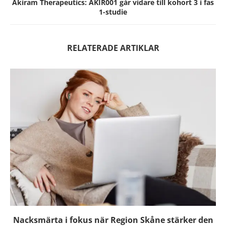
Akiram Therapeutics: AKIR001 går vidare till kohort 3 i fas
1-studie
RELATERADE ARTIKLAR
Nacksmärta i fokus när Region Skåne stärker den