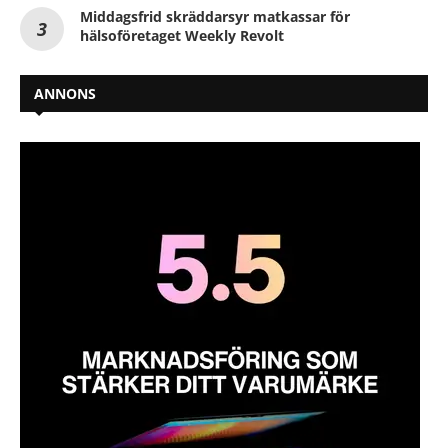
Middagsfrid skräddarsyr matkassar för
hälsoföretaget Weekly Revolt
ANNONS