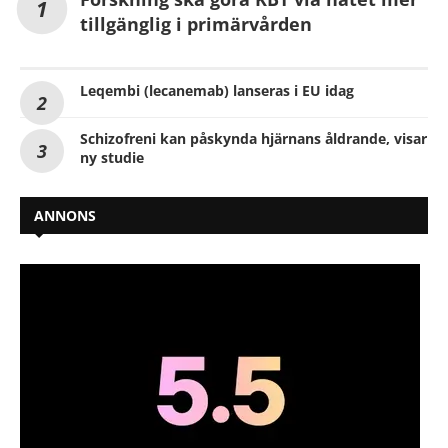
tillgänglig i primärvården
Leqembi (lecanemab) lanseras i EU idag
Schizofreni kan påskynda hjärnans åldrande, visar
ny studie
ANNONS