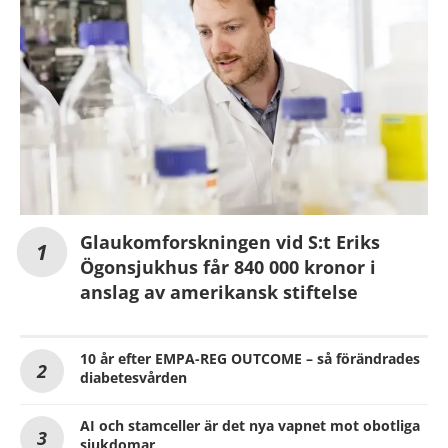
Glaukomforskningen vid S:t Eriks
Ögonsjukhus får 840 000 kronor i
anslag av amerikansk stiftelse
10 år efter EMPA-REG OUTCOME – så förändrades
diabetesvården
AI och stamceller är det nya vapnet mot obotliga
sjukdomar