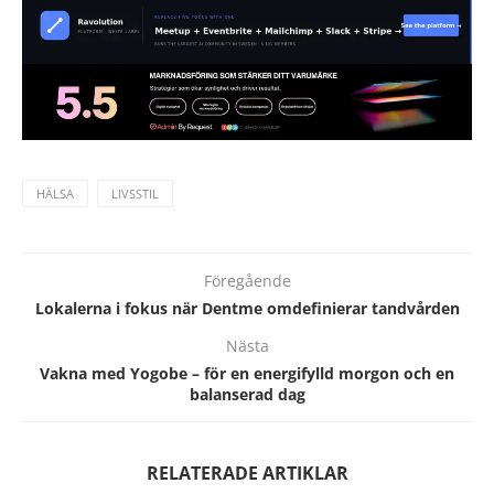
HÄLSA
LIVSSTIL
Föregående
Lokalerna i fokus när Dentme omdefinierar tandvården
Nästa
Vakna med Yogobe – för en energifylld morgon och en
balanserad dag
RELATERADE ARTIKLAR