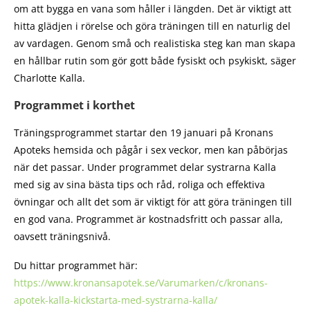
om att bygga en vana som håller i längden. Det är viktigt att
hitta glädjen i rörelse och göra träningen till en naturlig del
av vardagen. Genom små och realistiska steg kan man skapa
en hållbar rutin som gör gott både fysiskt och psykiskt, säger
Charlotte Kalla.
Programmet i korthet
Träningsprogrammet startar den 19 januari på Kronans
Apoteks hemsida och pågår i sex veckor, men kan påbörjas
när det passar. Under programmet delar systrarna Kalla
med sig av sina bästa tips och råd, roliga och effektiva
övningar och allt det som är viktigt för att göra träningen till
en god vana. Programmet är kostnadsfritt och passar alla,
oavsett träningsnivå.
Du hittar programmet här:
https://www.kronansapotek.se/Varumarken/c/kronans-
apotek-kalla-kickstarta-med-systrarna-kalla/