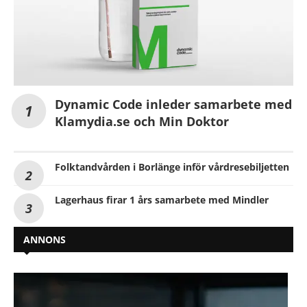
Dynamic Code inleder samarbete med
Klamydia.se och Min Doktor
Folktandvården i Borlänge inför vårdresebiljetten
Lagerhaus firar 1 års samarbete med Mindler
ANNONS