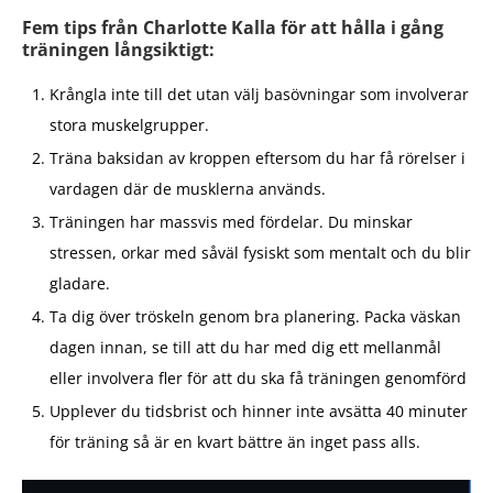
Fem tips från Charlotte Kalla för att hålla i gång
träningen långsiktigt:
Krångla inte till det utan välj basövningar som involverar
stora muskelgrupper.
Träna baksidan av kroppen eftersom du har få rörelser i
vardagen där de musklerna används.
Träningen har massvis med fördelar. Du minskar
stressen, orkar med såväl fysiskt som mentalt och du blir
gladare.
Ta dig över tröskeln genom bra planering. Packa väskan
dagen innan, se till att du har med dig ett mellanmål
eller involvera fler för att du ska få träningen genomförd
Upplever du tidsbrist och hinner inte avsätta 40 minuter
för träning så är en kvart bättre än inget pass alls.