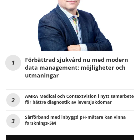
Förbättrad sjukvård nu med modern
data management: möjligheter och
utmaningar
AMRA Medical och ContextVision i nytt samarbete
för bättre diagnostik av leversjukdomar
Sårförband med inbyggd pH-mätare kan vinna
forsknings-SM