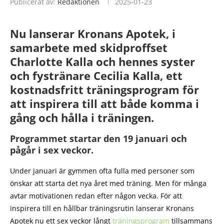
Publicerat av:
Redaktionen
2025-01-23
Nu lanserar Kronans Apotek, i
samarbete med skidproffset
Charlotte Kalla och hennes syster
och fystränare Cecilia Kalla, ett
kostnadsfritt träningsprogram för
att inspirera till att både komma i
gång och hålla i träningen.
Programmet startar den 19 januari och
pågår i sex veckor.
Under januari är gymmen ofta fulla med personer som
önskar att starta det nya året med träning. Men för många
avtar motivationen redan efter någon vecka. För att
inspirera till en hållbar träningsrutin lanserar Kronans
Apotek nu ett sex veckor långt
träningsprogram
tillsammans