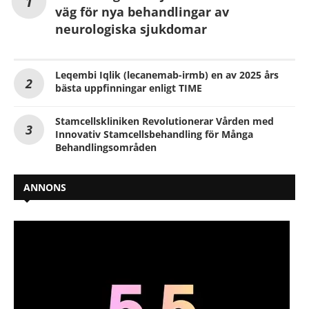
väg för nya behandlingar av
neurologiska sjukdomar
Leqembi Iqlik (lecanemab-irmb) en av 2025 års
bästa uppfinningar enligt TIME
Stamcellskliniken Revolutionerar Vården med
Innovativ Stamcellsbehandling för Många
Behandlingsområden
ANNONS