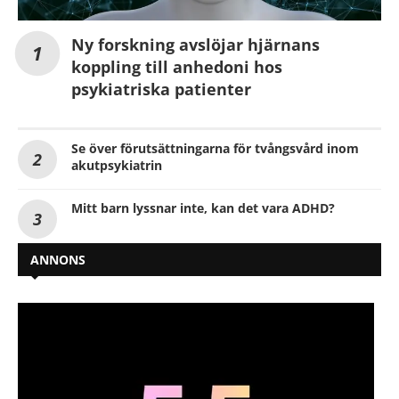
Ny forskning avslöjar hjärnans
koppling till anhedoni hos
psykiatriska patienter
Se över förutsättningarna för tvångsvård inom
akutpsykiatrin
Mitt barn lyssnar inte, kan det vara ADHD?
ANNONS