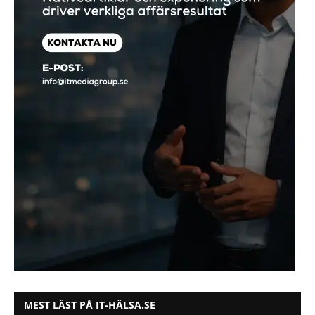
MEST LÄST PÅ IT-HÄLSA.SE