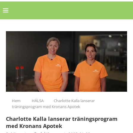
Hem
HÄLSA
Charlotte Kalla lanserar
träningsprogram med Kronans Apotek
Charlotte Kalla lanserar träningsprogram
med Kronans Apotek