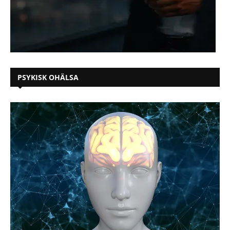
PSYKISK OHÄLSA