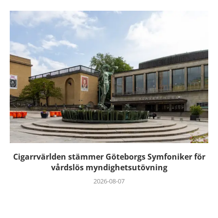
Cigarrvärlden stämmer Göteborgs Symfoniker för
vårdslös myndighetsutövning
2026-08-07