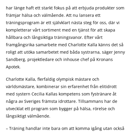
har länge haft ett starkt fokus på att erbjuda produkter som
främjar hälsa och välmående. Att nu lansera ett
träningsprogram är ett självklart nästa steg för oss, där vi
kompletterar vårt sortiment med en tjänst för att skapa
hållbara och långsiktiga träningsvanor. Efter vårt
framgångsrika samarbete med Charlotte Kalla känns det så
roligt att utöka samarbetet med båda systrarna, säger Jenny
Sandberg, projektledare och inhouse chef på Kronans
Apotek.
Charlotte Kalla, flerfaldig olympisk mästare och
världsmästare, kombinerar sin erfarenhet från elitidrott
med systern Cecilia Kallas kompetens som fystränare åt
några av Sveriges främsta idrottare. Tillsammans har de
utvecklat ett program som bygger på hälsa, rörelse och
långsiktigt välmående.
– Träning handlar inte bara om att komma igång utan också