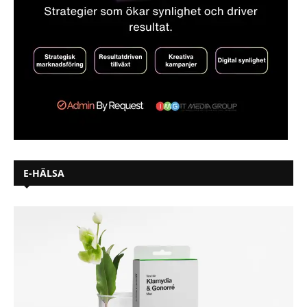
E-HÄLSA