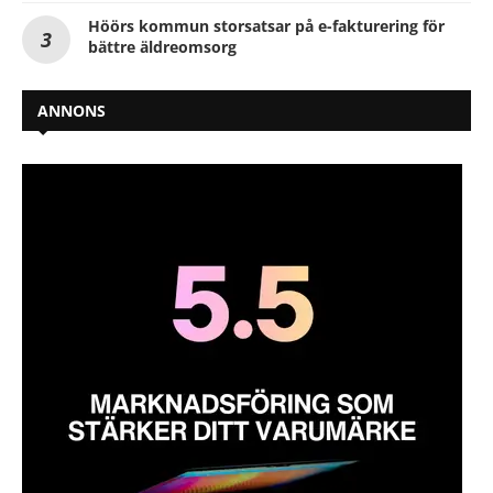
Höörs kommun storsatsar på e-fakturering för
bättre äldreomsorg
ANNONS