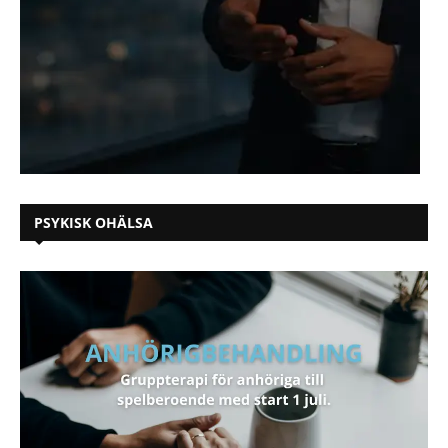
PSYKISK OHÄLSA