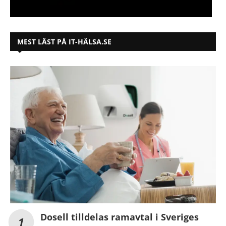
MEST LÄST PÅ IT-HÄLSA.SE
Dosell tilldelas ramavtal i Sveriges