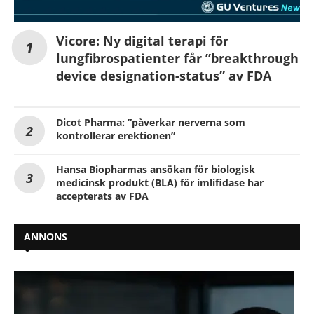
Vicore: Ny digital terapi för
lungfibrospatienter får ”breakthrough
device designation-status” av FDA
Dicot Pharma: ”påverkar nerverna som
kontrollerar erektionen”
Hansa Biopharmas ansökan för biologisk
medicinsk produkt (BLA) för imlifidase har
accepterats av FDA
ANNONS