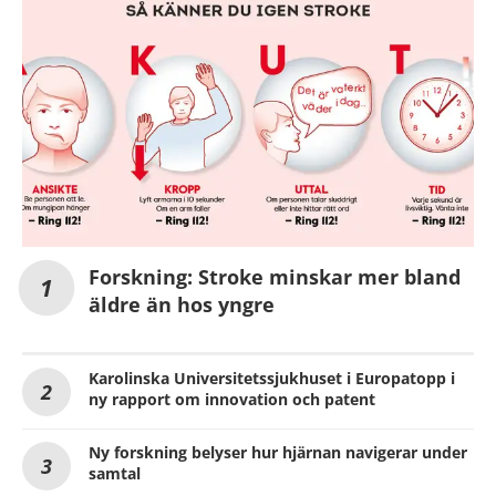
Forskning: Stroke minskar mer bland
äldre än hos yngre
Karolinska Universitetssjukhuset i Europatopp i
ny rapport om innovation och patent
Ny forskning belyser hur hjärnan navigerar under
samtal