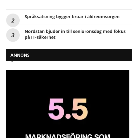
Språksatsning bygger broar i äldreomsorgen
Nordstan bjuder in till senioronsdag med fokus
på IT-säkerhet
ANNONS