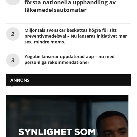
första nationella upphandling av
läkemedelsautomater
Miljontals svenskar beskattas högre för sitt
preventivmedelsval – Nu lanseras initiativet mer
sex, mindre moms.
Yogobe lanserar uppdaterad app – nu med
personliga rekommendationer
ANNONS