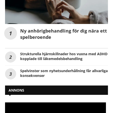
Ny anhörigbehandling för dig nära ett
spelberoende
Strukturella hjärnskillnader hos vuxna med ADHD
kopplade till läkemedelsbehandling
Spelvinster som nyhetsunderhållning får allvarliga
konsekvenser
ANNONS