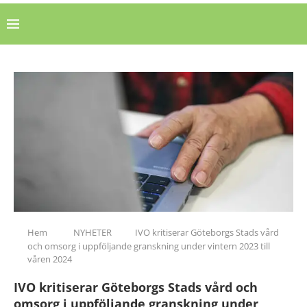
Hem
NYHETER
IVO kritiserar Göteborgs Stads vård
och omsorg i uppföljande granskning under vintern 2023 till
våren 2024
IVO kritiserar Göteborgs Stads vård och
omsorg i uppföljande granskning under