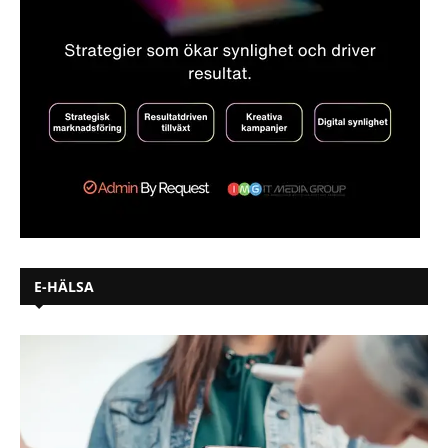
E-HÄLSA