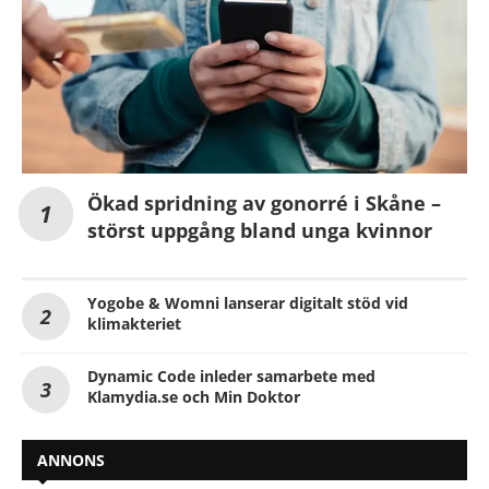
Ökad spridning av gonorré i Skåne –
störst uppgång bland unga kvinnor
Yogobe & Womni lanserar digitalt stöd vid
klimakteriet
Dynamic Code inleder samarbete med
Klamydia.se och Min Doktor
ANNONS