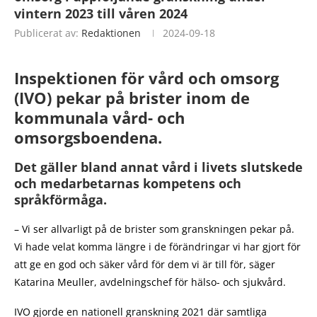
vintern 2023 till våren 2024
Publicerat av:
Redaktionen
2024-09-18
Inspektionen för vård och omsorg
(IVO) pekar på brister inom de
kommunala vård- och
omsorgsboendena.
Det gäller bland annat vård i livets slutskede
och medarbetarnas kompetens och
språkförmåga.
– Vi ser allvarligt på de brister som granskningen pekar på.
Vi hade velat komma längre i de förändringar vi har gjort för
att ge en god och säker vård för dem vi är till för, säger
Katarina Meuller, avdelningschef för hälso- och sjukvård.
IVO gjorde en nationell granskning 2021 där samtliga