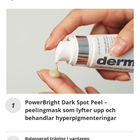
PowerBright Dark Spot Peel –
peelingmask som lyfter upp och
behandlar hyperpigmenteringar
Balanserad träning i vardagen