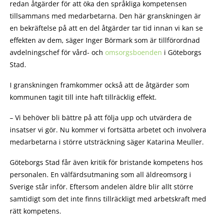
redan åtgärder för att öka den språkliga kompetensen
tillsammans med medarbetarna. Den här granskningen är
en bekräftelse på att en del åtgärder tar tid innan vi kan se
effekten av dem, säger Inger Börmark som är tillförordnad
avdelningschef för vård- och
omsorgsboenden
i Göteborgs
Stad.
I granskningen framkommer också att de åtgärder som
kommunen tagit till inte haft tillräcklig effekt.
– Vi behöver bli bättre på att följa upp och utvärdera de
insatser vi gör. Nu kommer vi fortsätta arbetet och involvera
medarbetarna i större utsträckning säger Katarina Meuller.
Göteborgs Stad får även kritik för bristande kompetens hos
personalen. En välfärdsutmaning som all äldreomsorg i
Sverige står inför. Eftersom andelen äldre blir allt större
samtidigt som det inte finns tillräckligt med arbetskraft med
rätt kompetens.