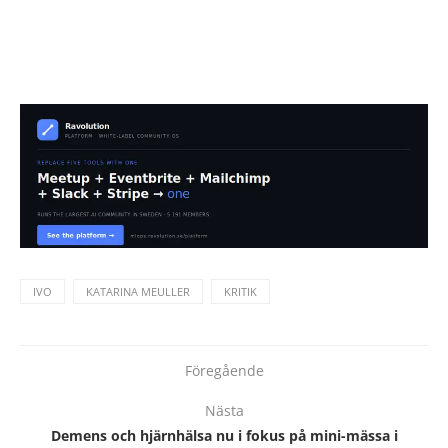
IVO
KATARINA MEULLER
KRITIK
Föregående
Nästa
Demens och hjärnhälsa nu i fokus på mini-mässa i