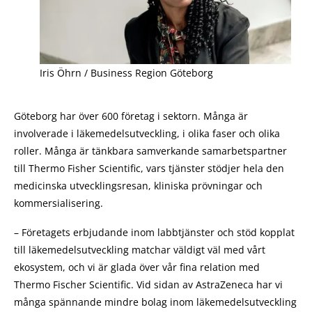
Iris Öhrn / Business Region Göteborg
Göteborg har över 600 företag i sektorn. Många är
involverade i läkemedelsutveckling, i olika faser och olika
roller. Många är tänkbara samverkande samarbetspartner
till Thermo Fisher Scientific, vars tjänster stödjer hela den
medicinska utvecklingsresan, kliniska prövningar och
kommersialisering.
– Företagets erbjudande inom labbtjänster och stöd kopplat
till läkemedelsutveckling matchar väldigt väl med vårt
ekosystem, och vi är glada över vår fina relation med
Thermo Fischer Scientific. Vid sidan av AstraZeneca har vi
många spännande mindre bolag inom läkemedelsutveckling