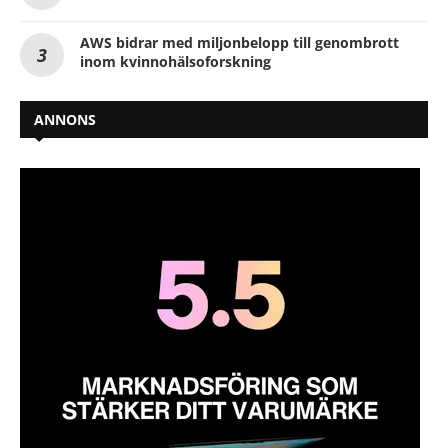
AWS bidrar med miljonbelopp till genombrott
inom kvinnohälsoforskning
ANNONS