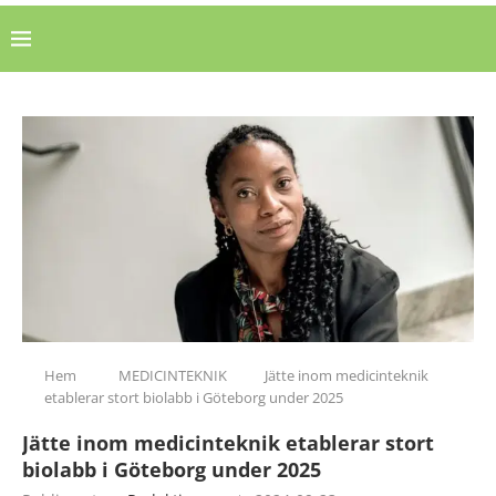
Hem
MEDICINTEKNIK
Jätte inom medicinteknik
etablerar stort biolabb i Göteborg under 2025
Jätte inom medicinteknik etablerar stort
biolabb i Göteborg under 2025