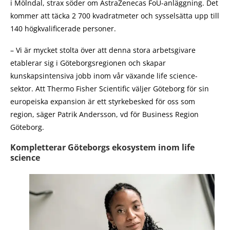
i Mölndal, strax söder om AstraZenecas FoU-anläggning. Det
kommer att täcka 2 700 kvadratmeter och sysselsätta upp till
140 högkvalificerade personer.
– Vi är mycket stolta över att denna stora arbetsgivare
etablerar sig i Göteborgsregionen och skapar
kunskapsintensiva jobb inom vår växande life science-
sektor. Att Thermo Fisher Scientific väljer Göteborg för sin
europeiska expansion är ett styrkebesked för oss som
region, säger Patrik Andersson, vd för Business Region
Göteborg.
Kompletterar Göteborgs ekosystem inom life
science