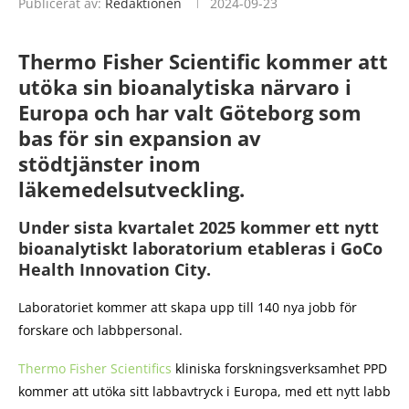
Publicerat av:
Redaktionen
2024-09-23
Thermo Fisher Scientific kommer att
utöka sin bioanalytiska närvaro i
Europa och har valt Göteborg som
bas för sin expansion av
stödtjänster inom
läkemedelsutveckling.
Under sista kvartalet 2025 kommer ett nytt
bioanalytiskt laboratorium etableras i GoCo
Health Innovation City.
Laboratoriet kommer att skapa upp till 140 nya jobb för
forskare och labbpersonal.
Thermo Fisher Scientifics
kliniska forskningsverksamhet PPD
kommer att utöka sitt labbavtryck i Europa, med ett nytt labb