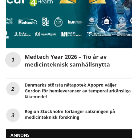
Medtech Year 2026 – Tio år av
medicinteknisk samhällsnytta
Danmarks största nätapotek Apopro väljer
Gordon för hemleveranser av temperaturkänsliga
läkemedel
Region Stockholm förlänger satsningen på
medicinteknisk forskning
ANNONS