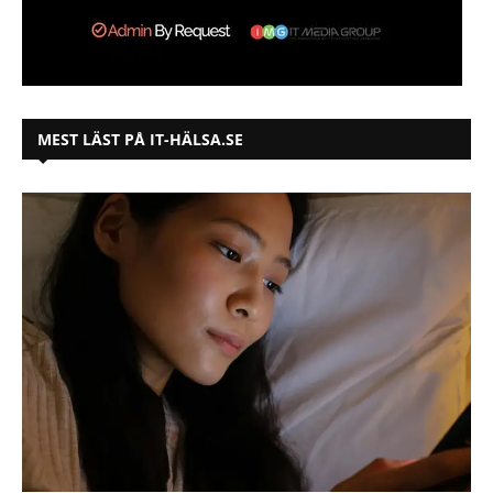
MEST LÄST PÅ IT-HÄLSA.SE