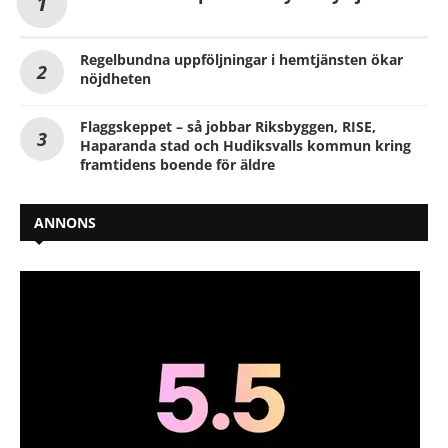
Regelbundna uppföljningar i hemtjänsten ökar
nöjdheten
Flaggskeppet – så jobbar Riksbyggen, RISE,
Haparanda stad och Hudiksvalls kommun kring
framtidens boende för äldre
ANNONS