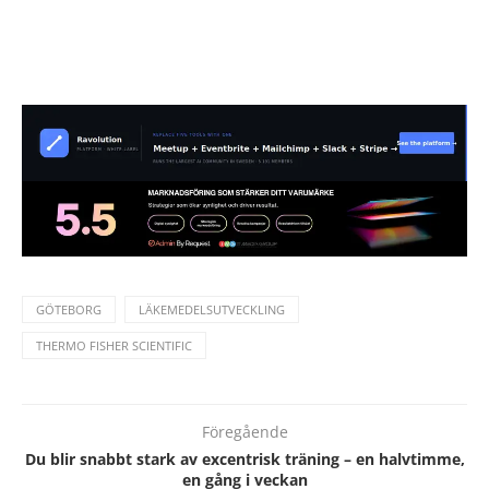
GÖTEBORG
LÄKEMEDELSUTVECKLING
THERMO FISHER SCIENTIFIC
Föregående
Du blir snabbt stark av excentrisk träning – en halvtimme,
en gång i veckan