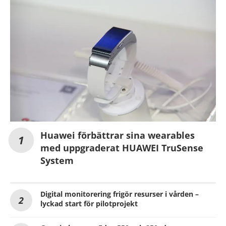
Huawei förbättrar sina wearables
med uppgraderat HUAWEI TruSense
System
Digital monitorering frigör resurser i vården –
lyckad start för pilotprojekt