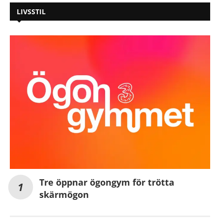
LIVSSTIL
Tre öppnar ögongym för trötta
skärmögon