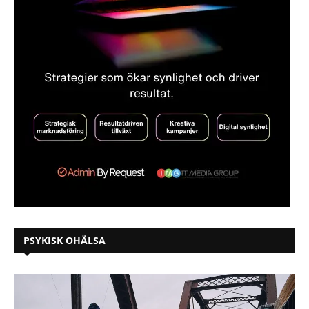
PSYKISK OHÄLSA