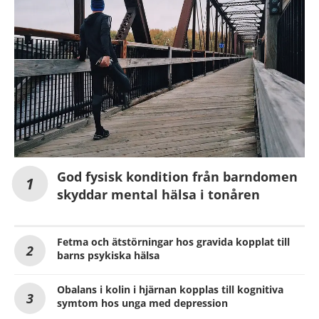
God fysisk kondition från barndomen
skyddar mental hälsa i tonåren
Fetma och ätstörningar hos gravida kopplat till
barns psykiska hälsa
Obalans i kolin i hjärnan kopplas till kognitiva
symtom hos unga med depression