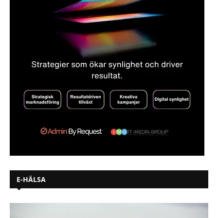
E-HÄLSA