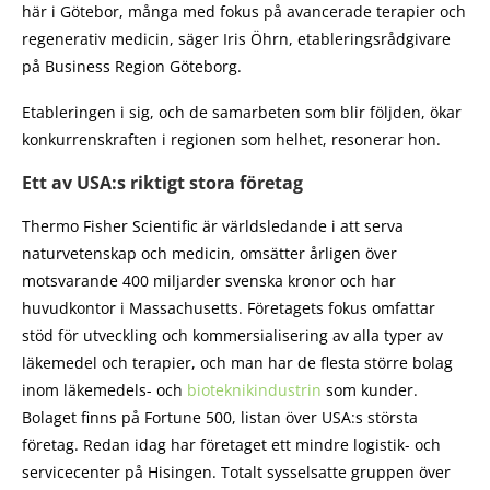
här i Götebor, många med fokus på avancerade terapier och
regenerativ medicin, säger Iris Öhrn, etableringsrådgivare
på Business Region Göteborg.
Etableringen i sig, och de samarbeten som blir följden, ökar
konkurrenskraften i regionen som helhet, resonerar hon.
Ett av USA:s riktigt stora företag
Thermo Fisher Scientific är världsledande i att serva
naturvetenskap och medicin, omsätter årligen över
motsvarande 400 miljarder svenska kronor och har
huvudkontor i Massachusetts. Företagets fokus omfattar
stöd för utveckling och kommersialisering av alla typer av
läkemedel och terapier, och man har de flesta större bolag
inom läkemedels- och
bioteknikindustrin
som kunder.
Bolaget finns på Fortune 500, listan över USA:s största
företag. Redan idag har företaget ett mindre logistik- och
servicecenter på Hisingen. Totalt sysselsatte gruppen över