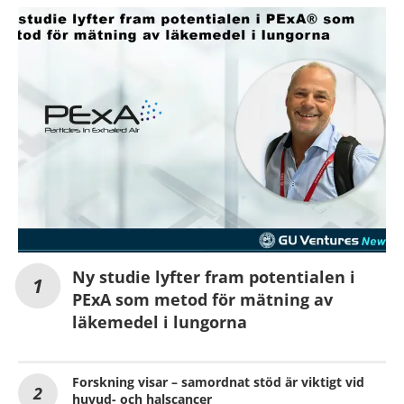
Ny studie lyfter fram potentialen i
PExA som metod för mätning av
läkemedel i lungorna
Forskning visar – samordnat stöd är viktigt vid
huvud- och halscancer