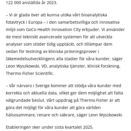
122 000 anställda år 2023.
– Vi är glada över att kunna utöka vårt bioanalytiska
fotavtryck i Europa – i den samarbetsvilliga och innovativa
miljö som GoCo Health Innovation City erbjuder. Vi använder
de mest tekniskt avancerade systemen för att utveckla
analyser som stöder tidig upptäckt, och tillämpar dem
sedan för testning av kliniska prövningsprover i
läkemedelsutvecklingens alla stadier för våra kunder, säger
Leon Wyszkowski, VD, analytiska tjänster, klinisk forskning,
Thermo Fisher Scientific.
– Vår närvaro i Sverige kommer att stödja våra kunder med
korrekta och aktuella data, vilket ger dem möjlighet att fatta
välgrundade beslut. Vårt uppdrag på Thermo Fisher är att
göra det möjligt för våra kunder att göra världen
hälsosammare, renare och säkrare, säger Leon Wyszkowski.
Etableringen sker under sista kvartalet 2025.