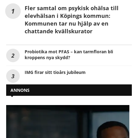
Fler samtal om psykisk ohälsa till
elevhälsan i Köpings kommun:
Kommunen tar nu hjälp av en
chattande kvällskurator
Probiotika mot PFAS – kan tarmfloran bli
kroppens nya skydd?
IMG firar sitt tioårs jubileum
ANNONS