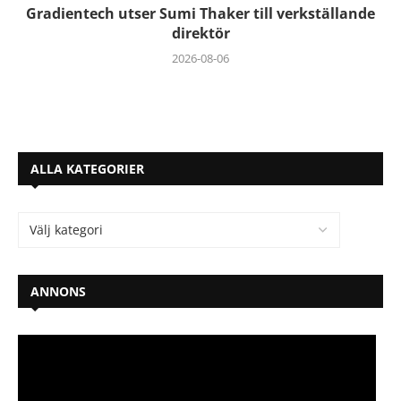
Gradientech utser Sumi Thaker till verkställande
direktör
2026-08-06
ALLA KATEGORIER
ANNONS