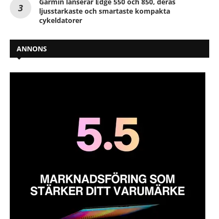
Garmin lanserar Edge 550 och 850, deras
ljusstarkaste och smartaste kompakta
cykeldatorer
ANNONS