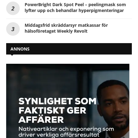
PowerBright Dark Spot Peel – peelingmask som
lyfter upp och behandlar hyperpigmenteringar
Middagsfrid skräddarsyr matkassar för
hälsoföretaget Weekly Revolt
ANNONS