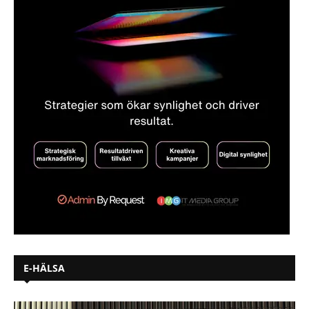
E-HÄLSA