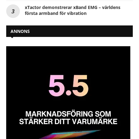
xTactor demonstrerar xBand EMG – världens
första armband för vibration
ANNONS