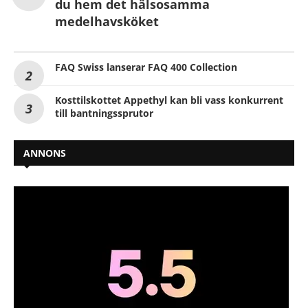
du hem det hälsosamma
medelhavsköket
FAQ Swiss lanserar FAQ 400 Collection
Kosttilskottet Appethyl kan bli vass konkurrent
till bantningssprutor
ANNONS