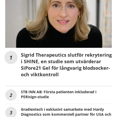
Sigrid Therapeutics slutför rekrytering
i SHINE, en studie som utvärderar
SiPore21 Gel för långvarig blodsocker-
och viktkontroll
STB INN AB: Första patienten inkluderad i
PERIsign-studie
Gradientech i exklusivt samarbete med Hardy
Diagnostics som kommersiell partner för USA och