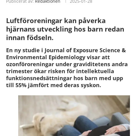
Publicerat av:
Redaktionen
2025-01-28
Luftföroreningar kan påverka
hjärnans utveckling hos barn redan
innan födseln.
En ny studie i Journal of Exposure Science &
Environmental Epidemiology visar att
ozonföroreningar under graviditetens andra
trimester ökar risken för intellektuella
funktionsnedsättningar hos barn med upp
till 55% jämfört med deras syskon.