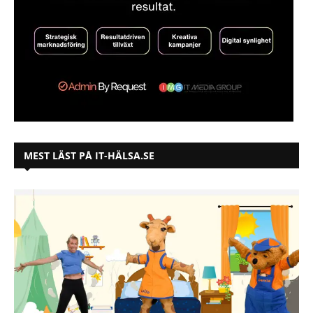
MEST LÄST PÅ IT-HÄLSA.SE