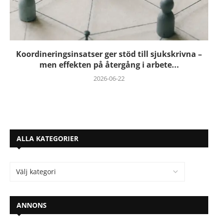
Koordineringsinsatser ger stöd till sjukskrivna –
men effekten på återgång i arbete...
2026-06-22
ALLA KATEGORIER
ANNONS