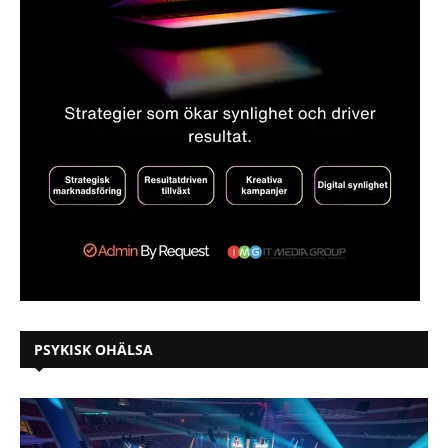
PSYKISK OHÄLSA