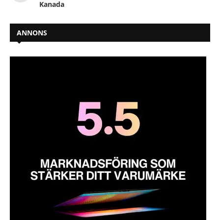
Kanada
ANNONS