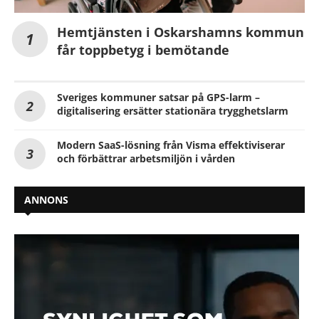
Hemtjänsten i Oskarshamns kommun
får toppbetyg i bemötande
Sveriges kommuner satsar på GPS-larm –
digitalisering ersätter stationära trygghetslarm
Modern SaaS-lösning från Visma effektiviserar
och förbättrar arbetsmiljön i vården
ANNONS