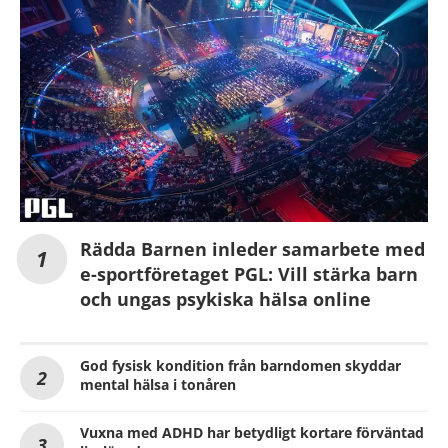
Rädda Barnen inleder samarbete med
e-sportföretaget PGL: Vill stärka barn
och ungas psykiska hälsa online
God fysisk kondition från barndomen skyddar
mental hälsa i tonåren
Vuxna med ADHD har betydligt kortare förväntad