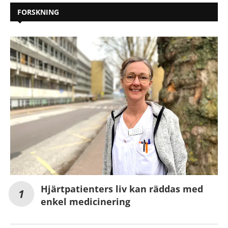
FORSKNING
Hjärtpatienters liv kan räddas med
enkel medicinering