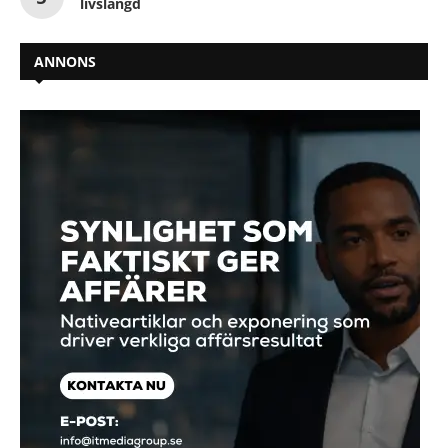
livslängd
ANNONS