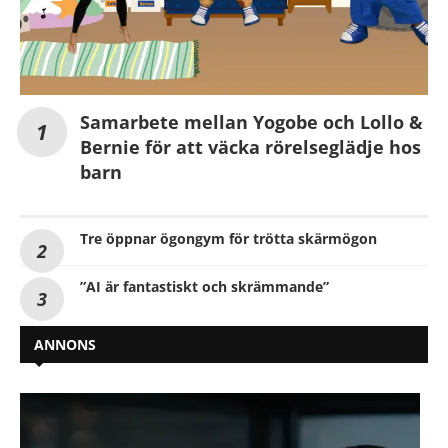
Samarbete mellan Yogobe och Lollo &
Bernie för att väcka rörelseglädje hos
barn
Tre öppnar ögongym för trötta skärmögon
”AI är fantastiskt och skrämmande”
ANNONS