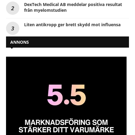
DexTech Medical AB meddelar positiva resultat
från myelomstudien
Liten antikropp ger brett skydd mot influensa
ANNONS