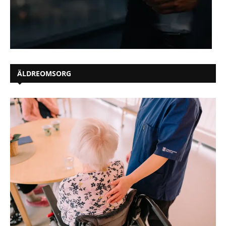
ÄLDREOMSORG