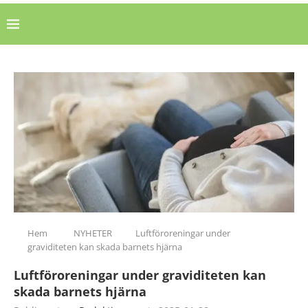
Hem
NYHETER
Luftföroreningar under
graviditeten kan skada barnets hjärna
Luftföroreningar under graviditeten kan
skada barnets hjärna