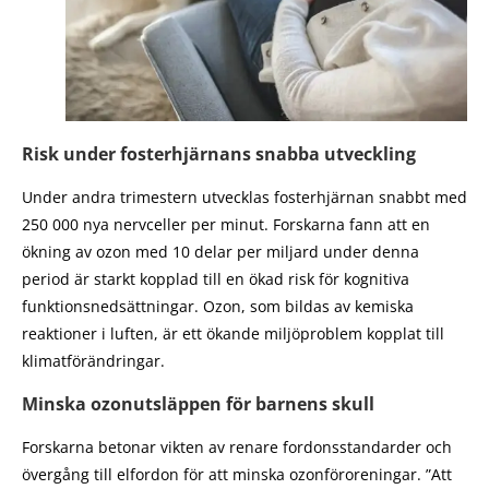
Risk under fosterhjärnans snabba utveckling
Under andra trimestern utvecklas fosterhjärnan snabbt med
250 000 nya nervceller per minut. Forskarna fann att en
ökning av ozon med 10 delar per miljard under denna
period är starkt kopplad till en ökad risk för kognitiva
funktionsnedsättningar. Ozon, som bildas av kemiska
reaktioner i luften, är ett ökande miljöproblem kopplat till
klimatförändringar.
Minska ozonutsläppen för barnens skull
Forskarna betonar vikten av renare fordonsstandarder och
övergång till elfordon för att minska ozonföroreningar. ”Att