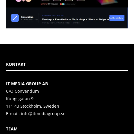
KONTAKT
IT MEDIA GROUP AB
C/O Convendum
Kungsgatan 9
111 43 Stockholm, Sweden
E-mail:
info@itmediagroup.se
TEAM