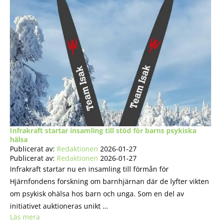
Infrakraft startar insamling till stöd för barns psykiska
hälsa
Publicerat av:
Redaktionen
2026-01-27
Publicerat av:
Redaktionen
2026-01-27
Infrakraft startar nu en insamling till förmån för
Hjärnfondens forskning om barnhjärnan där de lyfter vikten
om psykisk ohälsa hos barn och unga. Som en del av
initiativet auktioneras unikt …
Läs mera