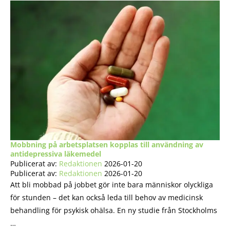
Mobbning på arbetsplatsen kopplas till användning av
antidepressiva läkemedel
Publicerat av:
Redaktionen
2026-01-20
Publicerat av:
Redaktionen
2026-01-20
Att bli mobbad på jobbet gör inte bara människor olyckliga
för stunden – det kan också leda till behov av medicinsk
behandling för psykisk ohälsa. En ny studie från Stockholms
…