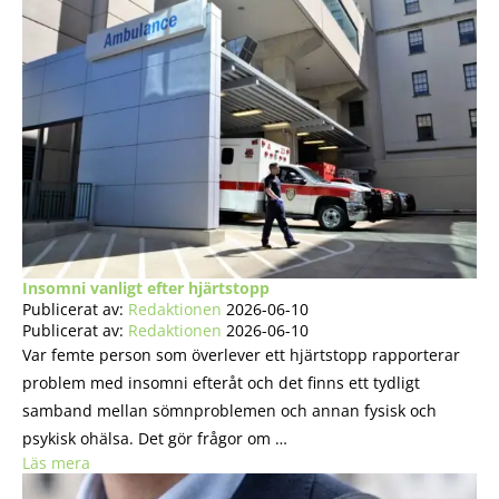
Insomni vanligt efter hjärtstopp
Publicerat av:
Redaktionen
2026-06-10
Publicerat av:
Redaktionen
2026-06-10
Var femte person som överlever ett hjärtstopp rapporterar
problem med insomni efteråt och det finns ett tydligt
samband mellan sömnproblemen och annan fysisk och
psykisk ohälsa. Det gör frågor om …
Läs mera