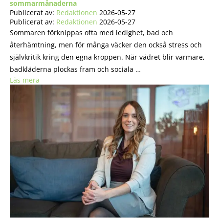
sommarmånaderna
Publicerat av:
Redaktionen
2026-05-27
Publicerat av:
Redaktionen
2026-05-27
Sommaren förknippas ofta med ledighet, bad och
återhämtning, men för många väcker den också stress och
självkritik kring den egna kroppen. När vädret blir varmare,
badkläderna plockas fram och sociala …
Läs mera