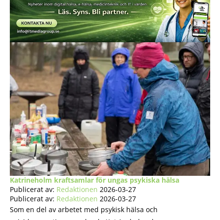
Katrineholm kraftsamlar för ungas psykiska hälsa
Publicerat av:
Redaktionen
2026-03-27
Publicerat av:
Redaktionen
2026-03-27
Som en del av arbetet med psykisk hälsa och