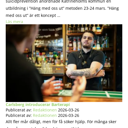
suicidprevention anordnade Katrineholms kommun en
utbildning i ”Häng med oss ut” metoden 23-24 mars. ”Häng
med oss ut” är ett koncept …
Läs mera
Carlsberg introducerar Barterapi
Publicerat av:
Redaktionen
2026-03-26
Publicerat av:
Redaktionen
2026-03-26
Allt fler mår dåligt, men för få söker hjälp. För många sker