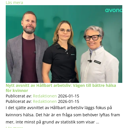
Läs mera
Nytt avsnitt av Hållbart arbetsliv: Vägen till bättre hälsa
för kvinnor
Publicerat av:
Redaktionen
2026-01-15
Publicerat av:
Redaktionen
2026-01-15
I det sjätte avsnittet av Hållbart arbetsliv läggs fokus på
kvinnors hälsa. Det här är en fråga som behöver lyftas fram
mer, inte minst på grund av statistik som visar …