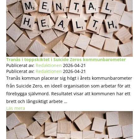
Tranås i toppskiktet i Suicide Zeros kommunbarometer
Publicerat av:
Redaktionen
2026-04-21
Publicerat av:
Redaktionen
2026-04-21
Tranås kommun placerar sig högt i årets kommunbarometer
från Suicide Zero, en ideell organisation som arbetar för att
förebygga självmord. Resultatet visar att kommunen har ett
brett och långsiktigt arbete …
Läs mera