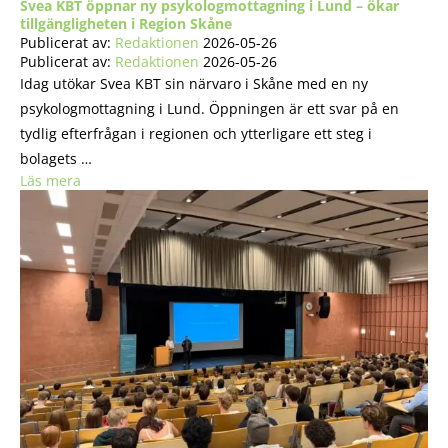
Svea KBT öppnar ny psykologmottagning i Lund – ökar
tillgängligheten i Region Skåne
Publicerat av:
Redaktionen
2026-05-26
Publicerat av:
Redaktionen
2026-05-26
Idag utökar Svea KBT sin närvaro i Skåne med en ny
psykologmottagning i Lund. Öppningen är ett svar på en
tydlig efterfrågan i regionen och ytterligare ett steg i
bolagets …
Läs mera