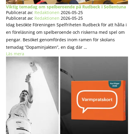
Viktig temadag om spelberoende på Rudbeck i Sollentuna
Publicerat av:
Redaktionen
2026-05-25
Publicerat av:
Redaktionen
2026-05-25
Idag besökte Föreningen Spelfriheten Rudbeck för att hålla i
en föreläsning om spelberoende och riskerna med spel om
pengar. Besöket genomfördes inom ramen för skolans
temadag “Dopaminjakten”, en dag där …
Läs mera