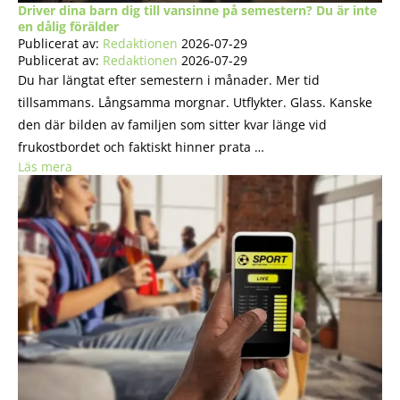
Driver dina barn dig till vansinne på semestern? Du är inte
en dålig förälder
Publicerat av:
Redaktionen
2026-07-29
Publicerat av:
Redaktionen
2026-07-29
Du har längtat efter semestern i månader. Mer tid
tillsammans. Långsamma morgnar. Utflykter. Glass. Kanske
den där bilden av familjen som sitter kvar länge vid
frukostbordet och faktiskt hinner prata …
Läs mera