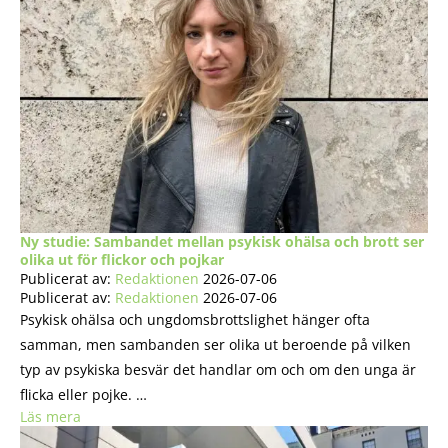
Ny studie: Sambandet mellan psykisk ohälsa och brott ser
olika ut för flickor och pojkar
Publicerat av:
Redaktionen
2026-07-06
Publicerat av:
Redaktionen
2026-07-06
Psykisk ohälsa och ungdomsbrottslighet hänger ofta
samman, men sambanden ser olika ut beroende på vilken
typ av psykiska besvär det handlar om och om den unga är
flicka eller pojke. …
Läs mera