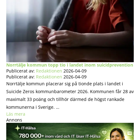
Norrtälje kommun topp tio i landet inom suicidprevention
Publicerat av:
Redaktionen
2026-04-09
Publicerat av:
Redaktionen
2026-04-09
Norrtälje kommun placerar sig på tionde plats i landet i
Suicide Zeros kommunbarometer 2026. Kommunen får 28 av
maximalt 33 poäng och tillhör därmed de högst rankade
kommunerna i Sverige. …
Läs mera
Annons