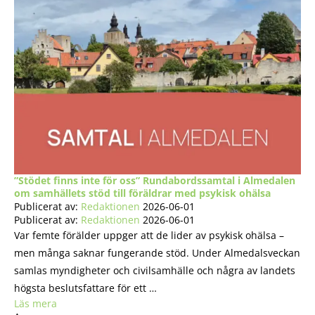
”Stödet finns inte för oss” Rundabordssamtal i Almedalen
om samhällets stöd till föräldrar med psykisk ohälsa
Publicerat av:
Redaktionen
2026-06-01
Publicerat av:
Redaktionen
2026-06-01
Var femte förälder uppger att de lider av psykisk ohälsa –
men många saknar fungerande stöd. Under Almedalsveckan
samlas myndigheter och civilsamhälle och några av landets
högsta beslutsfattare för ett …
Läs mera