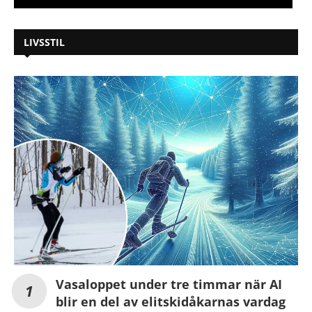
LIVSSTIL
Vasaloppet under tre timmar när AI
blir en del av elitskidåkarnas vardag