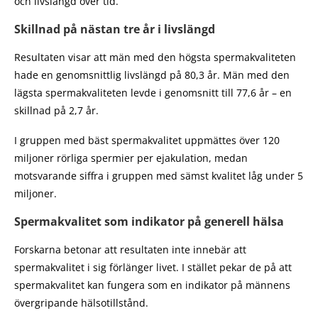
och livslängd över tid.
Skillnad på nästan tre år i livslängd
Resultaten visar att män med den högsta spermakvaliteten
hade en genomsnittlig livslängd på 80,3 år. Män med den
lägsta spermakvaliteten levde i genomsnitt till 77,6 år – en
skillnad på 2,7 år.
I gruppen med bäst spermakvalitet uppmättes över 120
miljoner rörliga spermier per ejakulation, medan
motsvarande siffra i gruppen med sämst kvalitet låg under 5
miljoner.
Spermakvalitet som indikator på generell hälsa
Forskarna betonar att resultaten inte innebär att
spermakvalitet i sig förlänger livet. I stället pekar de på att
spermakvalitet kan fungera som en indikator på männens
övergripande hälsotillstånd.