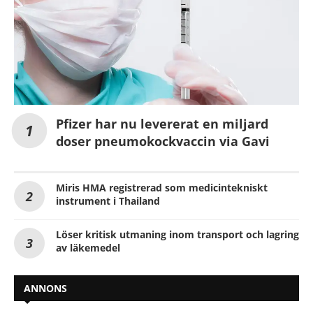
Pfizer har nu levererat en miljard
doser pneumokockvaccin via Gavi
Miris HMA registrerad som medicintekniskt
instrument i Thailand
Löser kritisk utmaning inom transport och lagring
av läkemedel
ANNONS