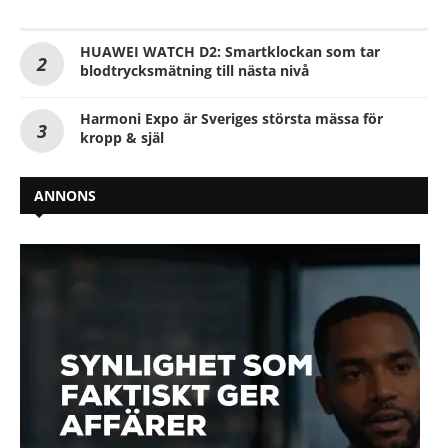
HUAWEI WATCH D2: Smartklockan som tar
blodtrycksmätning till nästa nivå
Harmoni Expo är Sveriges största mässa för
kropp & själ
ANNONS