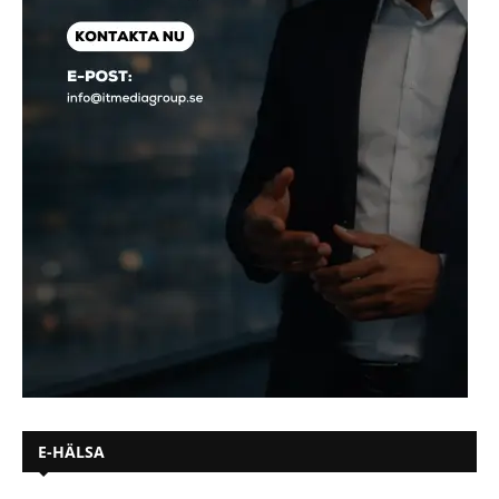
E-HÄLSA