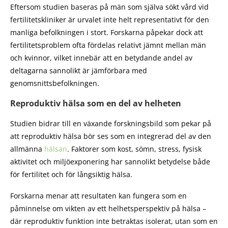
Eftersom studien baseras på män som själva sökt vård vid
fertilitetskliniker är urvalet inte helt representativt för den
manliga befolkningen i stort. Forskarna påpekar dock att
fertilitetsproblem ofta fördelas relativt jämnt mellan män
och kvinnor, vilket innebär att en betydande andel av
deltagarna sannolikt är jämförbara med
genomsnittsbefolkningen.
Reproduktiv hälsa som en del av helheten
Studien bidrar till en växande forskningsbild som pekar på
att reproduktiv hälsa bör ses som en integrerad del av den
allmänna
hälsan
. Faktorer som kost, sömn, stress, fysisk
aktivitet och miljöexponering har sannolikt betydelse både
för fertilitet och för långsiktig hälsa.
Forskarna menar att resultaten kan fungera som en
påminnelse om vikten av ett helhetsperspektiv på hälsa –
där reproduktiv funktion inte betraktas isolerat, utan som en