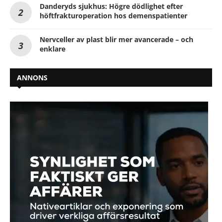
Danderyds sjukhus: Högre dödlighet efter
höftfrakturoperation hos demenspatienter
Nervceller av plast blir mer avancerade – och
enklare
ANNONS