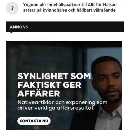
Yogobe blir innehållspartner till Allt för Hälsan –
satsar på kvinnohälsa och hållbart välmående
ANNONS