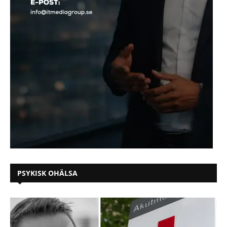
PSYKISK OHÄLSA