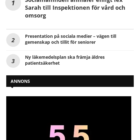
Sarah till Inspektionen för vård och
omsorg
Presentation på sociala medier – vägen till
gemenskap och tillit för seniorer
Ny läkemedelsplan ska främja äldres
patientsäkerhet
ANNONS