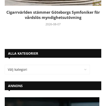
Cigarrvärlden stämmer Göteborgs Symfoniker för
vårdslös myndighetsutövning
2026-08-07
ALLA KATEGORIER
ANNONS