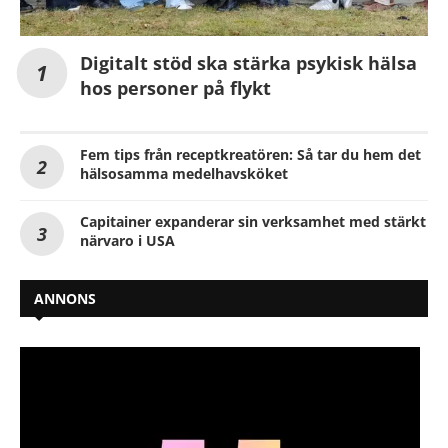
Digitalt stöd ska stärka psykisk hälsa
hos personer på flykt
Fem tips från receptkreatören: Så tar du hem det
hälsosamma medelhavsköket
Capitainer expanderar sin verksamhet med stärkt
närvaro i USA
ANNONS