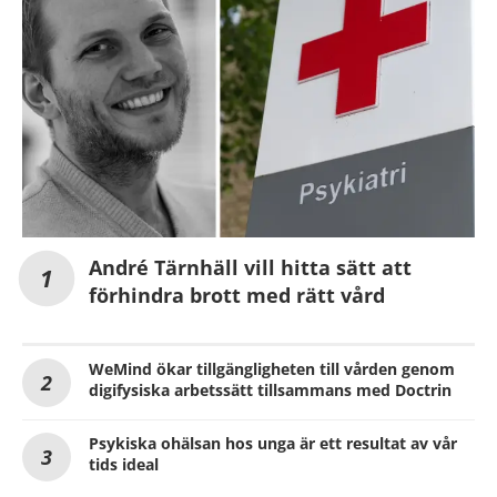
André Tärnhäll vill hitta sätt att
förhindra brott med rätt vård
WeMind ökar tillgängligheten till vården genom
digifysiska arbetssätt tillsammans med Doctrin
Psykiska ohälsan hos unga är ett resultat av vår
tids ideal