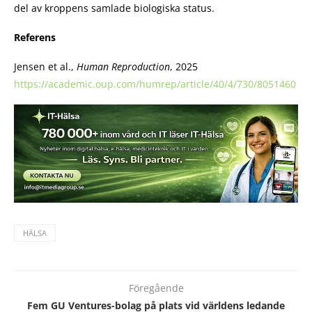
del av kroppens samlade biologiska status.
Referens
Jensen et al.,
Human Reproduction
, 2025
https://academic.oup.com/humrep/article/40/4/730/8051460
HÄLSA
Föregående
Fem GU Ventures-bolag på plats vid världens ledande