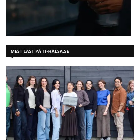
MEST LÄST PÅ IT-HÄLSA.SE