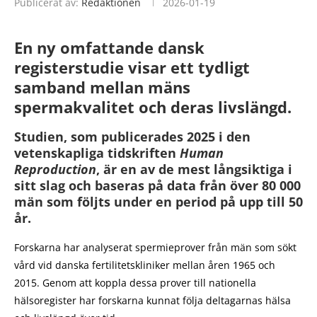
Publicerat av:
Redaktionen
2026-01-19
En ny omfattande dansk
registerstudie visar ett tydligt
samband mellan mäns
spermakvalitet och deras livslängd.
Studien, som publicerades 2025 i den
vetenskapliga tidskriften
Human
Reproduction
, är en av de mest långsiktiga i
sitt slag och baseras på data från över 80 000
män som följts under en period på upp till 50
år.
Forskarna har analyserat spermieprover från män som sökt
vård vid danska fertilitetskliniker mellan åren 1965 och
2015. Genom att koppla dessa prover till nationella
hälsoregister har forskarna kunnat följa deltagarnas hälsa