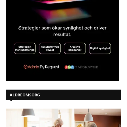
ÄLDREOMSORG