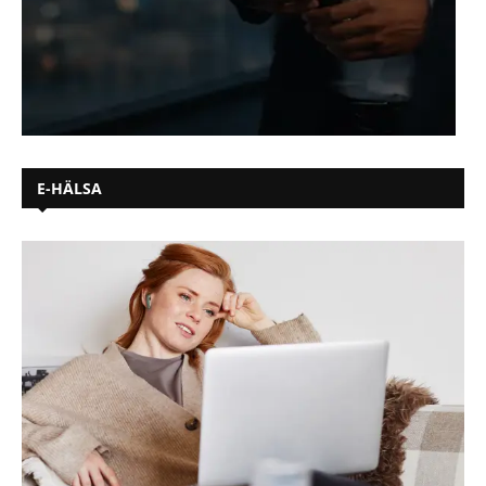
E-HÄLSA