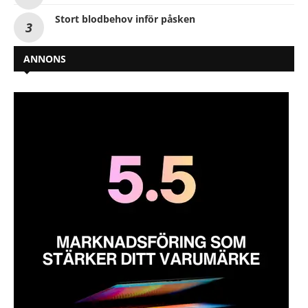
Stort blodbehov inför påsken
ANNONS