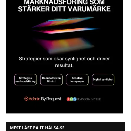
MEST LÄST PÅ IT-HÄLSA.SE