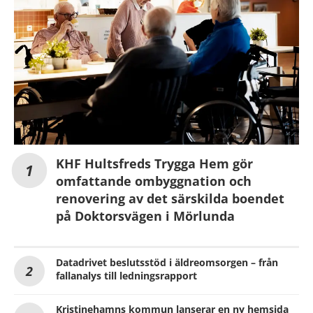
KHF Hultsfreds Trygga Hem gör
omfattande ombyggnation och
renovering av det särskilda boendet
på Doktorsvägen i Mörlunda
Datadrivet beslutsstöd i äldreomsorgen – från
fallanalys till ledningsrapport
Kristinehamns kommun lanserar en ny hemsida