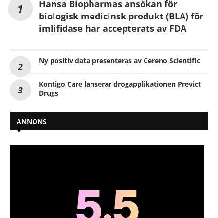
Hansa Biopharmas ansökan för
biologisk medicinsk produkt (BLA) för
imlifidase har accepterats av FDA
Ny positiv data presenteras av Cereno Scientific
Kontigo Care lanserar drogapplikationen Previct
Drugs
ANNONS