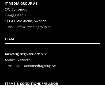
IT MEDIA GROUP AB
C/O Convendum
Kungsgatan 9
111 43 Stockholm, Sweden
E-mail:
info@itmediagroup.se
TEAM
Ansvarig Utgivare och VD:
Annika Guldroth
E-mail:
annika@itmediagroup.se
TERMS & CONDITIONS / VILLKOR
IT MEDIA GROUP SVERIGE AB Integritetspolicy