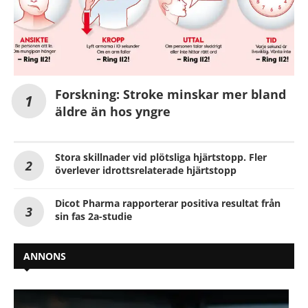
Forskning: Stroke minskar mer bland
äldre än hos yngre
Stora skillnader vid plötsliga hjärtstopp. Fler
överlever idrottsrelaterade hjärtstopp
Dicot Pharma rapporterar positiva resultat från
sin fas 2a-studie
ANNONS