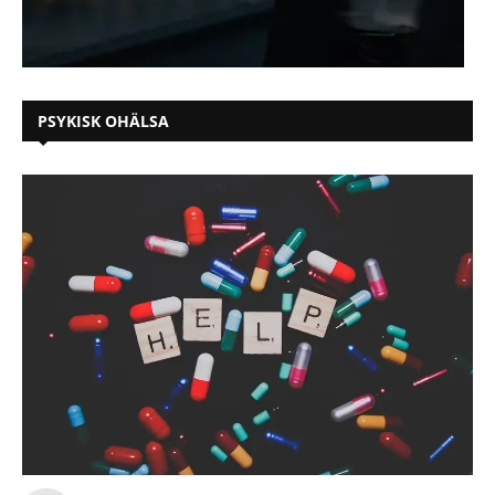
PSYKISK OHÄLSA