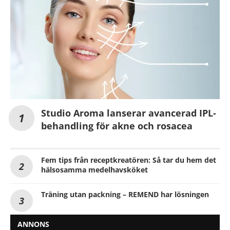
Studio Aroma lanserar avancerad IPL-
behandling för akne och rosacea
Fem tips från receptkreatören: Så tar du hem det
hälsosamma medelhavsköket
Träning utan packning – REMEND har lösningen
ANNONS