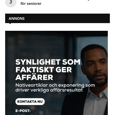
för seniorer
ANNONS