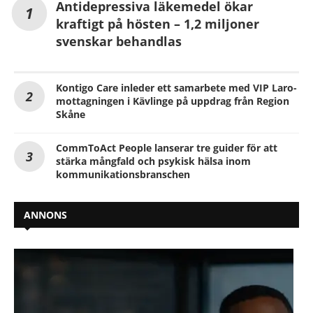
Antidepressiva läkemedel ökar
kraftigt på hösten – 1,2 miljoner
svenskar behandlas
Kontigo Care inleder ett samarbete med VIP Laro-
mottagningen i Kävlinge på uppdrag från Region
Skåne
CommToAct People lanserar tre guider för att
stärka mångfald och psykisk hälsa inom
kommunikationsbranschen
ANNONS