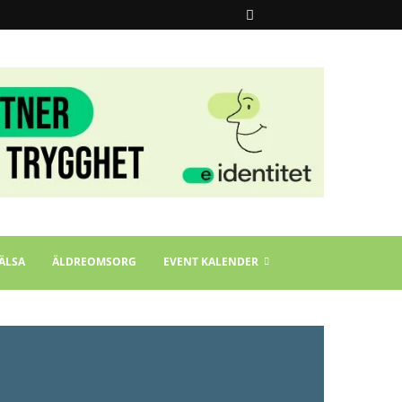
ÄLSA
ÄLDREOMSORG
EVENT KALENDER