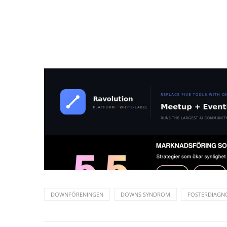
DOWNFÖRENINGEN
DOWNS SYNDROM
FOSTERDIAGN