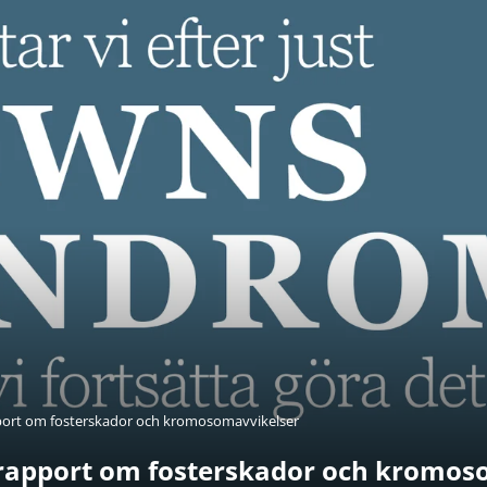
port om fosterskador och kromosomavvikelser
 rapport om fosterskador och kromos