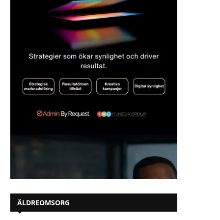
ÄLDREOMSORG