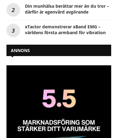
Din munhälsa berättar mer än du tror –
därför är egenvård avgörande
xTactor demonstrerar xBand EMG –
världens första armband för vibration
ANNONS