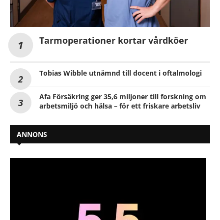
Tarmoperationer kortar vårdköer
Tobias Wibble utnämnd till docent i oftalmologi
Afa Försäkring ger 35,6 miljoner till forskning om
arbetsmiljö och hälsa – för ett friskare arbetsliv
ANNONS