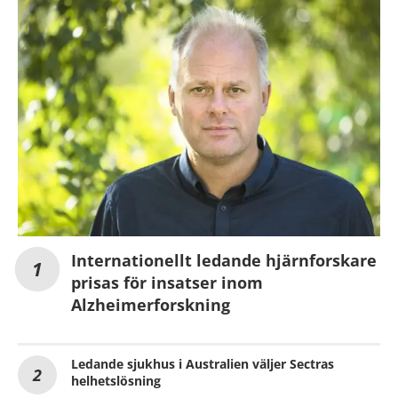
Internationellt ledande hjärnforskare
prisas för insatser inom
Alzheimerforskning
Ledande sjukhus i Australien väljer Sectras
helhetslösning