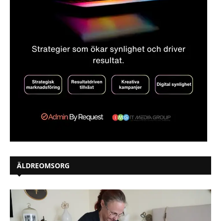
ÄLDREOMSORG