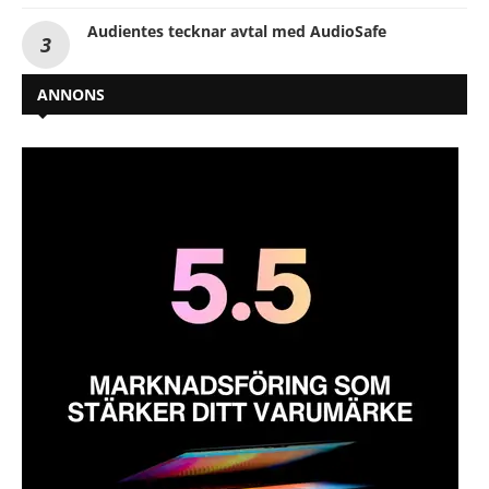
Audientes tecknar avtal med AudioSafe
ANNONS