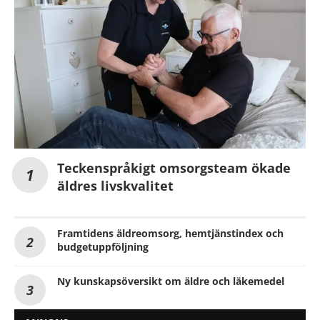
Teckenspråkigt omsorgsteam ökade
äldres livskvalitet
Framtidens äldreomsorg, hemtjänstindex och
budgetuppföljning
Ny kunskapsöversikt om äldre och läkemedel