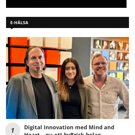
E-HÄLSA
Digital Innovation med Mind and
Heart – nu ett byBrick-bolag