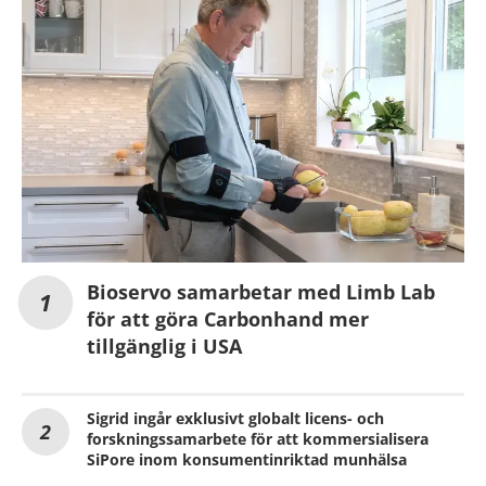
Bioservo samarbetar med Limb Lab
för att göra Carbonhand mer
tillgänglig i USA
Sigrid ingår exklusivt globalt licens- och
forskningssamarbete för att kommersialisera
SiPore inom konsumentinriktad munhälsa