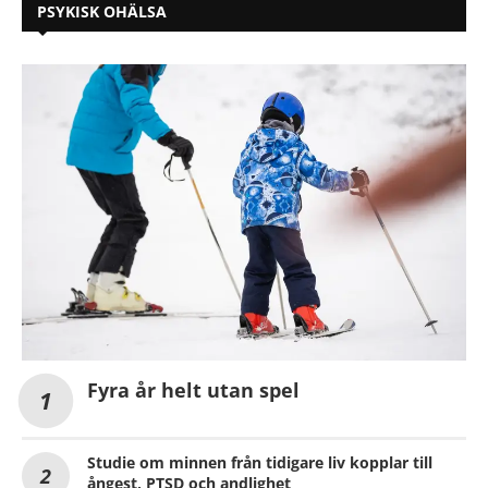
PSYKISK OHÄLSA
Fyra år helt utan spel
Studie om minnen från tidigare liv kopplar till
ångest, PTSD och andlighet