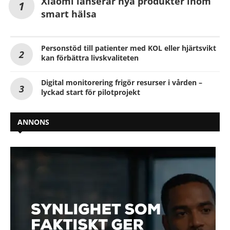
Xiaomi lanserar nya produkter inom
smart hälsa
Personstöd till patienter med KOL eller hjärtsvikt
kan förbättra livskvaliteten
Digital monitorering frigör resurser i vården –
lyckad start för pilotprojekt
ANNONS