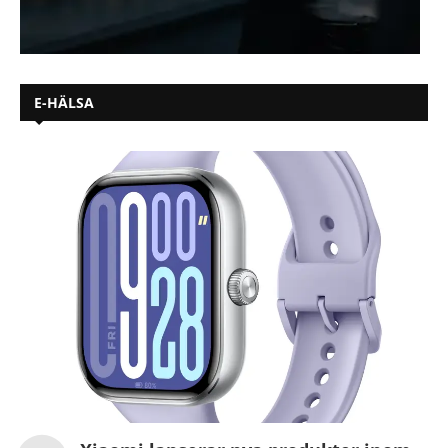
E-HÄLSA