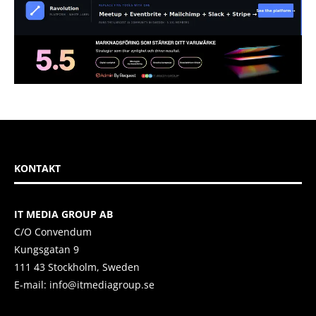
KONTAKT
IT MEDIA GROUP AB
C/O Convendum
Kungsgatan 9
111 43 Stockholm, Sweden
E-mail:
info@itmediagroup.se