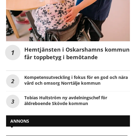
Hemtjänsten i Oskarshamns kommun
får toppbetyg i bemötande
Kompetensutveckling i fokus för en god och nära
vård och omsorg Norrtälje kommun
Tobias Hultström ny avdelningschef för
äldreboende Skövde kommun
ANNONS