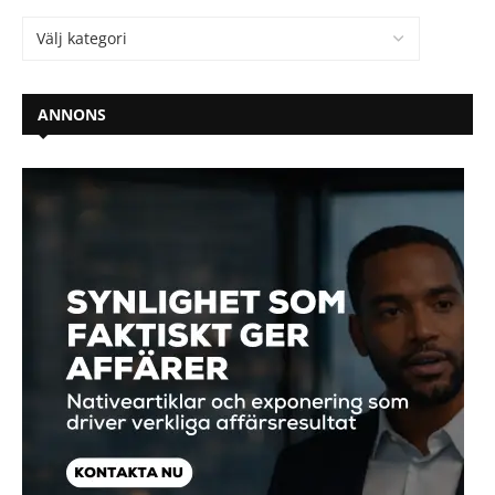
ANNONS