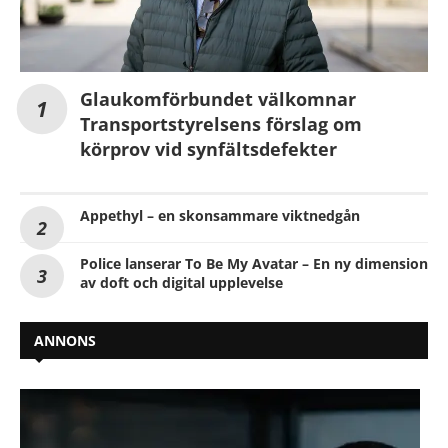
Glaukomförbundet välkomnar
Transportstyrelsens förslag om
körprov vid synfältsdefekter
Appethyl – en skonsammare viktnedgån
Police lanserar To Be My Avatar – En ny dimension
av doft och digital upplevelse
ANNONS