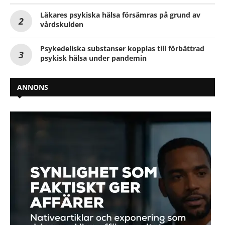
Läkares psykiska hälsa försämras på grund av
vårdskulden
Psykedeliska substanser kopplas till förbättrad
psykisk hälsa under pandemin
ANNONS