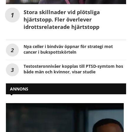
Stora skillnader vid plötsliga
hjärtstopp. Fler överlever
idrottsrelaterade hjärtstopp
Nya celler i bindväv öppnar för strategi mot
cancer i bukspottskörteln
Testosteronnivåer kopplas till PTSD-symtom hos
både män och kvinnor, visar studie
ANNONS